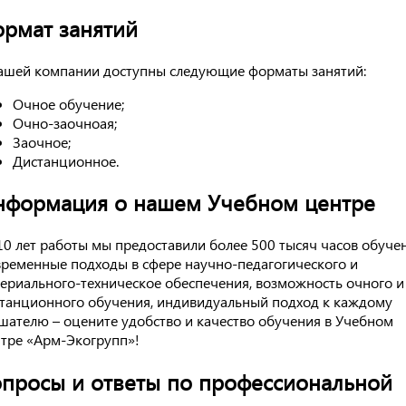
рмат занятий
ашей компании доступны следующие форматы занятий:
Очное обучение;
Очно-заочноая;
Заочное;
Дистанционное.
нформация о нашем Учебном центре
10 лет работы мы предоставили более 500 тысяч часов обучен
ременные подходы в сфере научно-педагогического и
ериального-техническое обеспечения, возможность очного и
танционного обучения, индивидуальный подход к каждому
шателю – оцените удобство и качество обучения в Учебном
тре «Арм-Экогрупп»!
просы и ответы по профессиональной