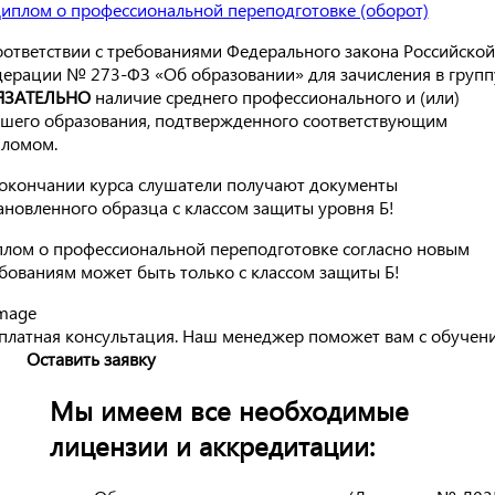
оответствии с требованиями Федерального закона Российской
ерации № 273-ФЗ «Об образовании» для зачисления в групп
ЯЗАТЕЛЬНО
наличие среднего профессионального и (или)
шего образования, подтвержденного соответствующим
ломом.
окончании курса слушатели получают документы
ановленного образца с классом защиты уровня Б!
лом о профессиональной переподготовке согласно новым
бованиям может быть только с классом защиты Б!
платная консультация. Наш менеджер поможет вам с обучен
Оставить заявку
Мы имеем все необходимые
лицензии и аккредитации: