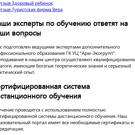
ши эксперты по обучению ответят на
аши вопросы
с подготовлен ведущими экспертами дополнительного
фессионального образования ГК УЦ "Арм-Экогрупп".
подавание в нашем центре осуществляют квалифицированн
агоги, имеющие богатые теоретические знания и серьезный
ктический опыт.
ртифицированная система
станционного обучения
чение проводится с использованием полностью
тифицированной системы дистанционного обучения. Наш
азовательный портал имеет все необходимые сертификаты и
редитации.