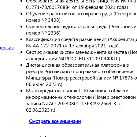
Образовательная деятельность (Лицензия № Л03
01271-78/00176884 от 19 февраля 2021 года)
Обучение работников по охране труда (Реестров
номер № 3408)
Осуществление аудита охраны труда (Реестровый
номер № 2336)
Классификация средств размещения (Аккредитац
№ АА-172-2021 от 17 декабря 2021 года)
Сертификация систем менеджмента качества (Но
аккредитации № РОСС RU.31109.04ЖКТ0)
Дистанционная образовательная платформа в
реестре Российского программного обеспечения
Минцифры (Номер реестровой записи № 17875 о
06 июня 2023 г.)
Мы аккредитованы как IT-Компания в области
информационных технологий (Номер реестровой
записи № АО-20230801-13634922664-3 от
02.08.2023 г.)
Смотреть все лицензии