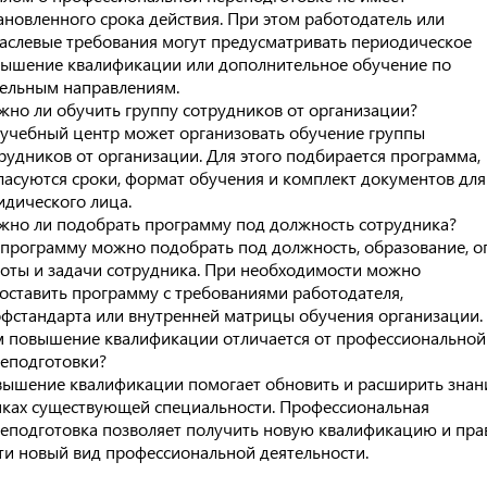
ановленного срока действия. При этом работодатель или
аслевые требования могут предусматривать периодическое
ышение квалификации или дополнительное обучение по
ельным направлениям.
но ли обучить группу сотрудников от организации?
 учебный центр может организовать обучение группы
рудников от организации. Для этого подбирается программа,
ласуются сроки, формат обучения и комплект документов для
дического лица.
но ли подобрать программу под должность сотрудника?
 программу можно подобрать под должность, образование, о
оты и задачи сотрудника. При необходимости можно
оставить программу с требованиями работодателя,
фстандарта или внутренней матрицы обучения организации.
 повышение квалификации отличается от профессиональной
еподготовки?
ышение квалификации помогает обновить и расширить знан
ках существующей специальности. Профессиональная
еподготовка позволяет получить новую квалификацию и пра
ти новый вид профессиональной деятельности.