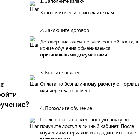
1. Заполните заявку
Заполняйте ее и присылайте нам
2. Заключите договор
Договор высылаем по электронной почте, в
конце обучения обмениваемся
оригинальными документами
3. Вносите оплату
к
Оплата по
безналичному расчету
от юрлиц
или через Банк-клиент
ройти
учение?
4. Проходите обучение
После оплаты на электронную почту вы
получите доступ в личный кабинет. После
изучения материалов вы сдадите итоговое
тестирование