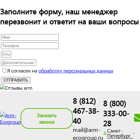
Заполните форму, наш менеджер
перезвонит и ответит на ваши вопросы
Я согласен на
обработку персональных данных
8 (812)
8 (800)
467-38-
333-00-
Заказать
40
28
звонок
mail@arm-
Санкт-
Петербург
ecogroup.ru