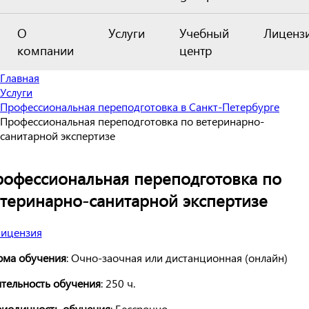
О
Услуги
Учебный
Лиценз
компании
центр
Главная
Услуги
Профессиональная переподготовка в Санкт-Петербурге
Профессиональная переподготовка по ветеринарно-
санитарной экспертизе
офессиональная переподготовка по
теринарно-санитарной экспертизе
ма обучения
: Очно-заочная или дистанционная (онлайн)
тельность обучения
: 250 ч.
иодичность обучения
: Бессрочно