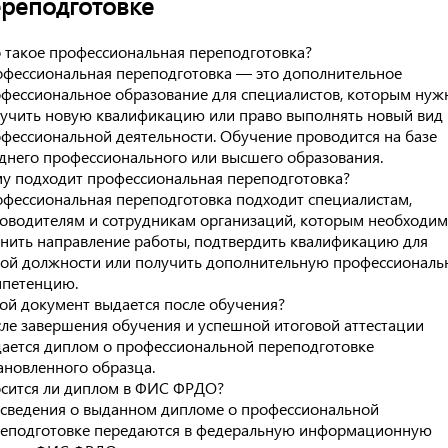
реподготовке
 такое профессиональная переподготовка?
фессиональная переподготовка — это дополнительное
фессиональное образование для специалистов, которым нуж
учить новую квалификацию или право выполнять новый вид
фессиональной деятельности. Обучение проводится на базе
днего профессионального или высшего образования.
у подходит профессиональная переподготовка?
фессиональная переподготовка подходит специалистам,
оводителям и сотрудникам организаций, которым необходи
нить направление работы, подтвердить квалификацию для
ой должности или получить дополнительную профессионал
петенцию.
ой документ выдается после обучения?
ле завершения обучения и успешной итоговой аттестации
ается диплом о профессиональной переподготовке
ановленного образца.
сится ли диплом в ФИС ФРДО?
 сведения о выданном дипломе о профессиональной
еподготовке передаются в федеральную информационную