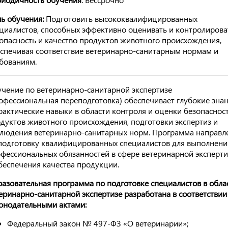
ь обучения:
Подготовить высококвалифицированных
циалистов, способных эффективно оценивать и контролирова
опасность и качество продуктов животного происхождения,
спечивая соответствие ветеринарно-санитарным нормам и
бованиям.
чение по ветеринарно-санитарной экспертизе
офессиональная переподготовка) обеспечивает глубокие зна
рактические навыки в области контроля и оценки безопаснос
дуктов животного происхождения, подготовки экспертиз и
людения ветеринарно-санитарных норм. Программа направл
подготовку квалифицированных специалистов для выполнени
фессиональных обязанностей в сфере ветеринарной эксперт
беспечения качества продукции.
азовательная программа по подготовке специалистов в обла
еринарно-санитарной экспертизе разработана в соответствии
онодательными актами:
Федеральный закон № 497-ФЗ «О ветеринарии»;