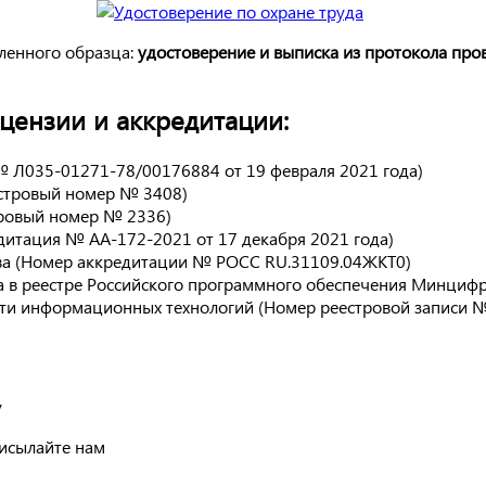
ленного образца:
удостоверение и выписка из протокола про
ензии и аккредитации:
№ Л035-01271-78/00176884 от 19 февраля 2021 года)
естровый номер № 3408)
тровый номер № 2336)
дитация № АА-172-2021 от 17 декабря 2021 года)
ва (Номер аккредитации № РОСС RU.31109.04ЖКТ0)
 в реестре Российского программного обеспечения Минцифры
сти информационных технологий (Номер реестровой записи №
у
рисылайте нам