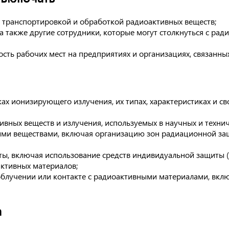
 транспортировкой и обработкой радиоактивных веществ;
а также другие сотрудники, которые могут столкнуться с р
ость рабочих мест на предприятиях и организациях, связанн
х ионизирующего излучения, их типах, характеристиках и св
ных веществ и излучения, используемых в научных и технич
ми веществами, включая организацию зон радиационной защ
 включая использование средств индивидуальной защиты (РИ
ктивных материалов;
лучении или контакте с радиоактивными материалами, вклю
а