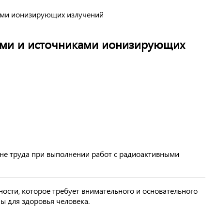
ками ионизирующих излучений
ами и источниками ионизирующих
ане труда при выполнении работ с радиоактивными
ости, которое требует внимательного и основательного
ы для здоровья человека.