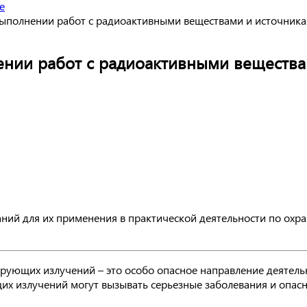
е
выполнении работ с радиоактивными веществами и источни
ении работ с радиоактивными веществ
ий для их применения в практической деятельности по охр
ующих излучений – это особо опасное направление деятельн
х излучений могут вызывать серьезные заболевания и опасн