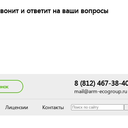
вонит и ответит на ваши вопросы
8 (812) 467-38-4
онок
mail@arm-ecogroup.ru
Лицензии
Контакты