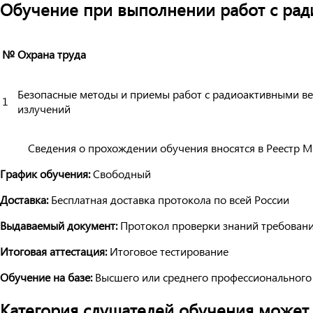
Обучение при выполнении работ с ра
№
Охрана труда
Безопасные методы и приемы работ с радиоактивными в
1
излучений
Сведения о прохождении обучения вносятся в Реестр М
График обучения:
Свободный
Доставка:
Бесплатная доставка протокола по всей России
Выдаваемый документ:
Протокол проверки знаний требовани
Итоговая аттестация:
Итоговое тестирование
Обучение на базе:
Высшего или среднего профессионального
Категория слушателей обучения может