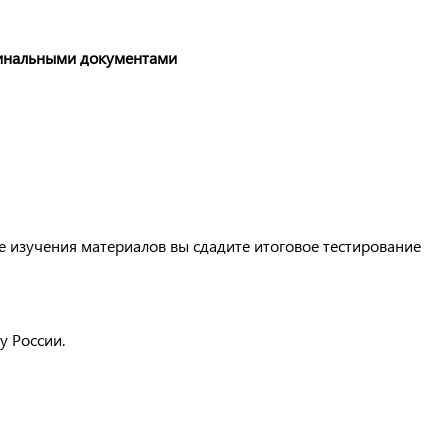
инальными документами
е изучения материалов вы сдадите итоговое тестирование
у России.