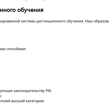
нного обучения
ированной системы дистанционного обучения. Наш образова
ими способами:
вующих законодательству РФ;
;
ателей высшей категории;