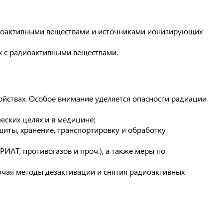
адиоактивными веществами и источниками ионизирующих
ых с радиоактивными веществами.
ойствах. Особое внимание уделяется опасности радиации
еских целях и в медицине;
иты, хранение, транспортировку и обработку
АТ, противогазов и проч.), а также меры по
чая методы дезактивации и снятия радиоактивных