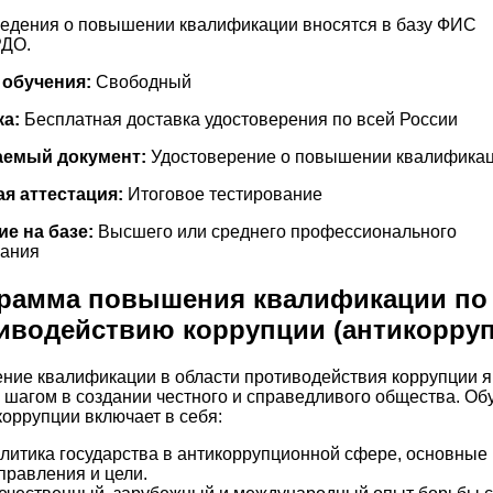
едения о повышении квалификации вносятся в базу ФИС
ДО.
 обучения:
Свободный
ка:
Бесплатная доставка удостоверения по всей России
емый документ:
Удостоверение о повышении квалифика
я аттестация:
Итоговое тестирование
е на базе:
Высшего или среднего профессионального
вания
рамма повышения квалификации по
иводействию коррупции (антикорру
ие квалификации в области противодействия коррупции я
шагом в создании честного и справедливого общества. Об
коррупции включает в себя:
литика государства в антикоррупционной сфере, основные
правления и цели.