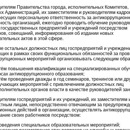
ителям Правительства города, исполнительных Комитетов,
х Администраций, их заместителям и руководителям кадр
несущих персональную ответственность за антикоррупцион
ность организаций, ежегодно проводить обучение руковод
 государственных предприятий и учреждений посредством
ов, совещаний, информирования об издании новых
ательных актов в этой сфере.
е остальных должностных лиц госпредприятий и учрежден
щих в рамках своих функциональных обязанностей за про
рупционных мероприятий организовывать следующим обра
тём повышения квалификации на специализированных об
рсах антикоррупционного образования;
тём проведения дважды в год семинаров, тренингов или др
учающих мероприятий с привлечением должностных лиц
полнительных органов власти в качестве руководителей зан
ителям госпредприятий и их учреждений, их заместителям 
тным лицам, непосредственно отвечающим за предупрежд
ионных действий в организации, осуществлять антикорруп
ание своих работников посредством:
оведения специальных образовательных мероприятий;