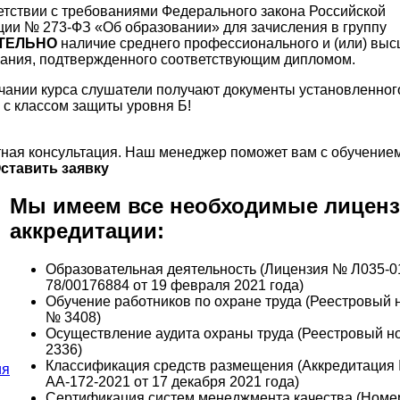
етствии с требованиями Федерального закона Российской
ии № 273-ФЗ «Об образовании» для зачисления в группу
ТЕЛЬНО
наличие среднего профессионального и (или) выс
ания, подтвержденного соответствующим дипломом.
чании курса слушатели получают документы установленног
 с классом защиты уровня Б!
ная консультация. Наш менеджер поможет вам с обучением
ставить заявку
Мы имеем все необходимые лиценз
аккредитации:
Образовательная деятельность (Лицензия № Л035-0
78/00176884 от 19 февраля 2021 года)
Обучение работников по охране труда (Реестровый 
№ 3408)
Осуществление аудита охраны труда (Реестровый 
2336)
Классификация средств размещения (Аккредитация
АА-172-2021 от 17 декабря 2021 года)
Сертификация систем менеджмента качества (Номе