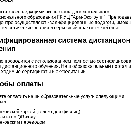
дготовлен ведущими экспертами дополнительного
ионального образования ГК УЦ "Арм-Экогрупп". Преподав
ентре осуществляют квалифицированные педагоги, имею
 теоретические знания и серьезный практический опыт.
ифицированная система дистанцион
ения
е проводится с использованием полностью сертифициров
 дистанционного обучения. Наш образовательный портал 
бходимые сертификаты и аккредитации.
обы оплаты
те оплатить наши образовательные услуги следующими
ми:
нковской картой (только для физлиц)
лата по QR-коду
нковским переводом