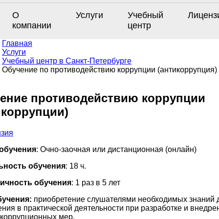
О
Услуги
Учебный
Лиценз
компании
центр
Главная
Услуги
Учебный центр в Санкт-Петербурге
Обучение по противодействию коррупции (антикоррупция)
ение противодействию коррупции
икоррупции)
обучения
: Очно-заочная или дистанционная (онлайн)
ьность обучения
: 18 ч.
ичность обучения
: 1 раз в 5 лет
бучения:
приобретение слушателями необходимых знаний 
ния в практической деятельности при разработке и внедре
коррупционных мер.