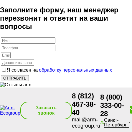
Заполните форму, наш менеджер
перезвонит и ответит на ваши
вопросы
Я согласен на
обработку персональных данных
8 (812)
8 (800)
467-38-
333-00-
Заказать
40
28
звонок
mail@arm-
Санкт-
Петербург
ecogroup.ru