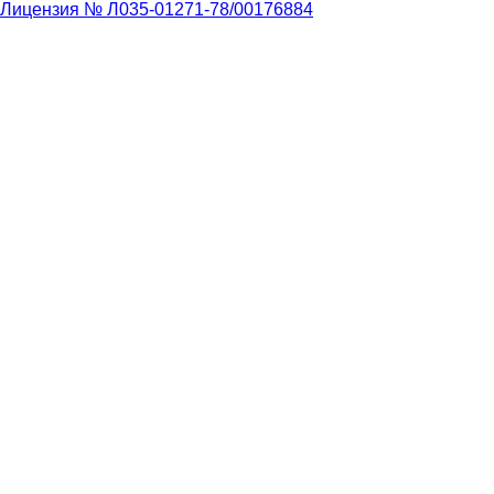
Лицензия № Л035-01271-78/00176884