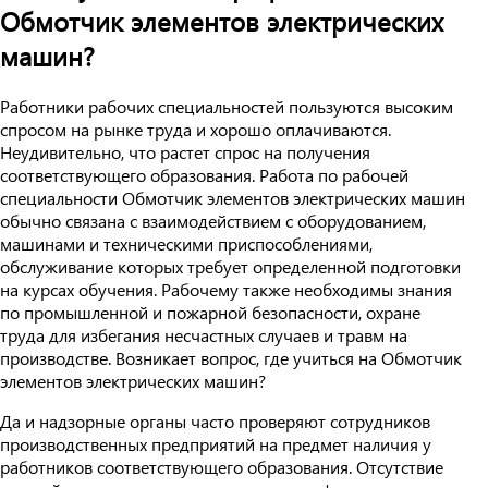
Обмотчик элементов электрических
машин?
Работники рабочих специальностей пользуются высоким
спросом на рынке труда и хорошо оплачиваются.
Неудивительно, что растет спрос на получения
соответствующего образования. Работа по рабочей
специальности Обмотчик элементов электрических машин
обычно связана с взаимодействием с оборудованием,
машинами и техническими приспособлениями,
обслуживание которых требует определенной подготовки
на курсах обучения. Рабочему также необходимы знания
по промышленной и пожарной безопасности, охране
труда для избегания несчастных случаев и травм на
производстве. Возникает вопрос, где учиться на Обмотчик
элементов электрических машин?
Да и надзорные органы часто проверяют сотрудников
производственных предприятий на предмет наличия у
работников соответствующего образования. Отсутствие