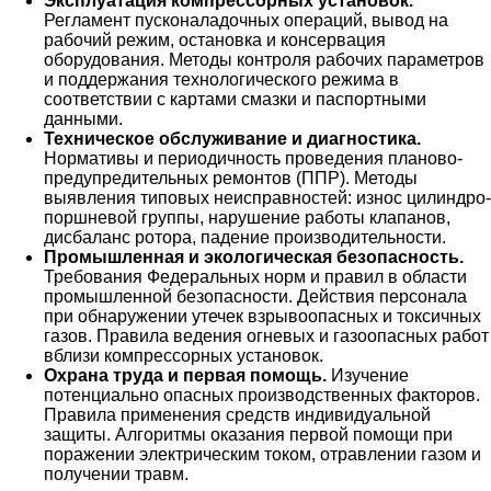
Эксплуатация компрессорных установок.
Регламент пусконаладочных операций, вывод на
рабочий режим, остановка и консервация
оборудования. Методы контроля рабочих параметров
и поддержания технологического режима в
соответствии с картами смазки и паспортными
данными.
Техническое обслуживание и диагностика.
Нормативы и периодичность проведения планово-
предупредительных ремонтов (ППР). Методы
выявления типовых неисправностей: износ цилиндро-
поршневой группы, нарушение работы клапанов,
дисбаланс ротора, падение производительности.
Промышленная и экологическая безопасность.
Требования Федеральных норм и правил в области
промышленной безопасности. Действия персонала
при обнаружении утечек взрывоопасных и токсичных
газов. Правила ведения огневых и газоопасных работ
вблизи компрессорных установок.
Охрана труда и первая помощь.
Изучение
потенциально опасных производственных факторов.
Правила применения средств индивидуальной
защиты. Алгоритмы оказания первой помощи при
поражении электрическим током, отравлении газом и
получении травм.