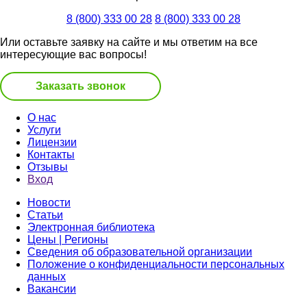
8 (800) 333 00 28
8 (800) 333 00 28
Или оставьте заявку на сайте и мы ответим на все
интересующие вас вопросы!
Заказать звонок
О нас
Услуги
Лицензии
Контакты
Отзывы
Вход
Новости
Статьи
Электронная библиотека
Цены | Регионы
Сведения об образовательной организации
Положение о конфиденциальности персональных
данных
Вакансии