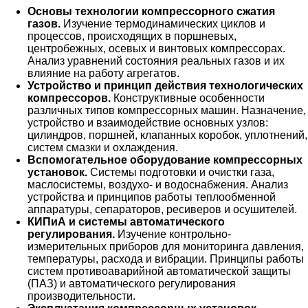
Основы технологии компрессорного сжатия
газов.
Изучение термодинамических циклов и
процессов, происходящих в поршневых,
центробежных, осевых и винтовых компрессорах.
Анализ уравнений состояния реальных газов и их
влияние на работу агрегатов.
Устройство и принцип действия технологических
компрессоров.
Конструктивные особенности
различных типов компрессорных машин. Назначение,
устройство и взаимодействие основных узлов:
цилиндров, поршней, клапанных коробок, уплотнений,
систем смазки и охлаждения.
Вспомогательное оборудование компрессорных
установок.
Системы подготовки и очистки газа,
маслосистемы, воздухо- и водоснабжения. Анализ
устройства и принципов работы теплообменной
аппаратуры, сепараторов, ресиверов и осушителей.
КИПиА и системы автоматического
регулирования.
Изучение контрольно-
измерительных приборов для мониторинга давления,
температуры, расхода и вибрации. Принципы работы
систем противоаварийной автоматической защиты
(ПАЗ) и автоматического регулирования
производительности.