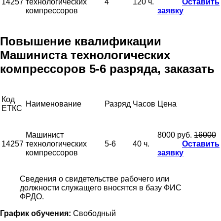
14257
технологических
4
120 ч.
Оставить
компрессоров
заявку
Повышение квалификации
Машиниста технологических
компрессоров 5-6 разряда, заказать
Код
Наименование
Разряд
Часов
Цена
ЕТКС
Машинист
8000 руб.
16000
14257
технологических
5-6
40 ч.
Оставить
компрессоров
заявку
Сведения о свидетельстве рабочего или
должности служащего вносятся в базу ФИС
ФРДО.
График обучения:
Свободный