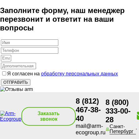
Заполните форму, наш менеджер
перезвонит и ответит на ваши
вопросы
Я согласен на
обработку персональных данных
8 (812)
8 (800)
467-38-
333-00-
Заказать
40
28
звонок
mail@arm-
Санкт-
Петербург
ecogroup.ru