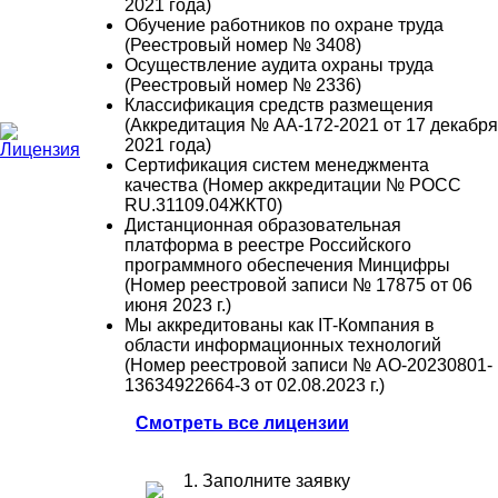
2021 года)
Обучение работников по охране труда
(Реестровый номер № 3408)
Осуществление аудита охраны труда
(Реестровый номер № 2336)
Классификация средств размещения
(Аккредитация № АА-172-2021 от 17 декабря
2021 года)
Сертификация систем менеджмента
качества (Номер аккредитации № РОСС
RU.31109.04ЖКТ0)
Дистанционная образовательная
платформа в реестре Российского
программного обеспечения Минцифры
(Номер реестровой записи № 17875 от 06
июня 2023 г.)
Мы аккредитованы как IT-Компания в
области информационных технологий
(Номер реестровой записи № АО-20230801-
13634922664-3 от 02.08.2023 г.)
Смотреть все лицензии
1. Заполните заявку