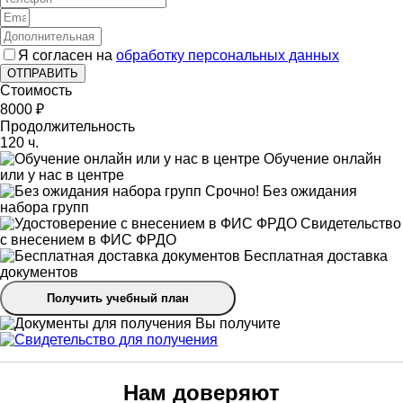
Я согласен на
обработку персональных данных
ОТПРАВИТЬ
Стоимость
8000 ₽
Продолжительность
120 ч.
Обучение онлайн
или у нас в центре
Срочно! Без ожидания
набора групп
Свидетельство
с внесением в ФИС ФРДО
Бесплатная доставка
документов
Получить учебный план
Вы получите
Нам доверяют