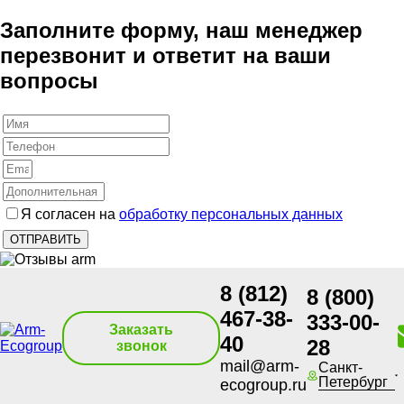
Заполните форму, наш менеджер
перезвонит и ответит на ваши
вопросы
Я согласен на
обработку персональных данных
8 (812)
8 (800)
467-38-
333-00-
Заказать
40
28
звонок
mail@arm-
Санкт-
Петербург
ecogroup.ru