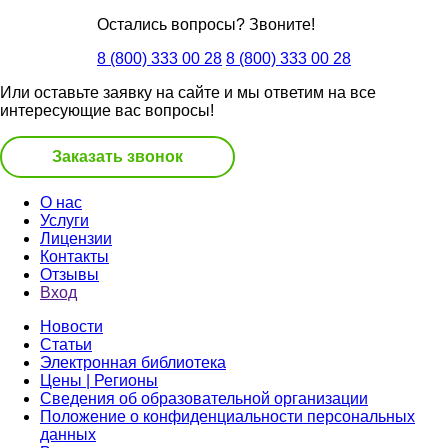
Остались вопросы? Звоните!
8 (800) 333 00 28
8 (800) 333 00 28
Или оставьте заявку на сайте и мы ответим на все
интересующие вас вопросы!
Заказать звонок
О нас
Услуги
Лицензии
Контакты
Отзывы
Вход
Новости
Статьи
Электронная библиотека
Цены | Регионы
Сведения об образовательной организации
Положение о конфиденциальности персональных
данных