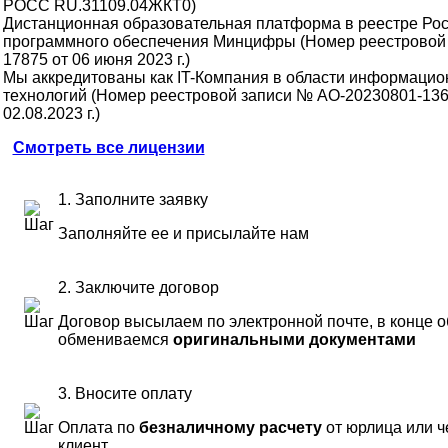
РОСС RU.31109.04ЖКТ0)
Дистанционная образовательная платформа в реестре Рос
программного обеспечения Минцифры (Номер реестровой
17875 от 06 июня 2023 г.)
Мы аккредитованы как IT-Компания в области информаци
технологий (Номер реестровой записи № АО-20230801-136
02.08.2023 г.)
Смотреть все лицензии
1. Заполните заявку
Заполняйте ее и присылайте нам
2. Заключите договор
Договор высылаем по электронной почте, в конце 
обмениваемся
оригинальными документами
3. Вносите оплату
Оплата по
безналичному расчету
от юрлица или ч
клиент