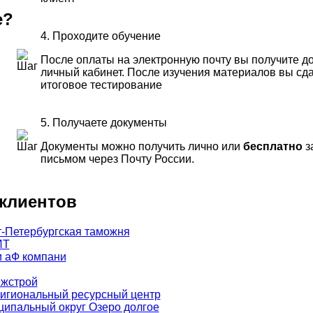
е?
4. Проходите обучение
После оплаты на электронную почту вы получите до
личный кабинет. После изучения материалов вы сд
итоговое тестирование
5. Получаете документы
Документы можно получить лично или
бесплатно
з
письмом через Почту России.
клиентов