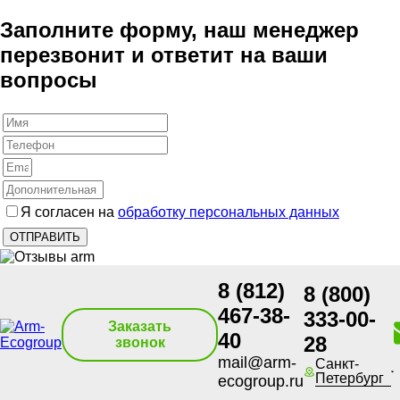
Заполните форму, наш менеджер
перезвонит и ответит на ваши
вопросы
Я согласен на
обработку персональных данных
8 (812)
8 (800)
467-38-
333-00-
Заказать
40
28
звонок
mail@arm-
Санкт-
Петербург
ecogroup.ru