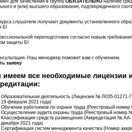
ии» для зачисления в группу
ОБЯЗАТЕЛЬНО
наличие сре
ного и (или) высшего образования, подтвержденного соо
курса слушатели получают документы установленного обра
 Б!
фессиональной переподготовке согласно новым требовани
сом защиты Б!
нсультация. Наш менеджер поможет вам с обучением.
ть заявку
 имеем все необходимые лицензии 
кредитации:
Образовательная деятельность (Лицензия № Л035-01271-7
19 февраля 2021 года)
Обучение работников по охране труда (Реестровый номер
Осуществление аудита охраны труда (Реестровый номер №
Классификация средств размещения (Аккредитация № АА-1
декабря 2021 года)
Сертификация систем менеджмента качества (Номер аккр