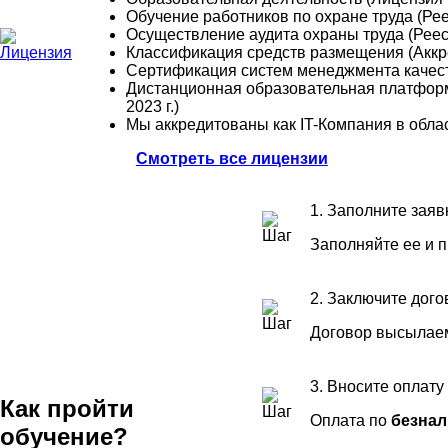
Обучение работников по охране труда (Р
Осуществление аудита охраны труда (Рее
Классификация средств размещения (Аккре
Сертификация систем менеджмента качес
Дистанционная образовательная платформ
2023 г.)
Мы аккредитованы как IT-Компания в обла
Смотреть все лицензии
1. Заполните заяв
Заполняйте ее и 
2. Заключите дого
Договор высылаем
3. Вносите оплату
Как пройти
Оплата по
безнал
обучение?