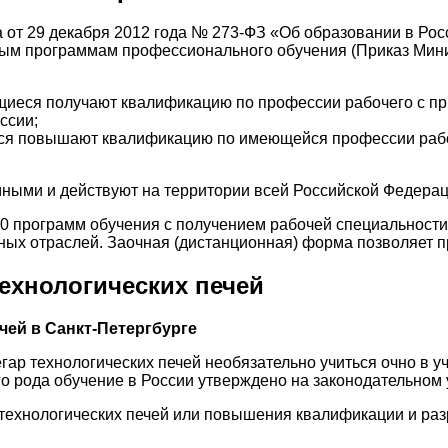
на от 29 декабря 2012 года № 273-ФЗ «Об образовании в Ро
ным программам профессионального обучения (Приказ Мин
иеся получают квалификацию по профессии рабочего с пр
ссии;
я повышают квалификацию по имеющейся профессии рабоч
ыми и действуют на территории всей Российской Федерац
00 программ обучения с получением рабочей специальност
ых отраслей. Заочная (дистанционная) форма позволяет пр
технологических печей
чей в Санкт-Петергбурге
гар технологических печей необязательно учиться очно в 
го рода обучение в России утверждено на законодательном 
 технологических печей или повышения квалификации и раз