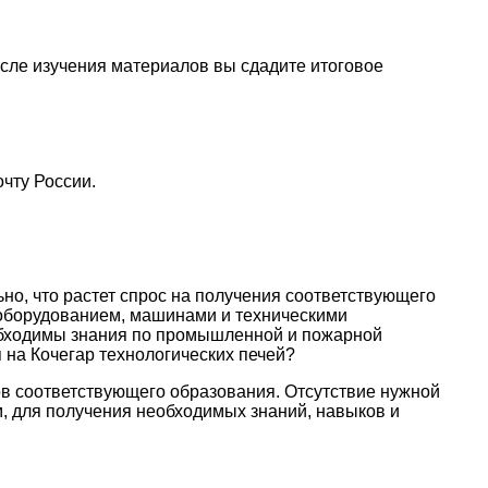
осле изучения материалов вы сдадите итоговое
чту России.
но, что растет спрос на получения соответствующего
 оборудованием, машинами и техническими
еобходимы знания по промышленной и пожарной
я на Кочегар технологических печей?
ов соответствующего образования. Отсутствие нужной
м, для получения необходимых знаний, навыков и