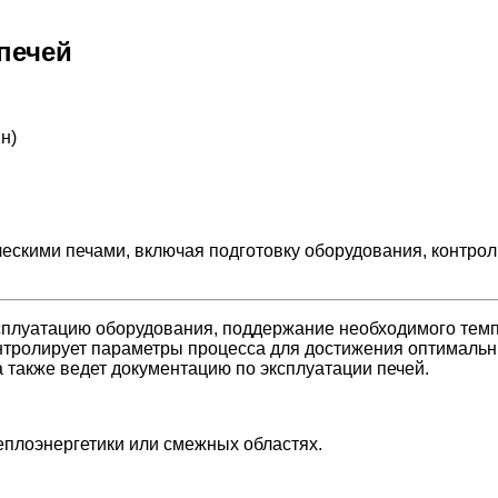
печей
н)
ескими печами, включая подготовку оборудования, контро
эксплуатацию оборудования, поддержание необходимого тем
онтролирует параметры процесса для достижения оптимальн
 также ведет документацию по эксплуатации печей.
плоэнергетики или смежных областях.