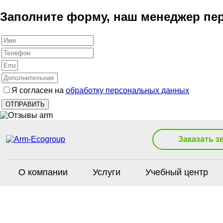
Заполните форму, наш менеджер пер
Я согласен на
обработку персональных данных
Заказать з
О компании
Услуги
Учебный центр