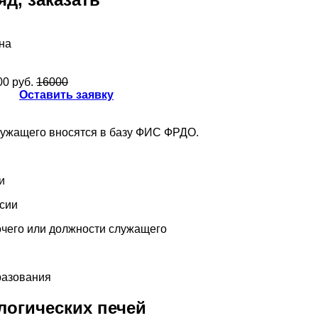
на
00 руб.
16000
Оставить заявку
лужащего вносятся в базу ФИС ФРДО.
и
ссии
чего или должности служащего
разования
логических печей