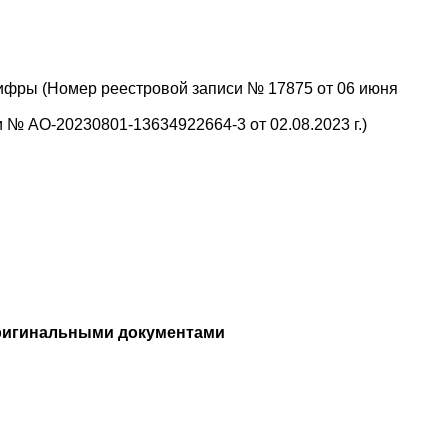
ифры (Номер реестровой записи № 17875 от 06 июня
№ АО-20230801-13634922664-3 от 02.08.2023 г.)
ригинальными документами