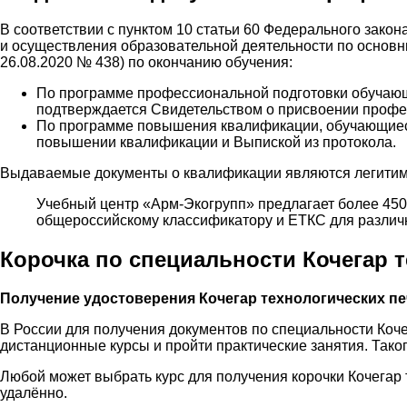
В соответствии с пунктом 10 статьи 60 Федерального зако
и осуществления образовательной деятельности по основ
26.08.2020 № 438) по окончанию обучения:
По программе профессиональной подготовки обучающ
подтверждается Свидетельством о присвоении профе
По программе повышения квалификации, обучающиес
повышении квалификации и Выпиской из протокола.
Выдаваемые документы о квалификации являются легитимн
Учебный центр «Арм-Экогрупп» предлагает более 45
общероссийскому классификатору и ЕТКС для различн
Корочка по специальности Кочегар 
Получение удостоверения Кочегар технологических пе
В России для получения документов по специальности Коче
дистанционные курсы и пройти практические занятия. Тако
Любой может выбрать курс для получения корочки Кочегар
удалённо.