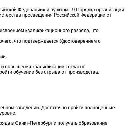
ссийской Федерации» и пунктом 19 Порядка организации
истерства просвещения Российской Федерации от
исвоением квалификационного разряда, что
его, что подтверждается Удостоверением о
ии.
и и повышения квалификации согласно
ойти обучение без отрыва от производства.
учебном заведении. Достаточно пройти полноценные
уровне.
ряда в Санкт-Петербург и получать образование