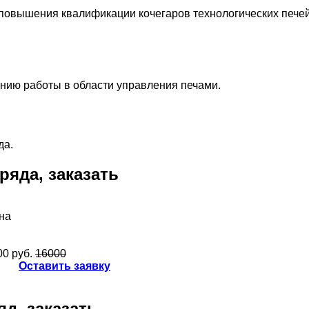
повышения квалификации кочегаров технологических печей
нию работы в области управления печами.
да.
ряда, заказать
на
00 руб.
16000
Оставить заявку
д, заказать