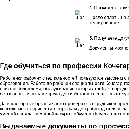
4. Проходите обу
После оплаты на э
тестирование
5. Получаете док
Документы можно 
Где обучиться по профессии Кочега
Работники рабочих специальностей пользуются высоким сп
образования. Работа по рабочей специальности Кочегар т
приспособлениями, обслуживание которых требует опреде
безопасности, охране труда для избегания несчастных случ
Да и надзорные органы часто проверяют сотрудников прои
корочки может привести к штрафам для работодателя и, ча
умений предлагаем пройти курсы обучения Кочегар технол
Выдаваемые документы по професси