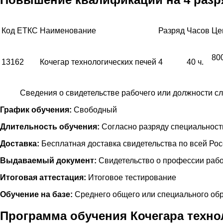
Код ЕТКС
Наименование
Разряд
Часов
Це
80
13162
Кочегар технологических печей
4
40 ч.
Сведения о свидетельстве рабочего или должности с
График обучения:
Свободный
Длительность обучения:
Согласно разряду специальност
Доставка:
Бесплатная доставка свидетельства по всей Ро
Выдаваемый документ:
Свидетельство о профессии рабо
Итоговая аттестация:
Итоговое тестирование
Обучение на базе:
Среднего общего или специального об
Программа обучения Кочегара техно