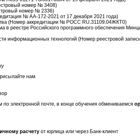
еестровый номер № 3408)
стровый номер № 2336)
дитация № АА-172-2021 от 17 декабря 2021 года)
тва (Номер аккредитации № РОСС RU.31109.04ЖКТ0)
а в реестре Российского программного обеспечения Минц
сти информационных технологий (Номер реестровой записи 
ку
присылайте нам
вор
 по электронной почте, в конце обучения обмениваемся
о
ичному расчету
от юрлица или через Банк-клиент