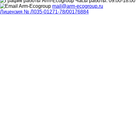
Часы работы: 09.00-18.00
mail@arm-ecogroup.ru
Лицензия № Л035-01271-78/00176884