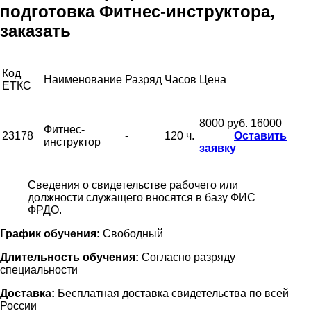
подготовка Фитнес-инструктора,
заказать
Код
Наименование
Разряд
Часов
Цена
ЕТКС
8000 руб.
16000
Фитнес-
23178
-
120 ч.
Оставить
инструктор
заявку
Сведения о свидетельстве рабочего или
должности служащего вносятся в базу ФИС
ФРДО.
График обучения:
Свободный
Длительность обучения:
Согласно разряду
специальности
Доставка:
Бесплатная доставка свидетельства по всей
России