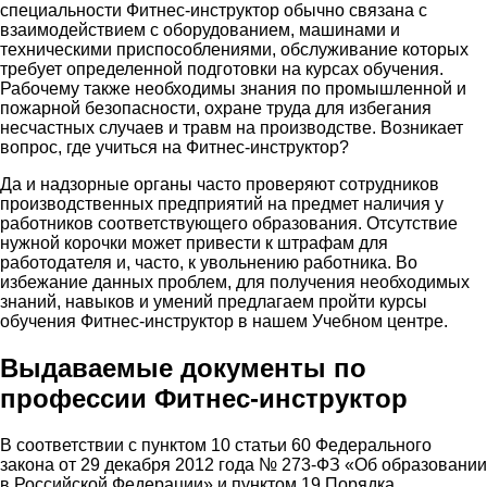
специальности Фитнес-инструктор обычно связана с
взаимодействием с оборудованием, машинами и
техническими приспособлениями, обслуживание которых
требует определенной подготовки на курсах обучения.
Рабочему также необходимы знания по промышленной и
пожарной безопасности, охране труда для избегания
несчастных случаев и травм на производстве. Возникает
вопрос, где учиться на Фитнес-инструктор?
Да и надзорные органы часто проверяют сотрудников
производственных предприятий на предмет наличия у
работников соответствующего образования. Отсутствие
нужной корочки может привести к штрафам для
работодателя и, часто, к увольнению работника. Во
избежание данных проблем, для получения необходимых
знаний, навыков и умений предлагаем пройти курсы
обучения Фитнес-инструктор в нашем Учебном центре.
Выдаваемые документы по
профессии Фитнес-инструктор
В соответствии с пунктом 10 статьи 60 Федерального
закона от 29 декабря 2012 года № 273-ФЗ «Об образовании
в Российской Федерации» и пунктом 19 Порядка