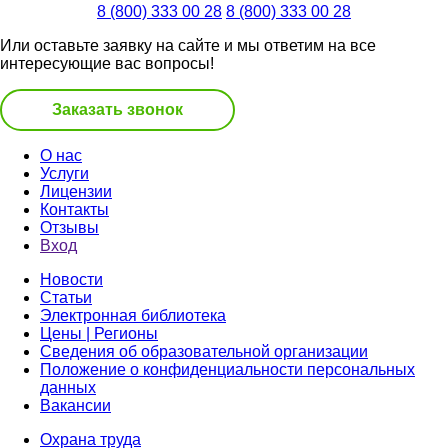
8 (800) 333 00 28
8 (800) 333 00 28
Или оставьте заявку на сайте и мы ответим на все
интересующие вас вопросы!
Заказать звонок
О нас
Услуги
Лицензии
Контакты
Отзывы
Вход
Новости
Статьи
Электронная библиотека
Цены | Регионы
Сведения об образовательной организации
Положение о конфиденциальности персональных
данных
Вакансии
Охрана труда