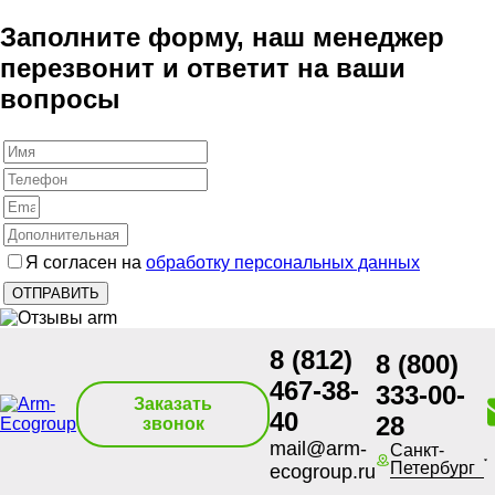
Заполните форму, наш менеджер
перезвонит и ответит на ваши
вопросы
Я согласен на
обработку персональных данных
8 (812)
8 (800)
467-38-
333-00-
Заказать
40
28
звонок
mail@arm-
Санкт-
Петербург
ecogroup.ru