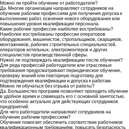
Можно ли пройти обучение от работодателя?
Да. Многие организации направляют сотрудников на
обучение рабочим профессиям для получения допуска к
выполнению работ, освоения нового оборудования или
повышения уровня квалификации персонала.
Какие рабочие профессии наиболее востребованы?
Наиболее востребованы профессии операторов
оборудования, машинистов, стропальщиков, сварщиков,
монтажников, рабочих строительных специальностей,
операторов котельных, электромонтеров и других
специалистов производственной сферы.
Нужно ли подтверждать квалификацию после обучения?
Для ряда профессий работодатели или отраслевые
требования предусматривают периодическое обучение,
проверку знаний или повторную подготовку для
подтверждения квалификации и допуска к работам.
Можно ли обучаться без отрыва от работы?
Да. Большинство программ позволяют проходить обучение
в удобное время и совмещать его с основной занятостью,
что особенно актуально для действующих сотрудников
предприятий.
Для чего работодатели направляют сотрудников на
обучение рабочим профессиям?
Обучение помогает обеспечить соответствие работников
квалификационным требованиям, повысить безопасность