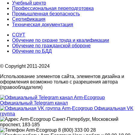
Учебный центр
Профессиональная переподготовка
Промышленная безопасность
Сертификация
Техническая документация
СОУТ
Обучение по охране труда и квалификации
Обучение по гражданской обороне
Обучение по БДД
© Copyright 2011-2024
Использование элементов сайта, элементов дизайна и
оформления возможно только с разрешения автора
(правообладателя)
Официальный Telegram канал
Официальная VK
группа
Санкт-Петербург, Московский
проспект, 183-185
8 (800) 333 00 28