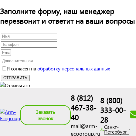
Заполните форму, наш менеджер
перезвонит и ответит на ваши вопросы
Я согласен на
обработку персональных данных
8 (812)
8 (800)
467-38-
333-00-
Заказать
40
28
звонок
mail@arm-
Санкт-
Петербург
ecogroup.ru