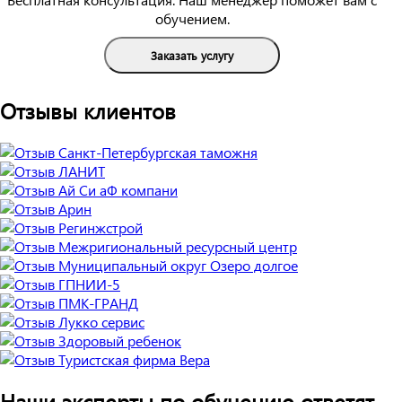
обучением.
Заказать услугу
Отзывы клиентов
Наши эксперты по обучению ответят