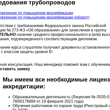
едования трубопроводов
етствии с требованиями Федерального закона Российской
ии № 273-ФЗ «Об образовании» для зачисления в группу
ТЕЛЬНО
наличие среднего профессионального и (или) выс
ания, подтвержденного соответствующим дипломом.
чании курса слушатели получают документы установленног
 с классом защиты уровня Б!
ная консультация. Наш менеджер поможет вам с обучением
ставить заявку
Мы имеем все необходимые лиценз
аккредитации:
Образовательная деятельность (Лицензия № Л035-0
78/00176884 от 19 февраля 2021 года)
Обучение работников по охране труда (Реестровый 