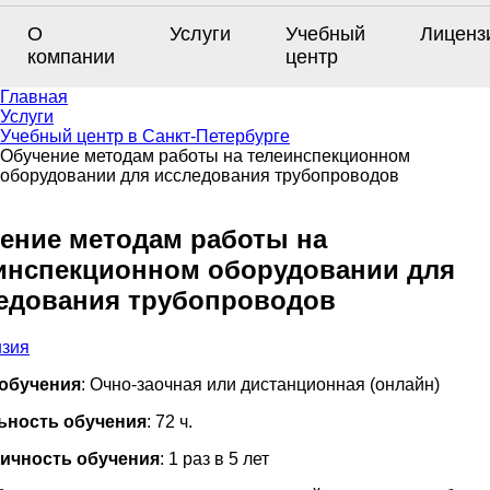
О
Услуги
Учебный
Лиценз
компании
центр
Главная
Услуги
Учебный центр в Санкт-Петербурге
Обучение методам работы на телеинспекционном
оборудовании для исследования трубопроводов
ение методам работы на
инспекционном оборудовании для
едования трубопроводов
обучения
: Очно-заочная или дистанционная (онлайн)
ьность обучения
: 72 ч.
ичность обучения
: 1 раз в 5 лет