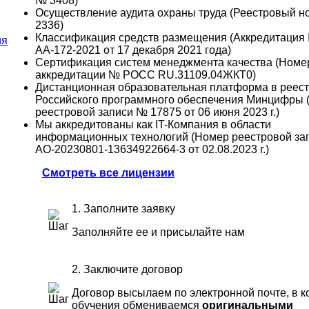
№ 3408)
Осуществление аудита охраны труда (Реестровый 
2336)
Классификация средств размещения (Аккредитация
АА-172-2021 от 17 декабря 2021 года)
Сертификация систем менеджмента качества (Номе
аккредитации № РОСС RU.31109.04ЖКТ0)
Дистанционная образовательная платформа в реес
Российского программного обеспечения Минцифры 
реестровой записи № 17875 от 06 июня 2023 г.)
Мы аккредитованы как IT-Компания в области
информационных технологий (Номер реестровой за
АО-20230801-13634922664-3 от 02.08.2023 г.)
Смотреть все лицензии
1. Заполните заявку
Заполняйте ее и присылайте нам
2. Заключите договор
Договор высылаем по электронной почте, в к
обучения обмениваемся
оригинальными