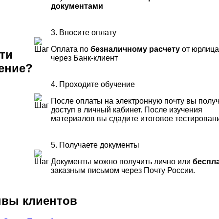
документами
3. Вносите оплату
Оплата по
безналичному расчету
от юрлица
ти
через Банк-клиент
ение?
4. Проходите обучение
После оплаты на электронную почту вы полу
доступ в личный кабинет. После изучения
материалов вы сдадите итоговое тестирован
5. Получаете документы
Документы можно получить лично или
беспл
заказным письмом через Почту России.
вы клиентов