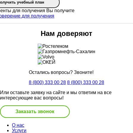
олучить учебный план
Вы получите
Нам доверяют
Остались вопросы? Звоните!
8 (800) 333 00 28
8 (800) 333 00 28
Или оставьте заявку на сайте и мы ответим на все
интересующие вас вопросы!
Заказать звонок
О нас
Услуги