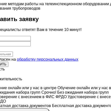
авить заявку
ециалисты ответят Вам в течение 10 минут!
гласен на
обработку персональных данных
ИТЬ
сть
жительность
Обучение онлайн или у нас в
Срочно! Без ожидания набора групп
Удостоверение с внесе
РДО
Бесплатная доставка документ