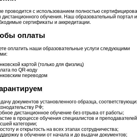
е проводится с использованием полностью сертифициров
 дистанционного обучения. Наш образовательный портал 
бходимые сертификаты и аккредитации.
обы оплаты
те оплатить наши образовательные услуги следующими
ми:
нковской картой (только для физлиц)
лата по QR-коду
нковским переводом
арантируем
дачу документов установленного образца, соответствующи
конодательству РФ;
обное дистанционное обучение без отрыва от работы;
астие в процессе обучения специалистов и преподавателей
сшей категории;
остоту и открытость на всех этапах сотрудничества;
ддержку в обучении от начала и до выдачи документов;