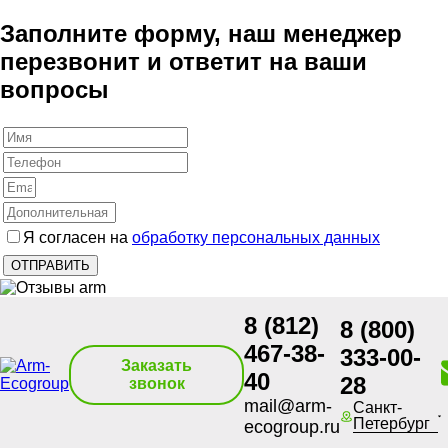
Заполните форму, наш менеджер
перезвонит и ответит на ваши
вопросы
Я согласен на
обработку персональных данных
8 (812)
8 (800)
467-38-
333-00-
Заказать
40
28
звонок
mail@arm-
Санкт-
Петербург
ecogroup.ru