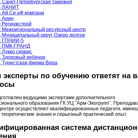
 эксперты по обучению ответят на 
росы
дготовлен ведущими экспертами дополнительного
ионального образования ГК УЦ "Арм-Экогрупп". Преподав
ентре осуществляют квалифицированные педагоги, имею
 теоретические знания и серьезный практический опыт.
ифицированная система дистанцион
ения