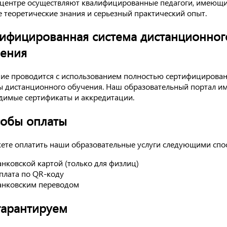
центре осуществляют квалифицированные педагоги, имеющ
е теоретические знания и серьезный практический опыт.
ифицированная система дистанционног
ения
ие проводится с использованием полностью сертифицирова
ы дистанционного обучения. Наш образовательный портал им
димые сертификаты и аккредитации.
обы оплаты
ете оплатить наши образовательные услуги следующими спо
анковской картой (только для физлиц)
плата по QR-коду
анковским переводом
арантируем