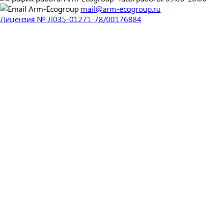
mail@arm-ecogroup.ru
Лицензия № Л035-01271-78/00176884