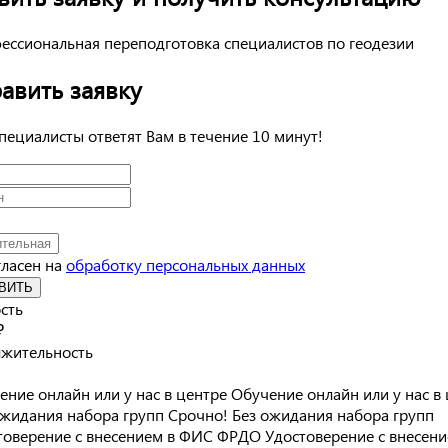
авить заявку
пециалисты ответят Вам в течение 10 минут!
гласен на
обработку персональных данных
ВИТЬ
сть
₽
жительность
Обучение онлайн или у нас в
Срочно! Без ожидания набора групп
Удостоверение с внесени