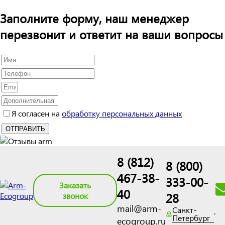
Заполните форму, наш менеджер
перезвонит и ответит на ваши вопросы
Я согласен на
обработку персональных данных
8 (812)
8 (800)
467-38-
333-00-
Заказать
40
28
звонок
mail@arm-
Санкт-
Петербург
ecogroup.ru