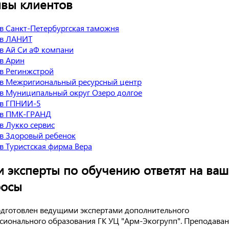
вы клиентов
 эксперты по обучению ответят на ва
росы
одготовлен ведущими экспертами дополнительного
сионального образования ГК УЦ "Арм-Экогрупп". Преподаван