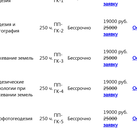
дезия
ГК-1
заявку
19000 руб.
дезия и
ПП-
250 ч.
Бессрочно
25000
О
тография
ГК-2
заявку
19000 руб.
ПП-
евание земель
250 ч.
Бессрочно
25000
О
ГК-3
заявку
дезические
19000 руб.
ПП-
нологии при
250 ч.
Бессрочно
25000
О
ГК-4
евании земель
заявку
19000 руб.
ПП-
офотогеодезия
250 ч.
Бессрочно
25000
О
ГК-5
заявку