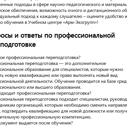
енные подходы в сфере научно-педагогического и материаль
еское обеспечения, возможность очного и дистанционного об
дуальный подход к каждому слушателю – оцените удобство 
во обучения в Учебном центре «Арм-Экогрупп»!
осы и ответы по профессиональной
подготовке
кое профессиональная переподготовка?
сиональная переподготовка — это дополнительное
сиональное образование для специалистов, которым нужно
ть новую квалификацию или право выполнять новый вид
сиональной деятельности. Обучение проводится на базе сред
сионального или высшего образования.
одходит профессиональная переподготовка?
сиональная переподготовка подходит специалистам, руково
удникам организаций, которым необходимо сменить направл
, подтвердить квалификацию для новой должности или получ
ительную профессиональную компетенцию.
документ выдается после обучения?