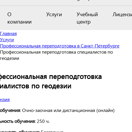
О
Услуги
Учебный
Лиценз
компании
центр
Главная
Услуги
Профессиональная переподготовка в Санкт-Петербурге
Профессиональная переподготовка специалистов по
геодезии
ессиональная переподготовка
иалистов по геодезии
обучения
: Очно-заочная или дистанционная (онлайн)
ьность обучения
: 250 ч.
ичность обучения
: Бессрочно