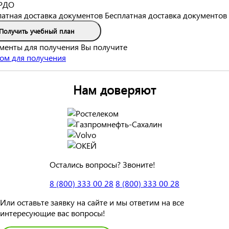
РДО
Бесплатная доставка документов
Получить учебный план
Вы получите
Нам доверяют
Остались вопросы? Звоните!
8 (800) 333 00 28
8 (800) 333 00 28
Или оставьте заявку на сайте и мы ответим на все
интересующие вас вопросы!