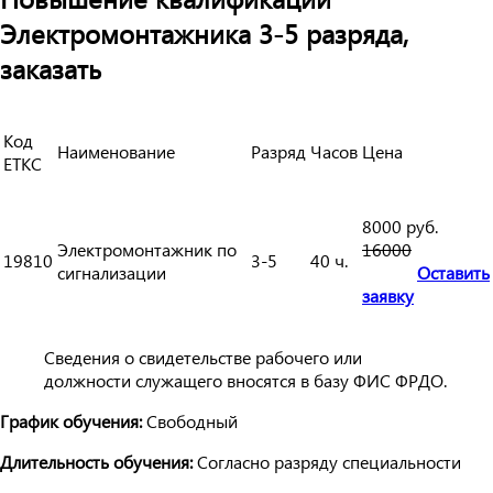
Электромонтажника 3-5 разряда,
заказать
Код
Наименование
Разряд
Часов
Цена
ЕТКС
8000 руб.
Электромонтажник по
16000
19810
3-5
40 ч.
сигнализации
Оставить
заявку
Сведения о свидетельстве рабочего или
должности служащего вносятся в базу ФИС ФРДО.
График обучения:
Свободный
Длительность обучения:
Согласно разряду специальности