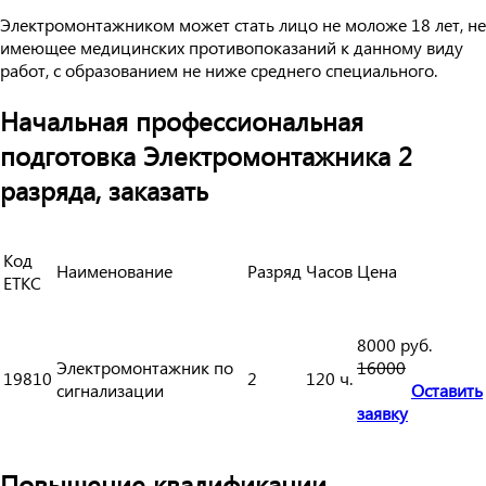
Электромонтажником может стать лицо не моложе 18 лет, не
имеющее медицинских противопоказаний к данному виду
работ, с образованием не ниже среднего специального.
Начальная профессиональная
подготовка Электромонтажника 2
разряда, заказать
Код
Наименование
Разряд
Часов
Цена
ЕТКС
8000 руб.
Электромонтажник по
16000
19810
2
120 ч.
сигнализации
Оставить
заявку
Повышение квалификации