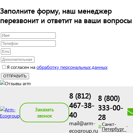
Заполните форму, наш менеджер
перезвонит и ответит на ваши вопросы
Я согласен на
обработку персональных данных
8 (812)
8 (800)
467-38-
333-00-
Заказать
40
28
звонок
mail@arm-
Санкт-
Петербург
ecogroup.ru