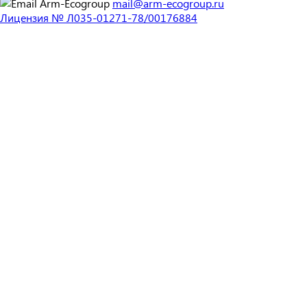
mail@arm-ecogroup.ru
Лицензия № Л035-01271-78/00176884