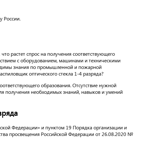
у России.
 что растет спрос на получения соответствующего
ействием с оборудованием, машинами и техническими
ходимы знания по промышленной и пожарной
 Распиловщик оптического стекла 1-4 разряда?
соответствующего образования. Отсутствие нужной
для получения необходимых знаний, навыков и умений
зряда
ийской Федерации» и пунктом 19 Порядка организации и
тва просвещения Российской Федерации от 26.08.2020 №