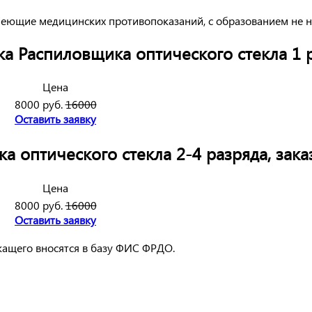
меющие медицинских противопоказаний, с образованием не н
а Распиловщика оптического стекла 1 р
Цена
8000 руб.
16000
Оставить заявку
оптического стекла 2-4 разряда, зака
Цена
8000 руб.
16000
Оставить заявку
жащего вносятся в базу ФИС ФРДО.