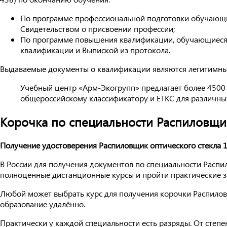
По программе профессиональной подготовки обучающи
Свидетельством о присвоении профессии;
По программе повышения квалификации, обучающиеся
квалификации и Выпиской из протокола.
Выдаваемые документы о квалификации являются легитимным
Учебный центр «Арм-Экогрупп» предлагает более 4500
общероссийскому классификатору и ЕТКС для различных
Корочка по специальности Распиловщик
Получение удостоверения Распиловщик оптического стекла 1
В России для получения документов по специальности Распил
полноценные дистанционные курсы и пройти практические за
Любой может выбрать курс для получения корочки Распиловщ
образование удалённо.
Практически у каждой специальности есть разряды. От степе