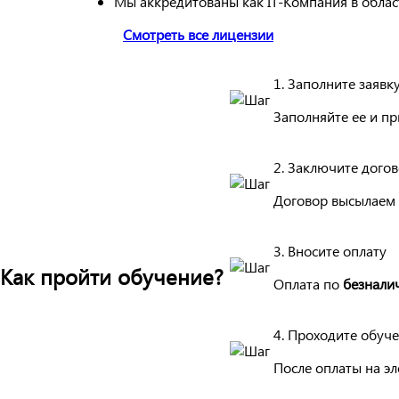
Мы аккредитованы как IT-Компания в обла
Смотреть все лицензии
1. Заполните заявк
Заполняйте ее и п
2. Заключите дого
Договор высылаем 
3. Вносите оплату
Как пройти обучение?
Оплата по
безнали
4. Проходите обуч
После оплаты на эл