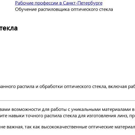
Рабочие профессии в Санкт-Петербурге
Обучение распиловщика оптического стекла
текла
анного распила и обработки оптического стекла, включая р
 вами возможности для работы с уникальными материалами 
е навыки точного распила стекла для изготовления линз, пр
йне важная, так как высококачественные оптические материа