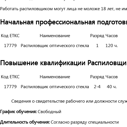
Работать распиловщиком могут лица не моложе 18 лет, не и
Начальная профессиональная подготовк
Код ЕТКС
Наименование
Разряд
Часов
17779
Распиловщик оптического стекла
1
120 ч.
Повышение квалификации Распиловщика 
Код ЕТКС
Наименование
Разряд
Часов
17779
Распиловщик оптического стекла
2-4
40 ч.
Сведения о свидетельстве рабочего или должности слу
График обучения:
Свободный
Длительность обучения:
Согласно разряду специальности