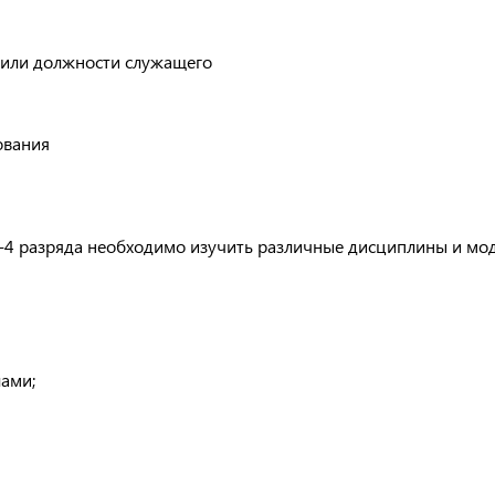
 или должности служащего
ования
1-4 разряда необходимо изучить различные дисциплины и мо
лами;