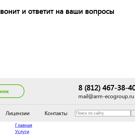
вонит и ответит на ваши вопросы
8 (812) 467-38-4
онок
mail@arm-ecogroup.ru
Лицензии
Контакты
Главная
Услуги