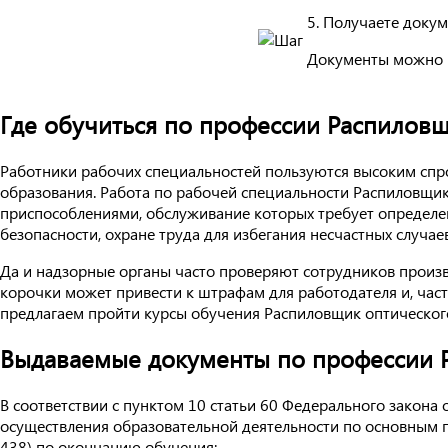
5. Получаете доку
Документы можно 
Где обучиться по профессии Распиловщ
Работники рабочих специальностей пользуются высоким спро
образования. Работа по рабочей специальности Распиловщик
приспособлениями, обслуживание которых требует определе
безопасности, охране труда для избегания несчастных случае
Да и надзорные органы часто проверяют сотрудников произ
корочки может привести к штрафам для работодателя и, час
предлагаем пройти курсы обучения Распиловщик оптического
Выдаваемые документы по профессии Р
В соответствии с пунктом 10 статьи 60 Федерального закон
осуществления образовательной деятельности по основным 
438) по окончанию обучения: