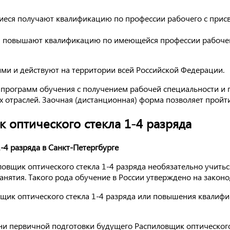
еся получают квалификацию по профессии рабочего с присв
 повышают квалификацию по имеющейся профессии рабочего
и и действуют на территории всей Российской Федерации.
 программ обучения с получением рабочей специальности и
 отраслей. Заочная (дистанционная) форма позволяет пройти
 оптического стекла 1-4 разряда
-4 разряда в Санкт-Петергбурге
овщик оптического стекла 1-4 разряда необязательно учитьс
нятия. Такого рода обучение в России утверждено на законо
ик оптического стекла 1-4 разряда или повышения квалифик
ни первичной подготовки будущего Распиловщик оптического с