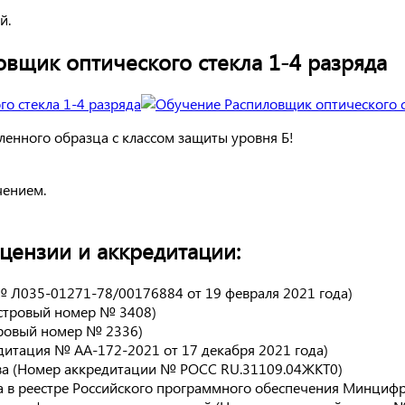
й.
овщик оптического стекла 1-4 разряда
енного образца с классом защиты уровня Б!
чением.
ензии и аккредитации:
№ Л035-01271-78/00176884 от 19 февраля 2021 года)
естровый номер № 3408)
тровый номер № 2336)
дитация № АА-172-2021 от 17 декабря 2021 года)
ва (Номер аккредитации № РОСС RU.31109.04ЖКТ0)
 в реестре Российского программного обеспечения Минцифры