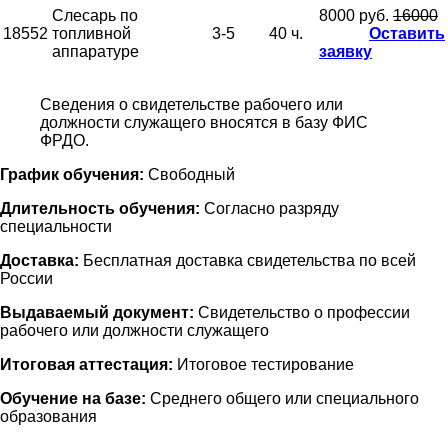
Слесарь по
8000 руб.
16000
18552
топливной
3-5
40 ч.
Оставить
аппаратуре
заявку
Сведения о свидетельстве рабочего или
должности служащего вносятся в базу ФИС
ФРДО.
График обучения:
Свободный
Длительность обучения:
Согласно разряду
специальности
Доставка:
Бесплатная доставка свидетельства по всей
России
Выдаваемый документ:
Свидетельство о профессии
рабочего или должности служащего
Итоговая аттестация:
Итоговое тестирование
Обучение на базе:
Среднего общего или специального
образования