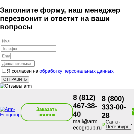
Заполните форму, наш менеджер
перезвонит и ответит на ваши
вопросы
Я согласен на
обработку персональных данных
8 (812)
8 (800)
467-38-
333-00-
Заказать
40
28
звонок
mail@arm-
Санкт-
Петербург
ecogroup.ru