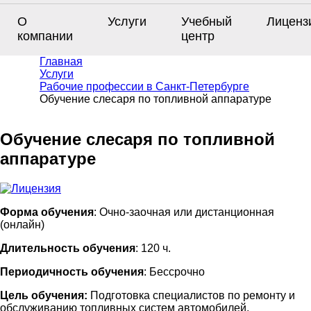
О
Услуги
Учебный
Лиценз
компании
центр
Главная
Услуги
Рабочие профессии в Санкт-Петербурге
Обучение слесаря по топливной аппаратуре
Обучение слесаря по топливной
аппаратуре
Форма обучения
: Очно-заочная или дистанционная
(онлайн)
Длительность обучения
: 120 ч.
Периодичность обучения
: Бессрочно
Цель обучения:
Подготовка специалистов по ремонту и
обслуживанию топливных систем автомобилей,