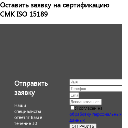
Оставить заявку на сертификацию
СМК ISO 15189
Отправить
заявку
Наши
Я согласен на
специалисты
обработку персональных
ответят Вам в
данных
течение 10
ОТПРАВИТЬ