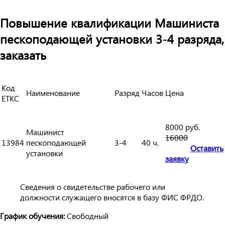
Повышение квалификации Машиниста
пескоподающей установки 3-4 разряда,
заказать
Код
Наименование
Разряд
Часов
Цена
ЕТКС
8000 руб.
Машинист
16000
13984
пескоподающей
3-4
40 ч.
Оставить
установки
заявку
Сведения о свидетельстве рабочего или
должности служащего вносятся в базу ФИС ФРДО.
График обучения:
Свободный