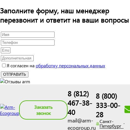
Заполните форму, наш менеджер
перезвонит и ответит на ваши вопросы
Я согласен на
обработку персональных данных
8 (812)
8 (800)
467-38-
333-00-
Заказать
40
28
звонок
mail@arm-
Санкт-
Петербург
ecogroup.ru