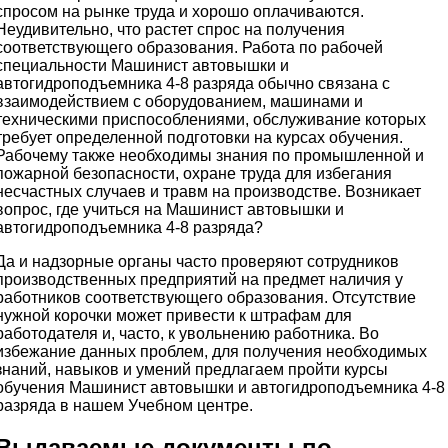
спросом на рынке труда и хорошо оплачиваются.
Неудивительно, что растет спрос на получения
соответствующего образования. Работа по рабочей
специальности Машинист автовышки и
автогидроподъемника 4-8 разряда обычно связана с
взаимодействием с оборудованием, машинами и
техническими приспособлениями, обслуживание которых
требует определенной подготовки на курсах обучения.
Рабочему также необходимы знания по промышленной и
пожарной безопасности, охране труда для избегания
несчастных случаев и травм на производстве. Возникает
вопрос, где учиться на Машинист автовышки и
автогидроподъемника 4-8 разряда?
Да и надзорные органы часто проверяют сотрудников
производственных предприятий на предмет наличия у
работников соответствующего образования. Отсутствие
нужной корочки может привести к штрафам для
работодателя и, часто, к увольнению работника. Во
избежание данных проблем, для получения необходимых
знаний, навыков и умений предлагаем пройти курсы
обучения Машинист автовышки и автогидроподъемника 4-8
разряда в нашем Учебном центре.
Выдаваемые документы по