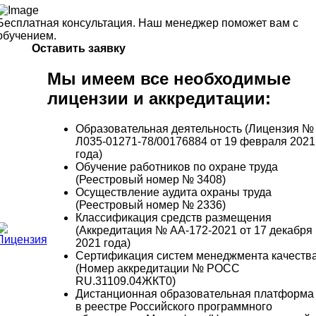
Бесплатная консультация. Наш менеджер поможет вам с
обучением.
Оставить заявку
Мы имеем все необходимые
лицензии и аккредитации:
Образовательная деятельность (Лицензия №
Л035-01271-78/00176884 от 19 февраля 2021
года)
Обучение работников по охране труда
(Реестровый номер № 3408)
Осуществление аудита охраны труда
(Реестровый номер № 2336)
Классификация средств размещения
(Аккредитация № АА-172-2021 от 17 декабря
2021 года)
Сертификация систем менеджмента качеств
(Номер аккредитации № РОСС
RU.31109.04ЖКТ0)
Дистанционная образовательная платформа
в реестре Российского программного