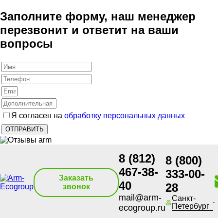
Заполните форму, наш менеджер
перезвонит и ответит на ваши
вопросы
Я согласен на
обработку персональных данных
8 (812)
8 (800)
467-38-
333-00-
Заказать
40
28
звонок
mail@arm-
Санкт-
Петербург
ecogroup.ru