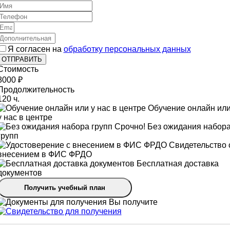
Я согласен на
обработку персональных данных
ОТПРАВИТЬ
Стоимость
8000 ₽
Продолжительность
120 ч.
Обучение онлайн ил
у нас в центре
Срочно! Без ожидания набор
групп
Свидетельство 
внесением в ФИС ФРДО
Бесплатная доставка
документов
Получить учебный план
Вы получите