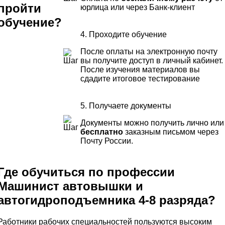
пройти
юрлица или через Банк-клиент
обучение?
4. Проходите обучение
После оплаты на электронную почту
вы получите доступ в личный кабинет.
После изучения материалов вы
сдадите итоговое тестирование
5. Получаете документы
Документы можно получить лично или
бесплатно
заказным письмом через
Почту России.
Где обучиться по профессии
Машинист автовышки и
автогидроподъемника 4-8 разряда?
Работники рабочих специальностей пользуются высоким