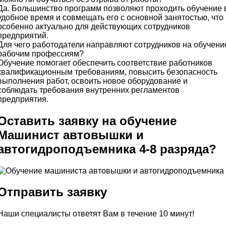
Да. Большинство программ позволяют проходить обучение 
удобное время и совмещать его с основной занятостью, что
особенно актуально для действующих сотрудников
предприятий.
Для чего работодатели направляют сотрудников на обучени
рабочим профессиям?
Обучение помогает обеспечить соответствие работников
квалификационным требованиям, повысить безопасность
выполнения работ, освоить новое оборудование и
соблюдать требования внутренних регламентов
предприятия.
Оставить заявку на обучение
Машинист автовышки и
автогидроподъемника 4-8 разряда?
Отправить заявку
Наши специалисты ответят Вам в течение 10 минут!