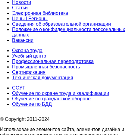
Новости
Статьи
Электронная библиотека
Цены | Регионы
Сведения об образовательной организации
Положение о конфиденциальности персональных
данных
Вакансии
Охрана труда
Учебный центр
Профессиональная переподготовка
Промышленная безопасность
Сертификация
Техническая документация
СОУТ
Обучение по охране труда и квалификации
Обучение по гражданской обороне
Обучение по БДД
© Copyright 2011-2024
Использование элементов сайта, элементов дизайна и
оформления возможно только с разрешения автора