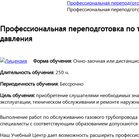
Профессиональная переподгото
Профессиональная переподгото
Профессиональная переподготовка по 
давления
Форма обучения
: Очно-заочная или дистанци
Длительность обучения
: 250 ч.
Периодичность обучения
: Бессрочно
Цель обучения:
приобретение слушателями необходимых знан
эксплуатации, техническом обслуживании и ремонте наружны
Выполнение работ по обслуживанию газового трубопровода п
специалисты с соответствующим образованием допускаются к
Наш Учебный Центр дает возможность расширить профессио