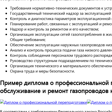
Требования нормативно-технических документов к устр
Государственный технический надзор за эксплуатацией
Контроль и диагностика параметров эксплуатационной 
Планирование работ, связанных с эксплуатацией и ремо
Надзор и контроль за ремонтом и его качеством;
Организация эксплуатации сетей газопотребления в жи
Общие требования;
Обеспечение эксплуатации наружных газопроводов низ
Анализ и контроль процесса подачи газа низкого давлен
Контроль соблюдения персоналом трудового распорядка
Руководство структурным подразделением по техничес
Организация технического и материального обеспечени
Охрана труда и меры безопасности.
Пример диплома о профессиональной п
обслуживание и ремонт газопроводов 
В соответствии с требованиями Федерального закона Россий