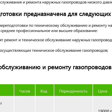
бслуживания и ремонта наружных газопроводов низкого давл
отовки предназначена для следующих 
ереподготовки по техническому обслуживанию и ремонту н
 среднее профессиональное или высшее образование:
т ремонт и техническое обслуживание наружных газопровод
 осуществляющих техническое обслуживание газопроводов;
обслуживанию и ремонту газопроводов
Часов
Код
Периодичность
Цена
нт
19000 р