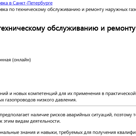
вка в Санкт-Петербурге
вка по техническому обслуживанию и ремонту наружных газ
техническому обслуживанию и ремонту
онная (онлайн)
ий и новых компетенций для их применения в практической 
х газопроводов низкого давления.
редполагает наличие рисков аварийных ситуаций, поэтому т
 этим видам деятельности.
нальные знания и навыки, требуемых для получения квалиф