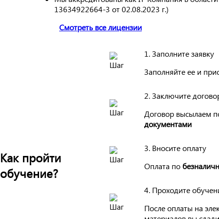
13634922664-3 от 02.08.2023 г.)
Смотреть все лицензии
1. Заполните заявку
Заполняйте ее и при
2. Заключите догово
Договор высылаем п
документами
3. Вносите оплату
Как пройти
Оплата по
безналичн
обучение?
4. Проходите обучен
После оплаты на эле
материалов вы сдади