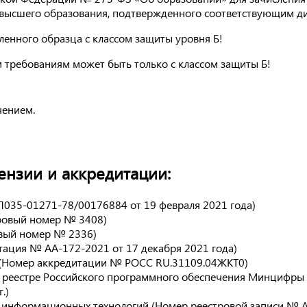
) высшего образования, подтвержденного соответствующим д
енного образца с классом защиты уровня Б!
 требованиям может быть только с классом защиты Б!
чением.
нзии и аккредитации:
Л035-01271-78/00176884 от 19 февраля 2021 года)
тровый номер № 3408)
овый номер № 2336)
тация № АА-172-2021 от 17 декабря 2021 года)
 (Номер аккредитации № РОСС RU.31109.04ЖКТ0)
 реестре Российского программного обеспечения Минцифры
.)
и информационных технологий (Номер реестровой записи № 