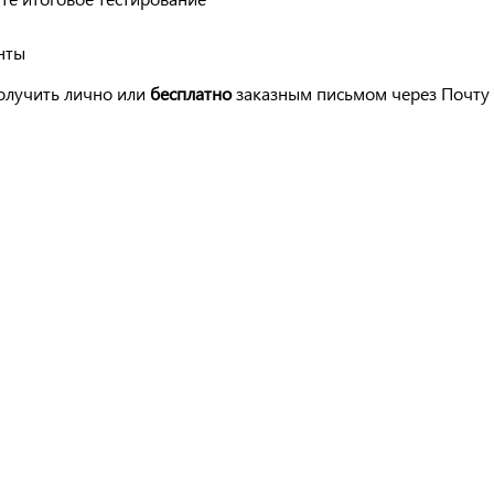
нты
лучить лично или
бесплатно
заказным письмом через Почту 