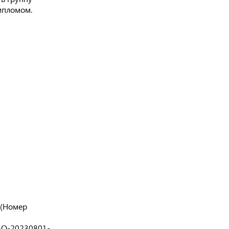
ипломом.
 (Номер
АО-20230801-