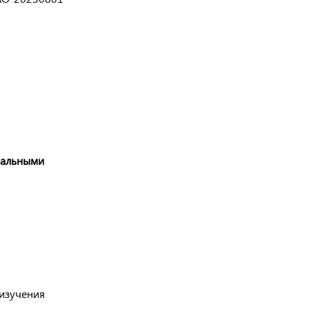
нальными
 изучения