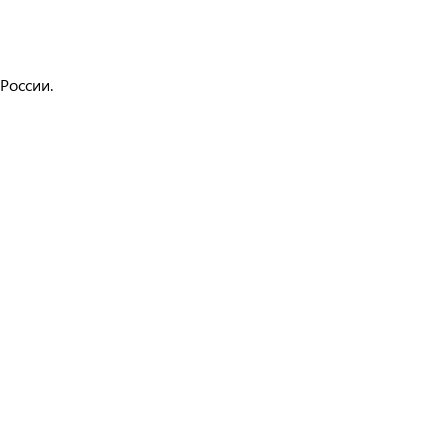
России.