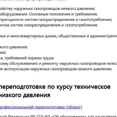
ойству наружных газопроводов низкого давления;
 оборудования. Основные положения и требования;
пригодности систем газораспределения и газопотребления;
нтом систем газораспределения и газопотребления;
лых и многоквартирных домах, общественных и администрати
кого давления;
ия;
, требований охраны труда;
кому обслуживанию и ремонту наружных газопроводов низко
я эксплуатации наружных газопроводов низкого давления;
ереподготовке по курсу техническое
низкого давления
ской Федерации № 273-ФЗ «Об образовании» для зачисления 