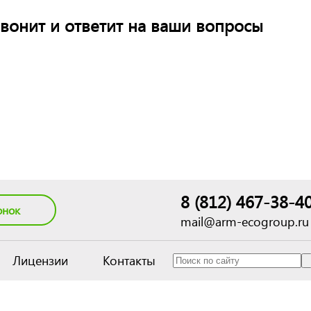
вонит и ответит на ваши вопросы
8 (812) 467-38-4
онок
mail@arm-ecogroup.ru
Лицензии
Контакты