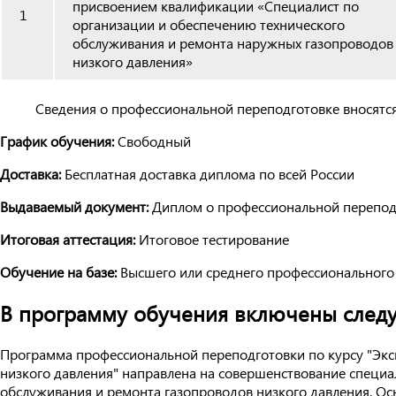
присвоением квалификации «Специалист по
1
организации и обеспечению технического
обслуживания и ремонта наружных газопроводов
низкого давления»
Сведения о профессиональной переподготовке вносятс
График обучения:
Свободный
Доставка:
Бесплатная доставка диплома по всей России
Выдаваемый документ:
Диплом о профессиональной перепод
Итоговая аттестация:
Итоговое тестирование
Обучение на базе:
Высшего или среднего профессионального
В программу обучения включены сле
Программа профессиональной переподготовки по курсу "Экс
низкого давления" направлена на совершенствование специ
обслуживания и ремонта газопроводов низкого давления. О