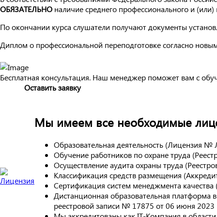
ОБЯЗАТЕЛЬНО
наличие среднего профессионального и (или
По окончании курса слушатели получают документы установл
Диплом о профессиональной переподготовке согласно новым
Бесплатная консультация. Наш менеджер поможет вам с обу
Оставить заявку
Мы имеем все необходимые лице
Образовательная деятельность (Лицензия № 
Обучение работников по охране труда (Реес
Осуществление аудита охраны труда (Реестр
Классификация средств размещения (Аккреди
Сертификация систем менеджмента качества
Дистанционная образовательная платформа в
реестровой записи № 17875 от 06 июня 2023 г
Мы аккредитованы как IT-Компания в област