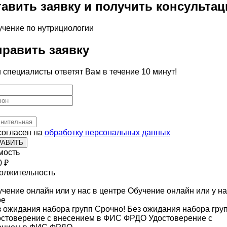
авить заявку и получить консульта
равить заявку
специалисты ответят Вам в течение 10 минут!
согласен на
обработку персональных данных
РАВИТЬ
мость
 ₽
олжительность
Обучение онлайн или у на
ре
Срочно! Без ожидания набора гру
Удостоверение с