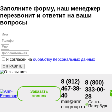
Заполните форму, наш менеджер
перезвонит и ответит на ваши
вопросы
Я согласен на
обработку персональных данных
8 (812)
8 (800)
467-38-
333-00-
Заказать
40
28
звонок
mail@arm-
Санкт-
Петербург
ecogroup.ru