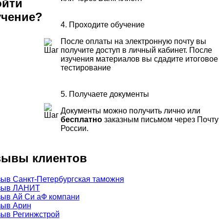
ойти
учение?
4. Проходите обучение
После оплаты на электронную почту вы
получите доступ в личный кабинет. После
изучения материалов вы сдадите итоговое
тестирование
5. Получаете документы
Документы можно получить лично или
бесплатно
заказным письмом через Почту
России.
зывы клиентов