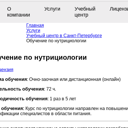
О
Услуги
Учебный
Лиценз
компании
центр
Главная
Услуги
Учебный центр в Санкт-Петербурге
Обучение по нутрициологии
чение по нутрициологии
а обучения
: Очно-заочная или дистанционная (онлайн)
ельность обучения
: 72 ч.
одичность обучения
: 1 раз в 5 лет
 обучения:
Курс по нутрициологии направлен на повышен
фикации специалистов в области питания.