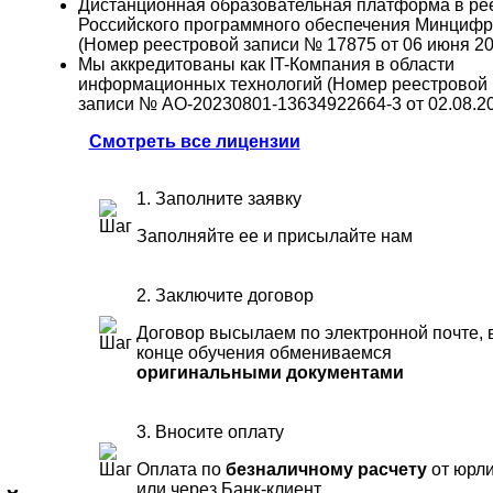
Дистанционная образовательная платформа в ре
Российского программного обеспечения Минциф
(Номер реестровой записи № 17875 от 06 июня 202
Мы аккредитованы как IT-Компания в области
информационных технологий (Номер реестровой
записи № АО-20230801-13634922664-3 от 02.08.202
Смотреть все лицензии
1. Заполните заявку
Заполняйте ее и присылайте нам
2. Заключите договор
Договор высылаем по электронной почте, 
конце обучения обмениваемся
оригинальными документами
3. Вносите оплату
Оплата по
безналичному расчету
от юрл
или через Банк-клиент