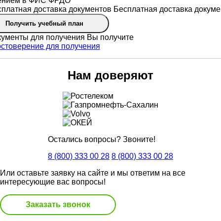
ением в ФИС ФРДО
Бесплатная доставка докуме
Получить учебный план
Вы получите
Нам доверяют
Остались вопросы? Звоните!
8 (800) 333 00 28
8 (800) 333 00 28
Или оставьте заявку на сайте и мы ответим на все
интересующие вас вопросы!
Заказать звонок