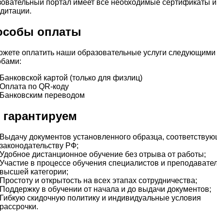
зовательный портал имеет все необходимые сертификаты и
дитации.
особы оплаты
ожете оплатить наши образовательные услуги следующими
обами:
Банковской картой (только для физлиц)
Оплата по QR-коду
Банковским переводом
 гарантируем
Выдачу документов установленного образца, соответству
законодательству РФ;
Удобное дистанционное обучение без отрыва от работы;
Участие в процессе обучения специалистов и преподавате
высшей категории;
Простоту и открытость на всех этапах сотрудничества;
Поддержку в обучении от начала и до выдачи документов;
Гибкую скидочную политику и индивидуальные условия
рассрочки.