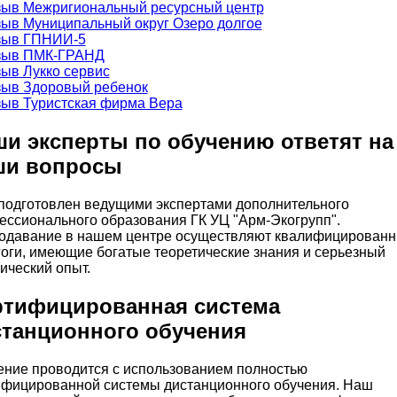
и эксперты по обучению ответят на
ши вопросы
 подготовлен ведущими экспертами дополнительного
ессионального образования ГК УЦ "Арм-Экогрупп".
одавание в нашем центре осуществляют квалифицирован
оги, имеющие богатые теоретические знания и серьезный
ический опыт.
ртифицированная система
станционного обучения
ение проводится с использованием полностью
ифицированной системы дистанционного обучения. Наш