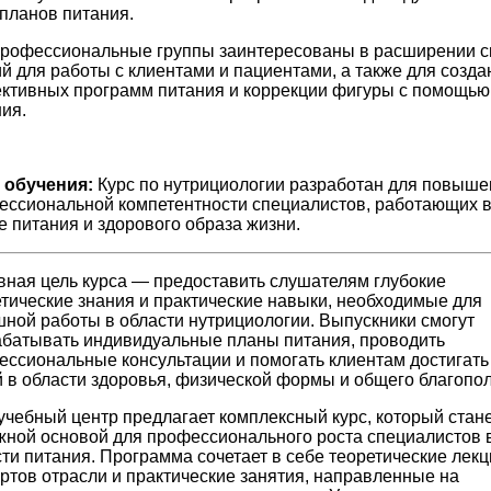
планов питания.
профессиональные группы заинтересованы в расширении с
й для работы с клиентами и пациентами, а также для созда
ктивных программ питания и коррекции фигуры с помощью
ия.
 обучения:
Курс по нутрициологии разработан для повыше
ессиональной компетентности специалистов, работающих 
 питания и здорового образа жизни.
ная цель курса — предоставить слушателям глубокие
тические знания и практические навыки, необходимые для
ной работы в области нутрициологии. Выпускники смогут
абатывать индивидуальные планы питания, проводить
ссиональные консультации и помогать клиентам достигать
 в области здоровья, физической формы и общего благопол
чебный центр предлагает комплексный курс, который стан
жной основой для профессионального роста специалистов 
ти питания. Программа сочетает в себе теоретические лекц
ртов отрасли и практические занятия, направленные на