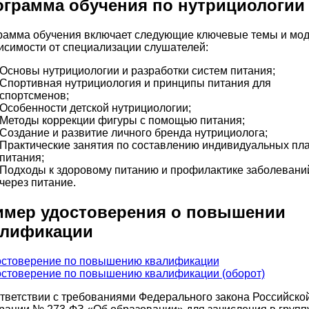
грамма обучения по нутрициологии
рамма обучения включает следующие ключевые темы и мод
исимости от специализации слушателей:
Основы нутрициологии и разработки систем питания;
Спортивная нутрициология и принципы питания для
спортсменов;
Особенности детской нутрициологии;
Методы коррекции фигуры с помощью питания;
Создание и развитие личного бренда нутрициолога;
Практические занятия по составлению индивидуальных пл
питания;
Подходы к здоровому питанию и профилактике заболевани
через питание.
имер удостоверения о повышении
алификации
тветствии с требованиями Федерального закона Российско