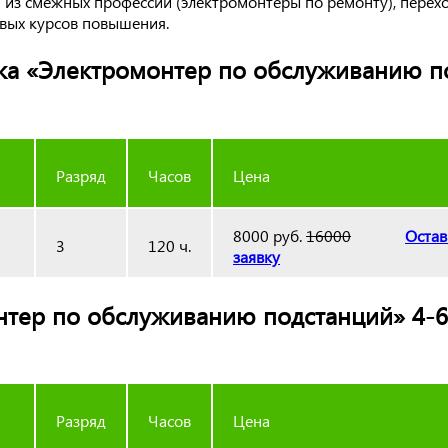
 из смежных профессий (электромонтеры по ремонту), пере
вых курсов повышения.
ка «Электромонтер по обслуживанию п
Разряд
Часов
Цена
8000 руб.
16000
Остав
3
120 ч.
заявку
ер по обслуживанию подстанций» 4-6 
Разряд
Часов
Цена