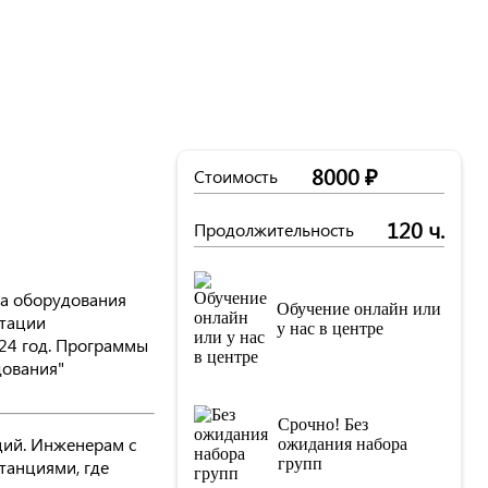
8000 ₽
Стоимость
120 ч.
Продолжительность
та оборудования
Обучение онлайн или
атации
у нас в центре
24 год. Программы
дования"
Срочно! Без
ций. Инженерам с
ожидания набора
групп
танциями, где