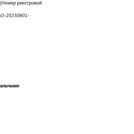
 (Номер реестровой
АО-20230801-
нальными