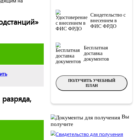
ходящим на
Свидетельство с
одстанций»
внесением в
ФИС ФРДО
Бесплатная
доставка
документов
ить
ПОЛУЧИТЬ УЧЕБНЫЙ
ПЛАН
разряда,
Вы
получите