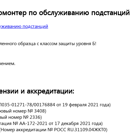
ромонтер по обслуживанию подстанций
енного образца с классом защиты уровня Б!
чением.
нзии и аккредитации:
Л035-01271-78/00176884 от 19 февраля 2021 года)
тровый номер № 3408)
овый номер № 2336)
тация № АА-172-2021 от 17 декабря 2021 года)
 (Номер аккредитации № РОСС RU.31109.04ЖКТ0)