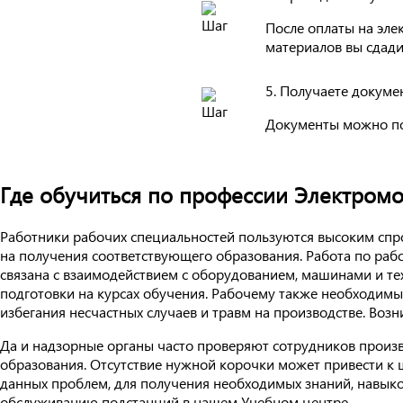
После оплаты на эле
материалов вы сдади
5. Получаете докуме
Документы можно п
Где обучиться по профессии Электром
Работники рабочих специальностей пользуются высоким спро
на получения соответствующего образования. Работа по ра
связана с взаимодействием с оборудованием, машинами и т
подготовки на курсах обучения. Рабочему также необходимы
избегания несчастных случаев и травм на производстве. Воз
Да и надзорные органы часто проверяют сотрудников произ
образования. Отсутствие нужной корочки может привести к ш
данных проблем, для получения необходимых знаний, навык
обслуживанию подстанций в нашем Учебном центре.