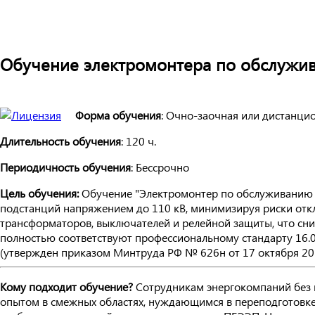
Обучение электромонтера по обслужи
Форма обучения
: Очно-заочная или дистанци
Длительность обучения
: 120 ч.
Периодичность обучения
: Бессрочно
Цель обучения:
Обучение "Электромонтер по обслуживанию п
подстанций напряжением до 110 кВ, минимизируя риски откл
трансформаторов, выключателей и релейной защиты, что сни
полностью соответствуют профессиональному стандарту 16.
(утвержден приказом Минтруда РФ № 626н от 17 октября 2018
Кому подходит обучение?
Сотрудникам энергокомпаний без 
опытом в смежных областях, нуждающимся в переподготовке