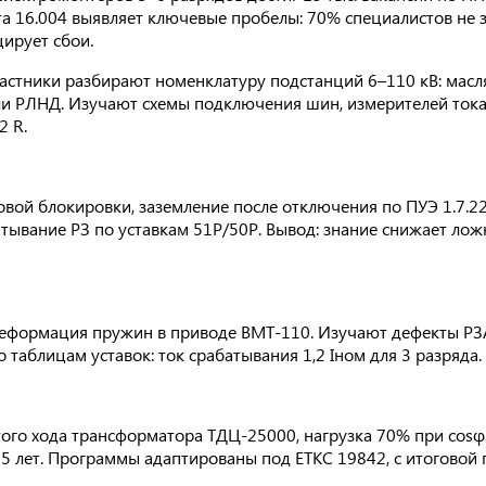
та 16.004 выявляет ключевые пробелы: 70% специалистов не 
ирует сбои.
частники разбирают номенклатуру подстанций 6–110 кВ: масл
ли РЛНД. Изучают схемы подключения шин, измерителей ток
2 R.
повой блокировки, заземление после отключения по ПУЭ 1.7.2
батывание РЗ по уставкам 51P/50P. Вывод: знание снижает ло
деформация пружин в приводе ВМТ-110. Изучают дефекты РЗА
таблицам уставок: ток срабатывания 1,2 Iном для 3 разряда.
ого хода трансформатора ТДЦ-25000, нагрузка 70% при cosφ
5 лет. Программы адаптированы под ЕТКС 19842, с итоговой 