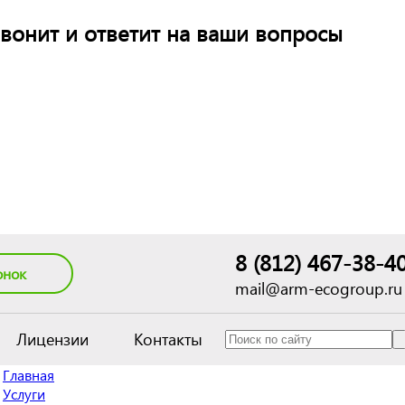
вонит и ответит на ваши вопросы
8 (812) 467-38-4
онок
mail@arm-ecogroup.ru
Лицензии
Контакты
Главная
Услуги