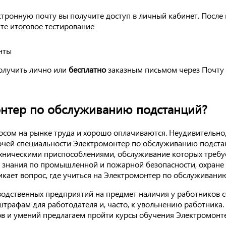
ктронную почту вы получите доступ в личный кабинет. После
те итоговое тестирование
нты
олучить лично или
бесплатно
заказным письмом через Почту 
онтер по обслуживанию подстанций?
сом на рынке труда и хорошо оплачиваются. Неудивительно, 
бочей специальности Электромонтер по обслуживанию подст
ехническими приспособлениями, обслуживание которых требу
 знания по промышленной и пожарной безопасности, охране 
никает вопрос, где учиться на Электромонтер по обслуживан
водственных предприятий на предмет наличия у работников 
трафам для работодателя и, часто, к увольнению работника.
ов и умений предлагаем пройти курсы обучения Электромонт