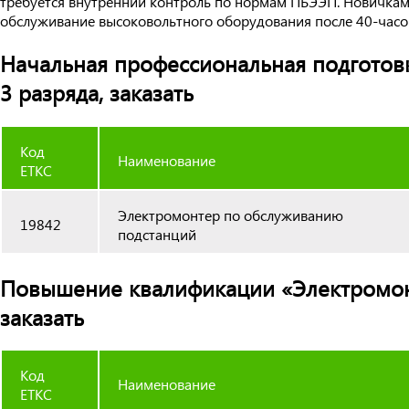
требуется внутренний контроль по нормам ПБЭЭП. Новичкам
обслуживание высоковольтного оборудования после 40-часо
Начальная профессиональная подготов
3 разряда, заказать
Код
Наименование
ЕТКС
Электромонтер по обслуживанию
19842
подстанций
Повышение квалификации «Электромонт
заказать
Код
Наименование
ЕТКС