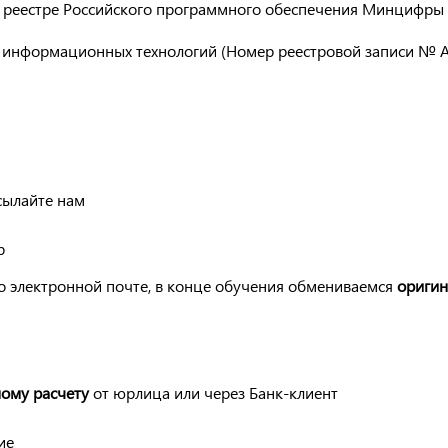
 реестре Российского программного обеспечения Минцифры
и информационных технологий (Номер реестровой записи № 
сылайте нам
р
о электронной почте, в конце обучения обмениваемся
ориги
ому расчету
от юрлица или через Банк-клиент
ие