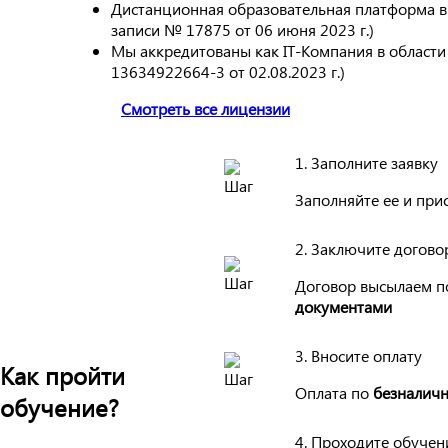
Дистанционная образовательная платформа в
записи № 17875 от 06 июня 2023 г.)
Мы аккредитованы как IT-Компания в област
13634922664-3 от 02.08.2023 г.)
Смотреть все лицензии
1. Заполните заявку
Заполняйте ее и при
2. Заключите догово
Договор высылаем п
документами
3. Вносите оплату
Как пройти
Оплата по
безналичн
обучение?
4. Проходите обучен