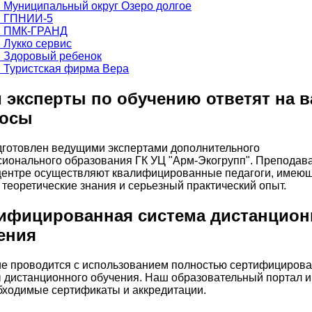
 эксперты по обучению ответят на 
росы
дготовлен ведущими экспертами дополнительного
ионального образования ГК УЦ "Арм-Экогрупп". Преподав
ентре осуществляют квалифицированные педагоги, имею
 теоретические знания и серьезный практический опыт.
ифицированная система дистанцион
ения
е проводится с использованием полностью сертифициров
 дистанционного обучения. Наш образовательный портал 
бходимые сертификаты и аккредитации.