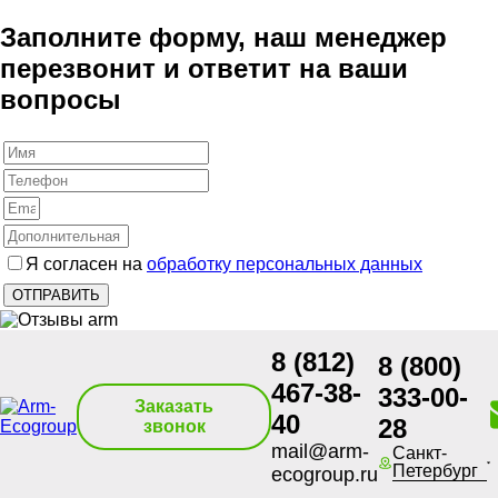
Заполните форму, наш менеджер
перезвонит и ответит на ваши
вопросы
Я согласен на
обработку персональных данных
8 (812)
8 (800)
467-38-
333-00-
Заказать
40
28
звонок
mail@arm-
Санкт-
Петербург
ecogroup.ru