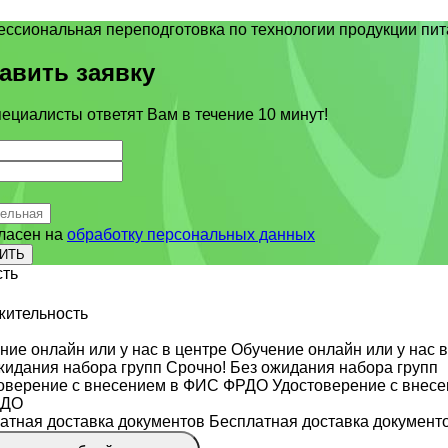
авить заявку
ециалисты ответят Вам в течение 10 минут!
ласен на
обработку персональных данных
ИТЬ
сть
ительность
Обучение онлайн или у нас в
Срочно! Без ожидания набора групп
Удостоверение с внесе
РДО
Бесплатная доставка документ