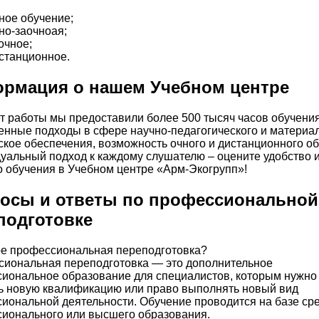
ное обучение;
но-заочноая;
очное;
станционное.
рмация о нашем Учебном центре
ет работы мы предоставили более 500 тысяч часов обучения
нные подходы в сфере научно-педагогического и материал
ское обеспечения, возможность очного и дистанционного об
уальный подход к каждому слушателю – оцените удобство 
о обучения в Учебном центре «Арм-Экогрупп»!
осы и ответы по профессиональной
подготовке
ое профессиональная переподготовка?
иональная переподготовка — это дополнительное
иональное образование для специалистов, которым нужно
ь новую квалификацию или право выполнять новый вид
иональной деятельности. Обучение проводится на базе ср
ионального или высшего образования.