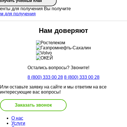
олучить учебный план
Вы получите
Нам доверяют
Остались вопросы? Звоните!
8 (800) 333 00 28
8 (800) 333 00 28
Или оставьте заявку на сайте и мы ответим на все
интересующие вас вопросы!
Заказать звонок
О нас
Услуги