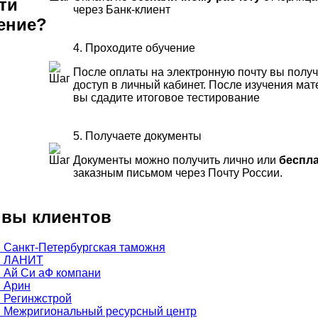
ти
через Банк-клиент
ение?
4. Проходите обучение
После оплаты на электронную почту вы полу
доступ в личный кабинет. После изучения ма
вы сдадите итоговое тестирование
5. Получаете документы
Документы можно получить лично или
беспл
заказным письмом через Почту России.
вы клиентов