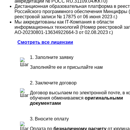
аккредитации № РОСС RU.31109.04ЖКТ0)
Дистанционная образовательная платформа в реес
Российского программного обеспечения Минцифры 
реестровой записи № 17875 от 06 июня 2023 г.)
Мы аккредитованы как IT-Компания в области
информационных технологий (Номер реестровой за
АО-20230801-13634922664-3 от 02.08.2023 г.)
Смотреть все лицензии
1. Заполните заявку
Заполняйте ее и присылайте нам
2. Заключите договор
Договор высылаем по электронной почте, в к
обучения обмениваемся
оригинальными
документами
3. Вносите оплату
Оплата по
безналичному расчету
от юрлица