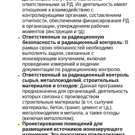
ответственными за РД. Их деятельность имеет
отношение к взаимодействию с
контролирующими органами, составлением
отчетности, обеспечением финансирования РД
в организации, утверждением рабочих
моментов (инструкции и тд);
Ответственные за радиационную
безопасность и радиационный контроль:
В
рамках своих обязанностей необходимо
выполнять задачи, связанные с
ионизирующим излучением, включая
проведение измерений и ведение
документации по радиационному контролю.
Ответственный за радиационный контроль
сырья, металлоизделий, строительных
материалов и отходов:
Данная программа
предназначена для организаций, деятельность
которых связана с производством
строительные материалы (в т.ч. сыпучие
материалы, бетон, гранит, цемент и т.д.),
металлоизделия и металла, а также отходы
(включая металлолом);
Проектирование помещений для
размещения источников ионизирующего
излучения: Эта программа предназначена