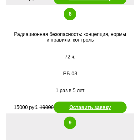
8
Радиационная безопасность: концепция, нормы
и правила, контроль
72 ч.
РБ-08
1 раз в 5 лет
15000 руб.
19000
Оставить заявку
9