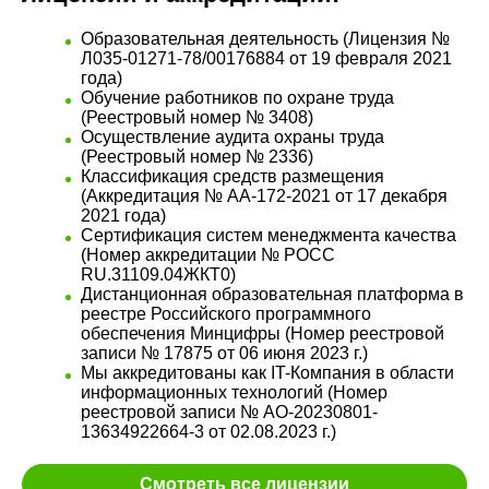
Образовательная деятельность (Лицензия №
Л035-01271-78/00176884 от 19 февраля 2021
года)
Обучение работников по охране труда
(Реестровый номер № 3408)
Осуществление аудита охраны труда
(Реестровый номер № 2336)
Классификация средств размещения
(Аккредитация № АА-172-2021 от 17 декабря
2021 года)
Сертификация систем менеджмента качества
(Номер аккредитации № РОСС
RU.31109.04ЖКТ0)
Дистанционная образовательная платформа в
реестре Российского программного
обеспечения Минцифры (Номер реестровой
записи № 17875 от 06 июня 2023 г.)
Мы аккредитованы как IT-Компания в области
информационных технологий (Номер
реестровой записи № АО-20230801-
13634922664-3 от 02.08.2023 г.)
Смотреть все лицензии