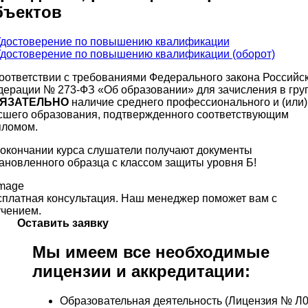
бъектов
оответствии с требованиями Федерального закона Российс
ерации № 273-ФЗ «Об образовании» для зачисления в гру
ЯЗАТЕЛЬНО
наличие среднего профессионального и (или)
сшего образования, подтвержденного соответствующим
пломом.
окончании курса слушатели получают документы
ановленного образца с классом защиты уровня Б!
платная консультация. Наш менеджер поможет вам с
чением.
Оставить заявку
Мы имеем все необходимые
лицензии и аккредитации:
Образовательная деятельность (Лицензия № Л0