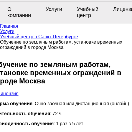
О
Услуги
Учебный
Лиценз
компании
центр
Главная
Услуги
Учебный центр в Санкт-Петербурге
Обучение по земляным работам, установке временных
ограждений в городе Москва
бучение по земляным работам,
становке временных ограждений в
ороде Москва
рма обучения
: Очно-заочная или дистанционная (онлайн)
ительность обучения
: 72 ч.
риодичность обучения
: 1 раз в 5 лет