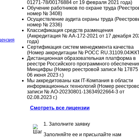
01271-78/00176884 от 19 февраля 2021 года)
Обучение работников по охране труда (Реестр
номер № 3408)
Осуществление аудита охраны труда (Реестров
номер № 2336)
Классификация средств размещения
(Аккредитация № АА-172-2021 от 17 декабря 20
года)
Сертификация систем менеджмента качества
(Номер аккредитации № РОСС RU.31109.04ЖКТ
Дистанционная образовательная платформа в
реестре Российского программного обеспечени
Минцифры (Номер реестровой записи № 17875 
06 июня 2023 г.)
Мы аккредитованы как IT-Компания в области
информационных технологий (Номер реестров
записи № АО-20230801-13634922664-3 от
02.08.2023 г.)
Смотреть все лицензии
1. Заполните заявку
Заполняйте ее и присылайте нам