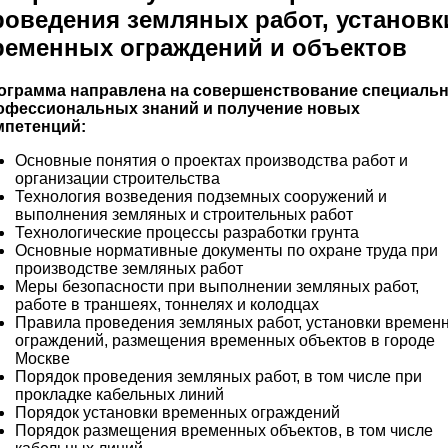
роведения земляных работ, установк
ременных ограждений и объектов
ограмма направлена на совершенствование специаль
офессиональных знаний и получение новых
мпетенций:
Основные понятия о проектах производства работ и
организации строительства
Технология возведения подземных сооружений и
выполнения земляных и строительных работ
Технологические процессы разработки грунта
Основные нормативные документы по охране труда при
производстве земляных работ
Меры безопасности при выполнении земляных работ,
работе в траншеях, тоннелях и колодцах
Правила проведения земляных работ, установки времен
ограждений, размещения временных объектов в городе
Москве
Порядок проведения земляных работ, в том числе при
прокладке кабельных линий
Порядок установки временных ограждений
Порядок размещения временных объектов, в том числе