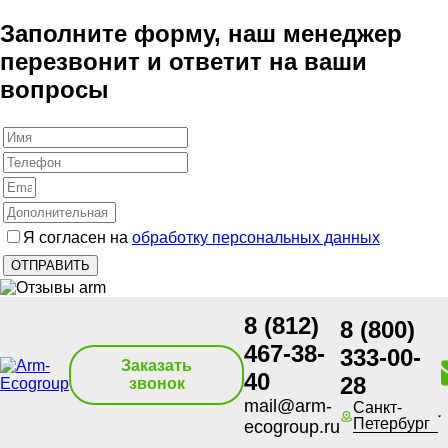
Заполните форму, наш менеджер
перезвонит и ответит на ваши
вопросы
Я согласен на
обработку персональных данных
8 (812)
8 (800)
467-38-
333-00-
Заказать
40
28
звонок
mail@arm-
Санкт-
Петербург
ecogroup.ru