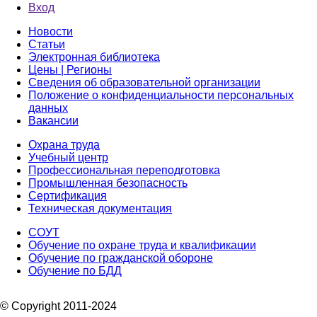
Вход
Новости
Статьи
Электронная библиотека
Цены | Регионы
Сведения об образовательной организации
Положение о конфиденциальности персональных
данных
Вакансии
Охрана труда
Учебный центр
Профессиональная переподготовка
Промышленная безопасность
Сертификация
Техническая документация
СОУТ
Обучение по охране труда и квалификации
Обучение по гражданской обороне
Обучение по БДД
© Copyright 2011-2024