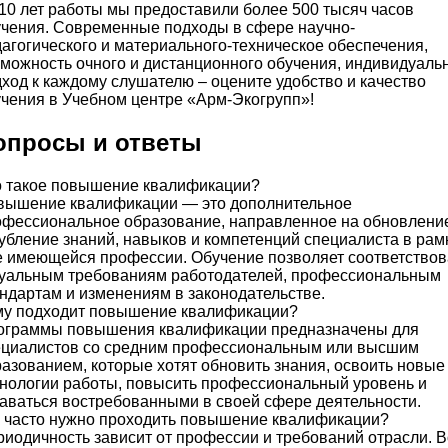
10 лет работы мы предоставили более 500 тысяч часов
чения. Современные подходы в сфере научно-
агогического и материального-техническое обеспечения,
можность очного и дистанционного обучения, индивидуаль
ход к каждому слушателю – оцените удобство и качество
чения в Учебном центре «Арм-Экогрупп»!
опросы и ответы
о такое повышение квалификации?
вышение квалификации — это дополнительное
фессиональное образование, направленное на обновлени
убление знаний, навыков и компетенций специалиста в рам
 имеющейся профессии. Обучение позволяет соответствов
туальным требованиям работодателей, профессиональным
ндартам и изменениям в законодательстве.
му подходит повышение квалификации?
ограммы повышения квалификации предназначены для
ециалистов со средним профессиональным или высшим
азованием, которые хотят обновить знания, освоить новые
нологии работы, повысить профессиональный уровень и
аваться востребованными в своей сфере деятельности.
 часто нужно проходить повышение квалификации?
иодичность зависит от профессии и требований отрасли. В