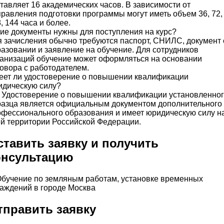
тавляет 16 академических часов. В зависимости от
равления подготовки программы могут иметь объем 36, 72,
, 144 часа и более.
ие документы нужны для поступления на курс?
 зачисления обычно требуются паспорт, СНИЛС, документ 
азовании и заявление на обучение. Для сотрудников
анизаций обучение может оформляться на основании
овора с работодателем.
еет ли удостоверение о повышении квалификации
идическую силу?
 Удостоверение о повышении квалификации установленно
разца является официальным документом дополнительного
фессионального образования и имеет юридическую силу н
й территории Российской Федерации.
ставить заявку и получить
онсультацию
тправить заявку