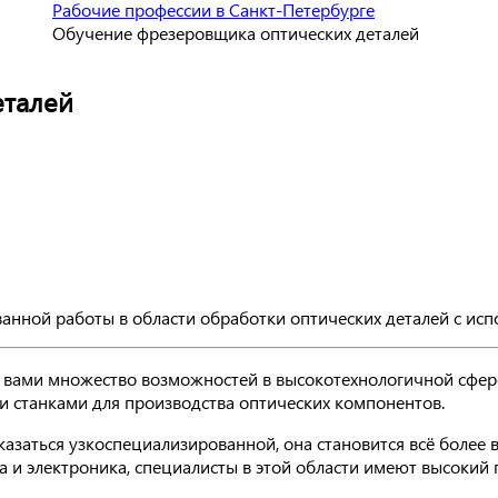
Рабочие профессии в Санкт-Петербурге
Обучение фрезеровщика оптических деталей
еталей
анной работы в области обработки оптических деталей с исп
 вами множество возможностей в высокотехнологичной сфер
и станками для производства оптических компонентов.
азаться узкоспециализированной, она становится всё более 
а и электроника, специалисты в этой области имеют высокий 