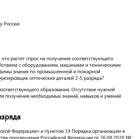
у России.
 что растет спрос на получения соответствующего
ействием с оборудованием, машинами и техническими
ходимы знания по промышленной и пожарной
 Фрезеровщик оптических деталей 2-5 разряда?
соответствующего образования. Отсутствие нужной
для получения необходимых знаний, навыков и умений
азряда
ийской Федерации» и пунктом 19 Порядка организации и
тва просвещения Российской Федерации от 26.08.2020 №