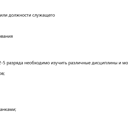
 или должности служащего
ования
2-5 разряда необходимо изучить различные дисциплины и м
ов;
анками;