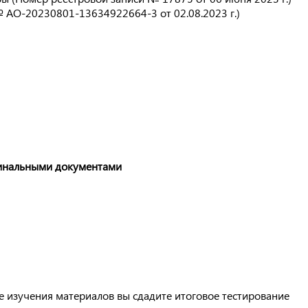
 АО-20230801-13634922664-3 от 02.08.2023 г.)
инальными документами
е изучения материалов вы сдадите итоговое тестирование