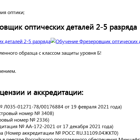
ия оптики;
овщик оптических деталей 2-5 разряда
енного образца с классом защиты уровня Б!
чением.
ензии и аккредитации:
№ Л035-01271-78/00176884 от 19 февраля 2021 года)
естровый номер № 3408)
тровый номер № 2336)
дитация № АА-172-2021 от 17 декабря 2021 года)
ва (Номер аккредитации № РОСС RU.31109.04ЖКТ0)
 в реестре Российского программного обеспечения Минцифры