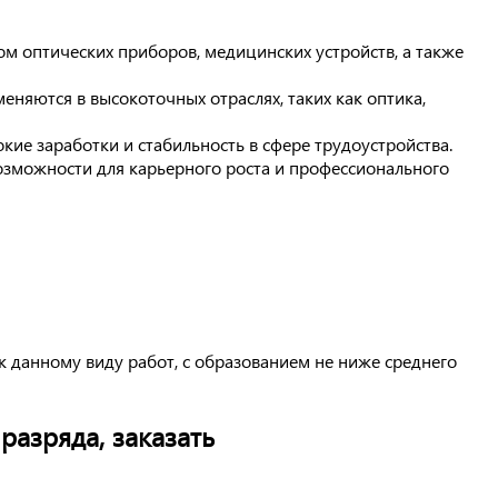
м оптических приборов, медицинских устройств, а также
няются в высокоточных отраслях, таких как оптика,
кие заработки и стабильность в сфере трудоустройства.
озможности для карьерного роста и профессионального
 данному виду работ, с образованием не ниже среднего
азряда, заказать