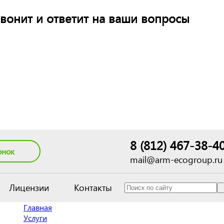
вонит и ответит на ваши вопросы
8 (812) 467-38-4
онок
mail@arm-ecogroup.ru
Лицензии
Контакты
Главная
Услуги