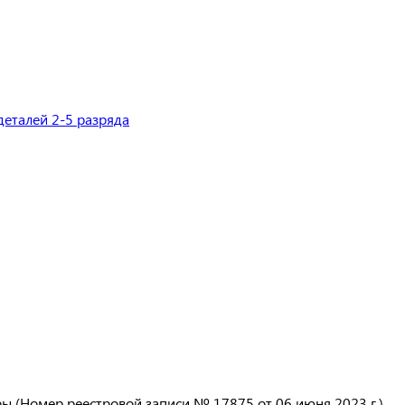
 (Номер реестровой записи № 17875 от 06 июня 2023 г.)