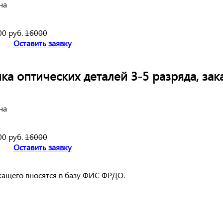
на
00 руб.
16000
Оставить заявку
 оптических деталей 3-5 разряда, зак
на
00 руб.
16000
Оставить заявку
жащего вносятся в базу ФИС ФРДО.