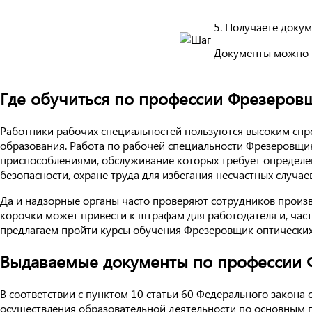
5. Получаете доку
Документы можно 
Где обучиться по профессии Фрезеровщ
Работники рабочих специальностей пользуются высоким спро
образования. Работа по рабочей специальности Фрезеровщик
приспособлениями, обслуживание которых требует определе
безопасности, охране труда для избегания несчастных случае
Да и надзорные органы часто проверяют сотрудников произ
корочки может привести к штрафам для работодателя и, час
предлагаем пройти курсы обучения Фрезеровщик оптических 
Выдаваемые документы по профессии Ф
В соответствии с пунктом 10 статьи 60 Федерального закон
осуществления образовательной деятельности по основным 