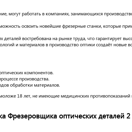
е, могут работать в компаниях, занимающихся производство
можность освоить новейшие фрезерные станки, которые приме
деталей востребована на рынке труда, что гарантирует высо
логий и материалов в производство оптики создаёт новые в
оптических компонентов.
процессе производства.
одов обработки материалов.
моложе 18 лет, не имеющие медицинских противопоказаний к
а Фрезеровщика оптических деталей 2 р