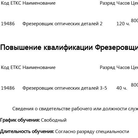
Код ЕТКС
Наименование
Разряд
Часов
Це
80
19486
Фрезеровщик оптических деталей
2
120 ч.
Повышение квалификации Фрезеровщика
Код ЕТКС
Наименование
Разряд
Часов
Це
80
19486
Фрезеровщик оптических деталей
3-5
40 ч.
Сведения о свидетельстве рабочего или должности слу
График обучения:
Свободный
Длительность обучения:
Согласно разряду специальности