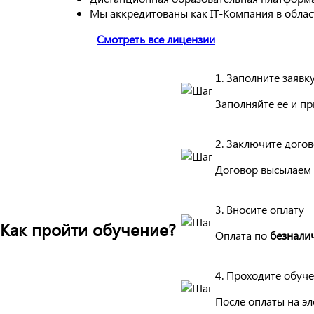
Мы аккредитованы как IT-Компания в обла
Смотреть все лицензии
1. Заполните заявк
Заполняйте ее и п
2. Заключите дого
Договор высылаем 
3. Вносите оплату
Как пройти обучение?
Оплата по
безнали
4. Проходите обуч
После оплаты на эл