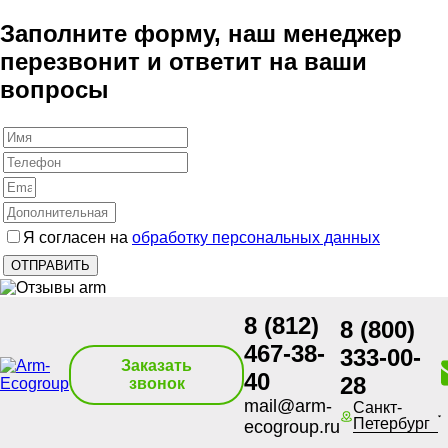
Заполните форму, наш менеджер
перезвонит и ответит на ваши
вопросы
Я согласен на
обработку персональных данных
8 (812)
8 (800)
467-38-
333-00-
Заказать
40
28
звонок
mail@arm-
Санкт-
Петербург
ecogroup.ru