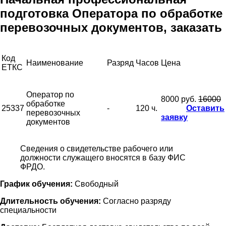
подготовка Оператора по обработке
перевозочных документов, заказать
Код
Наименование
Разряд
Часов
Цена
ЕТКС
Оператор по
8000 руб.
16000
обработке
25337
-
120 ч.
Оставить
перевозочных
заявку
документов
Сведения о свидетельстве рабочего или
должности служащего вносятся в базу ФИС
ФРДО.
График обучения:
Свободный
Длительность обучения:
Согласно разряду
специальности