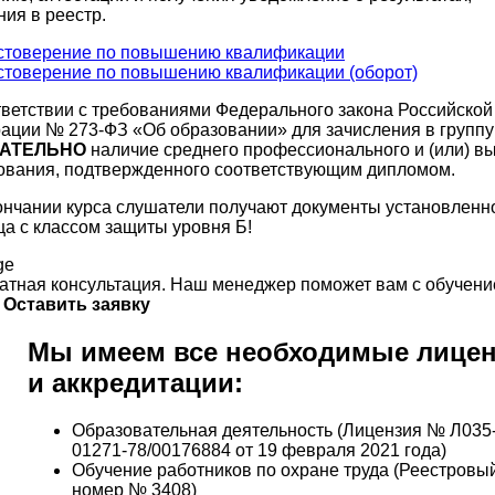
ния в реестр.
тветствии с требованиями Федерального закона Российской
ации № 273-ФЗ «Об образовании» для зачисления в группу
АТЕЛЬНО
наличие среднего профессионального и (или) в
ования, подтвержденного соответствующим дипломом.
ончании курса слушатели получают документы установленн
ца с классом защиты уровня Б!
атная консультация. Наш менеджер поможет вам с обучени
Оставить заявку
Мы имеем все необходимые лице
и аккредитации:
Образовательная деятельность (Лицензия № Л035
01271-78/00176884 от 19 февраля 2021 года)
Обучение работников по охране труда (Реестровы
номер № 3408)