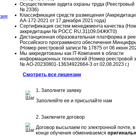
Осуществление аудита охраны труда (Реестровый
№ 2336)
Классификация средств размещения (Аккредитац
АА-172-2021 от 17 декабря 2021 года)
Сертификация систем менеджмента качества (Но
аккредитации № РОСС RU.31109.04ЖКТ0)
Дистанционная образовательная платформа в рее
Российского программного обеспечения Минцифр
(Номер реестровой записи № 17875 от 06 июня 2023
Мы аккредитованы как IT-Компания в области
информационных технологий (Номер реестровой 
№ АО-20230801-13634922664-3 от 02.08.2023 г.)
Смотреть все лицензии
1. Заполните заявку
Заполняйте ее и присылайте нам
2. Заключите договор
Договор высылаем по электронной почте, в
конце обучения обмениваемся
оригиналь