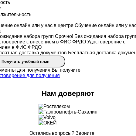
ость
₽
лжительность
Обучение онлайн или у нас
е
Срочно! Без ожидания набора груп
Удостоверение с
нием в ФИС ФРДО
Бесплатная доставка докуме
Получить учебный план
Вы получите
Нам доверяют
Остались вопросы? Звоните!