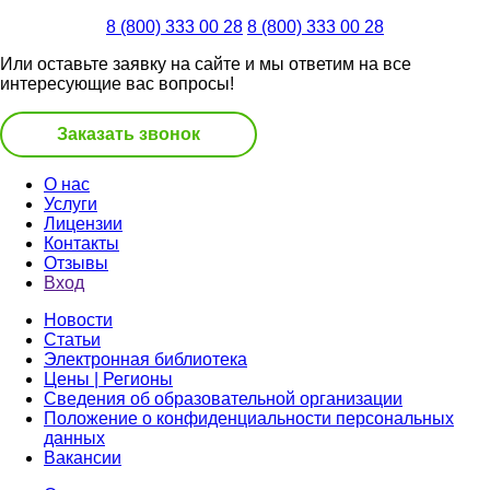
8 (800) 333 00 28
8 (800) 333 00 28
Или оставьте заявку на сайте и мы ответим на все
интересующие вас вопросы!
Заказать звонок
О нас
Услуги
Лицензии
Контакты
Отзывы
Вход
Новости
Статьи
Электронная библиотека
Цены | Регионы
Сведения об образовательной организации
Положение о конфиденциальности персональных
данных
Вакансии