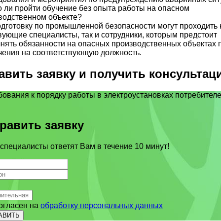
 ли пройти обучение без опыта работы на опасном
водственном объекте?
одготовку по промышленной безопасности могут проходить 
вующие специалисты, так и сотрудники, которым предстоит
нять обязанности на опасных производственных объектах 
чения на соответствующую должность.
авить заявку и получить консультац
равить заявку
специалисты ответят Вам в течение 10 минут!
огласен на
обработку персональных данных
АВИТЬ