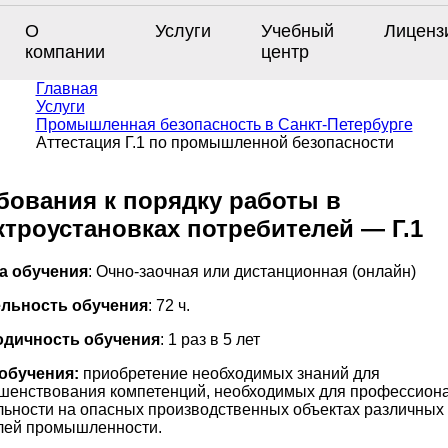
О
Услуги
Учебный
Лиценз
компании
центр
Главная
Услуги
Промышленная безопасность в Санкт-Петербурге
Аттестация Г.1 по промышленной безопасности
бования к порядку работы в
ктроустановках потребителей — Г.1
а обучения
: Очно-заочная или дистанционная (онлайн)
льность обучения
: 72 ч.
одичность обучения
: 1 раз в 5 лет
обучения:
приобретение необходимых знаний для
шенствования компетенций, необходимых для профессион
льности на опасных производственных объектах различных
лей промышленности.