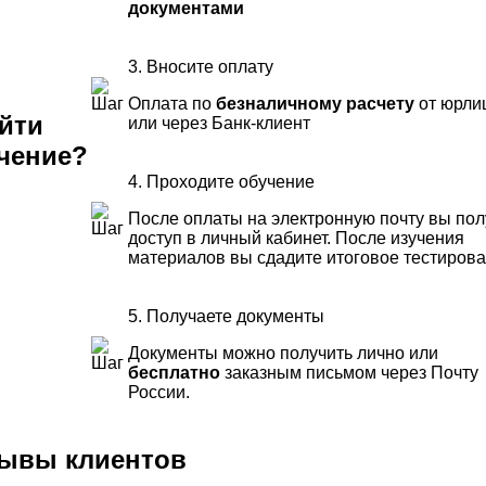
документами
3. Вносите оплату
Оплата по
безналичному расчету
от юрли
йти
или через Банк-клиент
чение?
4. Проходите обучение
После оплаты на электронную почту вы пол
доступ в личный кабинет. После изучения
материалов вы сдадите итоговое тестиров
5. Получаете документы
Документы можно получить лично или
бесплатно
заказным письмом через Почту
России.
ывы клиентов