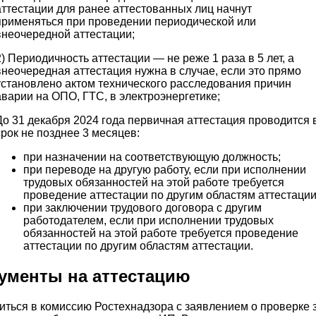
аттестации для ранее аттестованных лиц начнут
применяться при проведении периодической или
внеочередной аттестации;
2) Периодичность аттестации — не реже 1 раза в 5 лет, а
внеочередная аттестация нужна в случае, если это прямо
установлено актом технического расследования причин
аварии на ОПО, ГТС, в электроэнергетике;
До 31 декабря 2024 года первичная аттестация проводится 
срок не позднее 3 месяцев:
при назначении на соответствующую должность;
при переводе на другую работу, если при исполнении
трудовых обязанностей на этой работе требуется
проведение аттестации по другим областям аттестации
при заключении трудового договора с другим
работодателем, если при исполнении трудовых
обязанностей на этой работе требуется проведение
аттестации по другим областям аттестации.
ументы на аттестацию
иться в комиссию Ростехнадзора с заявлением о проверке 