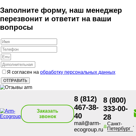
Заполните форму, наш менеджер
перезвонит и ответит на ваши
вопросы
Я согласен на
обработку персональных данных
8 (812)
8 (800)
467-38-
333-00-
Заказать
40
28
звонок
mail@arm-
Санкт-
Петербург
ecogroup.ru