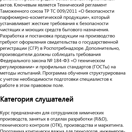
актов. Ключевым является Технический регламент
Таможенного союза ТР ТС 009/2011 «О безопасности
парфюмерно-косметической продукции», который
устанавливает жесткие требования к безопасности
чистящих и моющих средств бытового назначения.
Разработка и постановка продукции на производство
требуют оформления свидетельства о государственной
регистрации (СГР) в Роспотребнадзоре. Дополнительно,
производители должны соблюдать требования
Федерального закона № 184-ФЗ «О техническом
регулировании» и профильных стандартов (ГОСТы) на
методы испытаний. Программа обучения структурирована
с учетом необходимости подготовки специалистов к
работе в этом правовом поле.
Категория слушателей
Курс предназначен для сотрудников химических
производств, занятых в отделах разработки (R&D),
технического контроля (ОТК), производства и маркетинга.
Программа критически важна для технологов, инженеров-