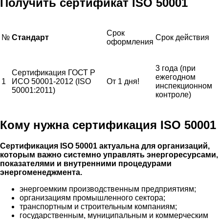
Получить сертификат ISO 50001
Срок
№
Стандарт
Срок действия
оформления
3 года (при
Сертификация ГОСТ Р
ежегодном
1
ИСО 50001-2012 (ISO
От 1 дня!
инспекционном
50001:2011)
контроле)
Кому нужна сертификация ISO 50001
Сертификация ISO 50001 актуальна для организаций,
которым важно системно управлять энергоресурсами,
показателями и внутренними процедурами
энергоменеджмента.
энергоемким производственным предприятиям;
организациям промышленного сектора;
транспортным и строительным компаниям;
государственным, муниципальным и коммерческим