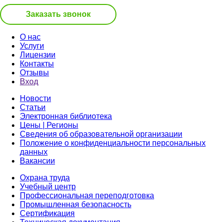
Заказать звонок
О нас
Услуги
Лицензии
Контакты
Отзывы
Вход
Новости
Статьи
Электронная библиотека
Цены | Регионы
Сведения об образовательной организации
Положение о конфиденциальности персональных
данных
Вакансии
Охрана труда
Учебный центр
Профессиональная переподготовка
Промышленная безопасность
Сертификация