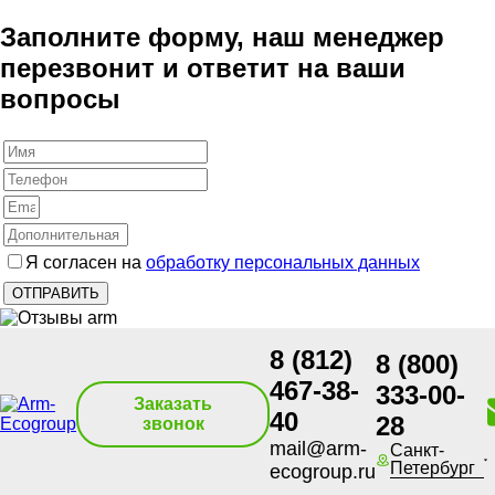
Заполните форму, наш менеджер
перезвонит и ответит на ваши
вопросы
Я согласен на
обработку персональных данных
8 (812)
8 (800)
467-38-
333-00-
Заказать
40
28
звонок
mail@arm-
Санкт-
Петербург
ecogroup.ru