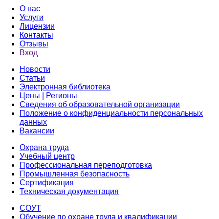
О нас
Услуги
Лицензии
Контакты
Отзывы
Вход
Новости
Статьи
Электронная библиотека
Цены | Регионы
Сведения об образовательной организации
Положение о конфиденциальности персональных
данных
Вакансии
Охрана труда
Учебный центр
Профессиональная переподготовка
Промышленная безопасность
Сертификация
Техническая документация
СОУТ
Обучение по охране труда и квалификации