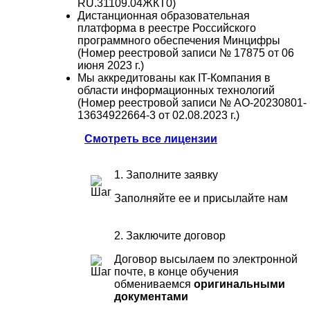
RU.31109.04ЖКТ0)
Дистанционная образовательная
платформа в реестре Российского
программного обеспечения Минцифры
(Номер реестровой записи № 17875 от 06
июня 2023 г.)
Мы аккредитованы как IT-Компания в
области информационных технологий
(Номер реестровой записи № АО-20230801-
13634922664-3 от 02.08.2023 г.)
Смотреть все лицензии
1. Заполните заявку
Заполняйте ее и присылайте нам
2. Заключите договор
Договор высылаем по электронной
почте, в конце обучения
обмениваемся
оригинальными
документами