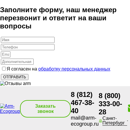
Заполните форму, наш менеджер
перезвонит и ответит на ваши
вопросы
Я согласен на
обработку персональных данных
8 (812)
8 (800)
467-38-
333-00-
Заказать
40
28
звонок
mail@arm-
Санкт-
Петербург
ecogroup.ru