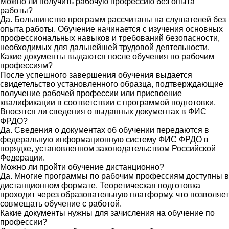
Можно ли получить рабочую профессию без опыта
работы?
Да. Большинство программ рассчитаны на слушателей без
опыта работы. Обучение начинается с изучения основных
профессиональных навыков и требований безопасности,
необходимых для дальнейшей трудовой деятельности.
Какие документы выдаются после обучения по рабочим
профессиям?
После успешного завершения обучения выдается
свидетельство установленного образца, подтверждающие
получение рабочей профессии или присвоение
квалификации в соответствии с программой подготовки.
Вносятся ли сведения о выданных документах в ФИС
ФРДО?
Да. Сведения о документах об обучении передаются в
федеральную информационную систему ФИС ФРДО в
порядке, установленном законодательством Российской
Федерации.
Можно ли пройти обучение дистанционно?
Да. Многие программы по рабочим профессиям доступны в
дистанционном формате. Теоретическая подготовка
проходит через образовательную платформу, что позволяет
совмещать обучение с работой.
Какие документы нужны для зачисления на обучение по
профессии?