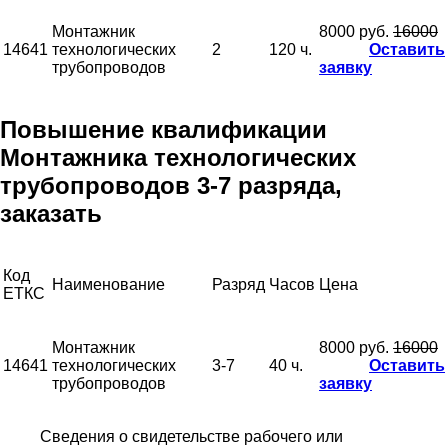
Монтажник
8000 руб.
16000
14641
технологических
2
120 ч.
Оставить
трубопроводов
заявку
Повышение квалификации
Монтажника технологических
трубопроводов 3-7 разряда,
заказать
Код
Наименование
Разряд
Часов
Цена
ЕТКС
Монтажник
8000 руб.
16000
14641
технологических
3-7
40 ч.
Оставить
трубопроводов
заявку
Сведения о свидетельстве рабочего или