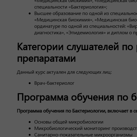
«Медицинская биохимия», «Медицинская биоф
специальности «Бактериология»;
Высшее образование по одной из специальнос
«Медицинская биохимия», «Медицинская биоф
ординатуре по одной из специальностей: «Ви
диагностика», «Эпидемиология» и диплом о п
Категории слушателей по
препаратами
Данный курс актуален для следующих лиц:
Врач-бактериолог
Программа обучения по б
Программа обучения по Бактериологии, включает в се
Основы общей микробиологии
Микробиологический мониторинг производст
Санитарно-показательные микроорганизмы