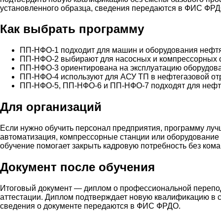
установленного образца, сведения передаются в ФИС ФРД
Как выбрать программу
ПП-НФО-1 подходит для машин и оборудования нефтя
ПП-НФО-2 выбирают для насосных и компрессорных 
ПП-НФО-3 ориентирована на эксплуатацию оборудов
ПП-НФО-4 используют для АСУ ТП в нефтегазовой от
ПП-НФО-5, ПП-НФО-6 и ПП-НФО-7 подходят для нефте
Для организаций
Если нужно обучить персонал предприятия, программу лучш
автоматизация, компрессорные станции или оборудование 
обучение помогает закрыть кадровую потребность без кома
Документ после обучения
Итоговый документ — диплом о профессиональной перепод
аттестации. Диплом подтверждает новую квалификацию в с
сведения о документе передаются в ФИС ФРДО.