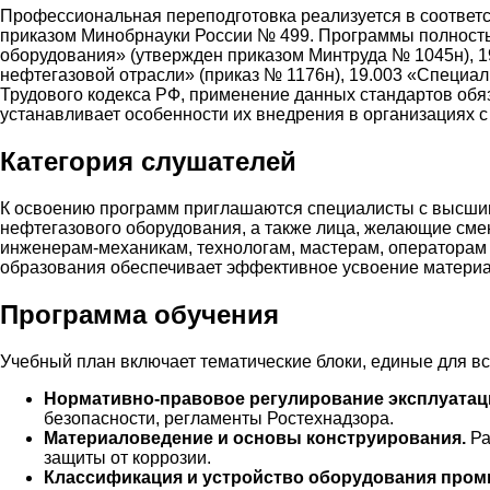
Профессиональная переподготовка реализуется в соответ
приказом Минобрнауки России № 499. Программы полность
оборудования» (утвержден приказом Минтруда № 1045н), 1
нефтегазовой отрасли» (приказ № 1176н), 19.003 «Специал
Трудового кодекса РФ, применение данных стандартов обя
устанавливает особенности их внедрения в организациях с
Категория слушателей
К освоению программ приглашаются специалисты с высшим
нефтегазового оборудования, а также лица, желающие см
инженерам-механикам, технологам, мастерам, операторам 
образования обеспечивает эффективное усвоение материа
Программа обучения
Учебный план включает тематические блоки, единые для в
Нормативно-правовое регулирование эксплуатац
безопасности, регламенты Ростехнадзора.
Материаловедение и основы конструирования.
Ра
защиты от коррозии.
Классификация и устройство оборудования промы