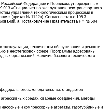
в Российской Федерации» и Порядком, утвержденным
.013 «Специалист по эксплуатации газотранспортного
истем управления технологическими процессами в
ния» (приказ № 1122н). Согласно статье 195.3
ебований, а Постановление Правительства РФ № 584
 эксплуатации, техническом обслуживании и ремонте
ацию в нефтегазовой сфере. Программы адресованы
ядных организаций. Наличие базового технического
федерального законодательства, стандартов
 агрессивных средах, сварные соединения, методы
 насосные и компрессорные агрегаты, газотурбинные и