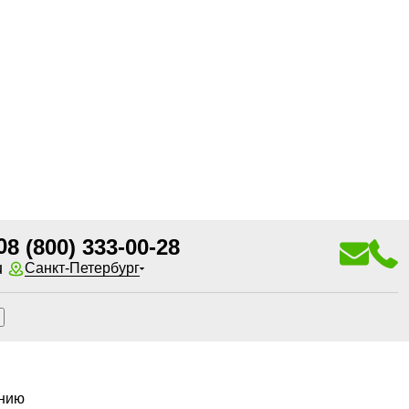
0
8 (800) 333-00-28
u
Санкт-Петербург
анию