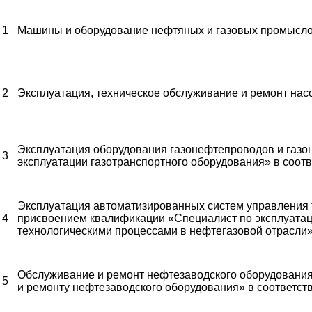
1
Машины и оборудование нефтяных и газовых промысл
2
Эксплуатация, техническое обслуживание и ремонт нас
Эксплуатация оборудования газонефтепроводов и газ
3
эксплуатации газотранспортного оборудования» в соот
Эксплуатация автоматизированных систем управления 
4
присвоением квалификации «Специалист по эксплуата
технологическими процессами в нефтегазовой отрасли»
Обслуживание и ремонт нефтезаводского оборудовани
5
и ремонту нефтезаводского оборудования» в соответст