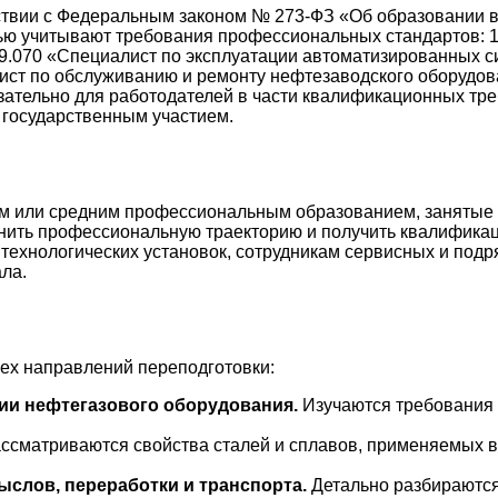
ствии с Федеральным законом № 273-ФЗ «Об образовании 
ю учитывают требования профессиональных стандартов: 19
9.070 «Специалист по эксплуатации автоматизированных с
ист по обслуживанию и ремонту нефтезаводского оборудова
зательно для работодателей в части квалификационных тр
 государственным участием.
 или средним профессиональным образованием, занятые в
енить профессиональную траекторию и получить квалифик
технологических установок, сотрудникам сервисных и подр
ла.
сех направлений переподготовки:
ии нефтегазового оборудования.
Изучаются требования 
ссматриваются свойства сталей и сплавов, применяемых в
слов, переработки и транспорта.
Детально разбираются