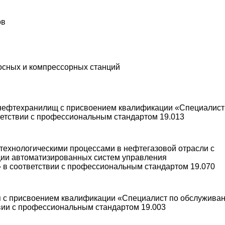
ов
осных и компрессорных станций
онефтехранилищ с присвоением квалификации «Специалист
ветствии с профессиональным стандартом 19.013
технологическими процессами в нефтегазовой отрасли с
ции автоматизированных систем управления
 в соответствии с профессиональным стандартом 19.070
я с присвоением квалификации «Специалист по обслужива
вии с профессиональным стандартом 19.003