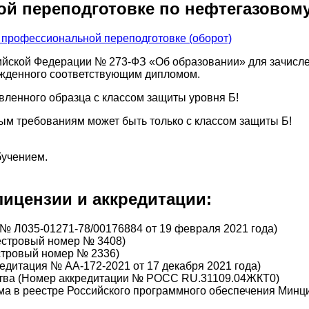
й переподготовке по нефтегазовом
ийской Федерации № 273-ФЗ «Об образовании» для зачисле
ржденного соответствующим дипломом.
вленного образца с классом защиты уровня Б!
м требованиям может быть только с классом защиты Б!
бучением.
ицензии и аккредитации:
№ Л035-01271-78/00176884 от 19 февраля 2021 года)
еестровый номер № 3408)
стровый номер № 2336)
дитация № АА-172-2021 от 17 декабря 2021 года)
тва (Номер аккредитации № РОСС RU.31109.04ЖКТ0)
а в реестре Российского программного обеспечения Минц