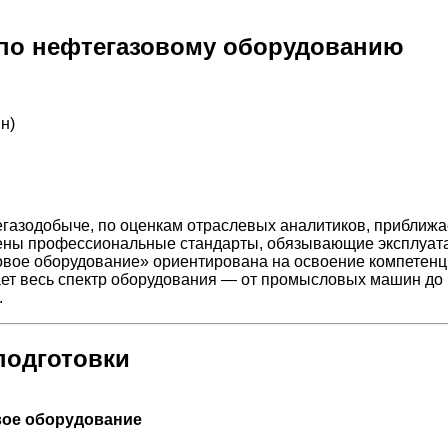
по нефтегазовому оборудованию
н)
газодобыче, по оценкам отраслевых аналитиков, приближа
дены профессиональные стандарты, обязывающие эксплуат
вое оборудование» ориентирована на освоение компетенц
вает весь спектр оборудования — от промысловых машин до
.
подготовки
вое оборудование