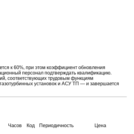
ется к 60%, при этом коэффициент обновления
ационный персонал подтверждать квалификацию.
ий, соответствующих трудовым функциям
 газотурбинных установок и АСУ ТП — и завершается
Часов
Код
Периодичность
Цена