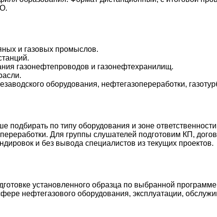
О.
ных и газовых промыслов.
станций.
ания газонефтепроводов и газонефтехранилищ.
расли.
заводского оборудования, нефтегазопереработки, газотур
е подбирать по типу оборудования и зоне ответственности 
переработки. Для группы слушателей подготовим КП, дого
ндировок и без вывода специалистов из текущих проектов.
готовке установленного образца по выбранной программе.
фере нефтегазового оборудования, эксплуатации, обслужи