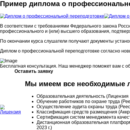
Пример диплома о профессионально
В соответствии с требованиями Федерального закона Росс
профессионального и (или) высшего образования, подтве
По окончании курса слушатели получают документы устано
Диплом о профессиональной переподготовке согласно новы
Бесплатная консультация. Наш менеджер поможет вам с о
Оставить заявку
Мы имеем все необходимые л
Образовательная деятельность (Лицензия 
Обучение работников по охране труда (Р
Осуществление аудита охраны труда (Рее
Классификация средств размещения (Аккре
Сертификация систем менеджмента качес
Дистанционная образовательная платформ
2023 г.)