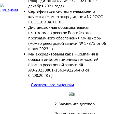
(Аккредитация № АА-172-2021 от 17
декабря 2021 года)
Сертификация систем менеджмента
качества (Номер аккредитации № РОСС
RU.31109.04ЖКТ0)
Дистанционная образовательная
платформа в реестре Российского
программного обеспечения Минцифры
(Номер реестровой записи № 17875 от 06
июня 2023 г.)
Мы аккредитованы как IT-Компания в
области информационных технологий
(Номер реестровой записи №
АО-20230801-13634922664-3 от
02.08.2023 г.)
Смотреть все лицензии
2. Заключите договор
Договор высылаем по