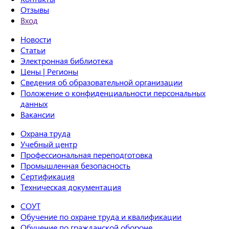
Отзывы
Вход
Новости
Статьи
Электронная библиотека
Цены | Регионы
Сведения об образовательной организации
Положение о конфиденциальности персональных
данных
Вакансии
Охрана труда
Учебный центр
Профессиональная переподготовка
Промышленная безопасность
Сертификация
Техническая документация
СОУТ
Обучение по охране труда и квалификации
Обучение по гражданской обороне