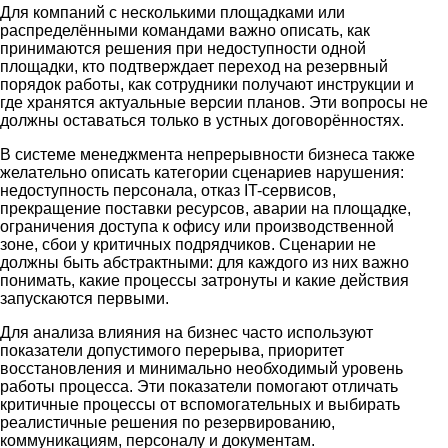
Для компаний с несколькими площадками или
распределёнными командами важно описать, как
принимаются решения при недоступности одной
площадки, кто подтверждает переход на резервный
порядок работы, как сотрудники получают инструкции и
где хранятся актуальные версии планов. Эти вопросы не
должны оставаться только в устных договорённостях.
В системе менеджмента непрерывности бизнеса также
желательно описать категории сценариев нарушения:
недоступность персонала, отказ IT-сервисов,
прекращение поставки ресурсов, аварии на площадке,
ограничения доступа к офису или производственной
зоне, сбои у критичных подрядчиков. Сценарии не
должны быть абстрактными: для каждого из них важно
понимать, какие процессы затронуты и какие действия
запускаются первыми.
Для анализа влияния на бизнес часто используют
показатели допустимого перерыва, приоритет
восстановления и минимально необходимый уровень
работы процесса. Эти показатели помогают отличать
критичные процессы от вспомогательных и выбирать
реалистичные решения по резервированию,
коммуникациям, персоналу и документам.