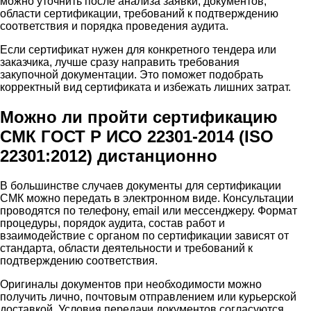
можно уточнить после анализа заявки, документов,
области сертификации, требований к подтверждению
соответствия и порядка проведения аудита.
Если сертификат нужен для конкретного тендера или
заказчика, лучше сразу направить требования
закупочной документации. Это поможет подобрать
корректный вид сертификата и избежать лишних затрат.
Можно ли пройти сертификацию
СМК ГОСТ Р ИСО 22301-2014 (ISO
22301:2012) дистанционно
В большинстве случаев документы для сертификации
СМК можно передать в электронном виде. Консультации
проводятся по телефону, email или мессенджеру. Формат
процедуры, порядок аудита, состав работ и
взаимодействие с органом по сертификации зависят от
стандарта, области деятельности и требований к
подтверждению соответствия.
Оригиналы документов при необходимости можно
получить лично, почтовым отправлением или курьерской
доставкой. Условия передачи документов согласуются