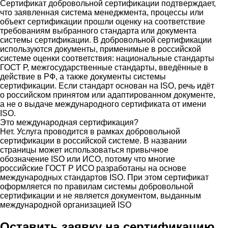
Сертификат добровольной сертификации подтверждает,
что заявленная система менеджмента, процессы или
объект сертификации прошли оценку на соответствие
требованиям выбранного стандарта или документа
системы сертификации. В добровольной сертификации
используются документы, применимые в российской
системе оценки соответствия: национальные стандарты
ГОСТ Р, межгосударственные стандарты, введённые в
действие в РФ, а также документы системы
сертификации. Если стандарт основан на ISO, речь идёт
о российском принятом или адаптированном документе,
а не о выдаче международного сертификата от имени
ISO.
Это международная сертификация?
Нет. Услуга проводится в рамках добровольной
сертификации в российской системе. В названии
страницы может использоваться привычное
обозначение ISO или ИСО, потому что многие
российские ГОСТ Р ИСО разработаны на основе
международных стандартов ISO. При этом сертификат
оформляется по правилам системы добровольной
сертификации и не является документом, выданным
международной организацией ISO
Оставить заявку на сертификацию