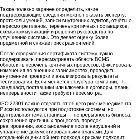
Также полезно заранее определить, какие
подтверждающие сведения можно показать эксперту:
протоколы учений, записи внутренних аудитов, отчёты о
пересмотре планов, перечень критичных поставщиков,
схемы коммуникаций и решения руководства по
улучшению системы. Это делает оценку более
предметной и снижает риск разночтений.
После оформления сертификата систему нужно
поддерживать: пересматривать область BCMS,
обновлять перечень критичных процессов, фиксировать
изменения во внешних зависимостях, проводить
внутренние проверки и анализировать результаты
тестирования. Если меняется структура компании, IT-
ландшафт, поставщики или ключевые договоры, планы
непрерывности также требуют пересмотра.
ISO 22301 важно отделять от общего риск-менеджмента.
Риски используются при подготовке системы, но
центральная тема страницы — непрерывность бизнеса:
сохранение критичных процессов, порядок
реагирования, восстановление после нарушений и
управление документированными планами. Для
отдельной оценки общего подхода к рискам подходит