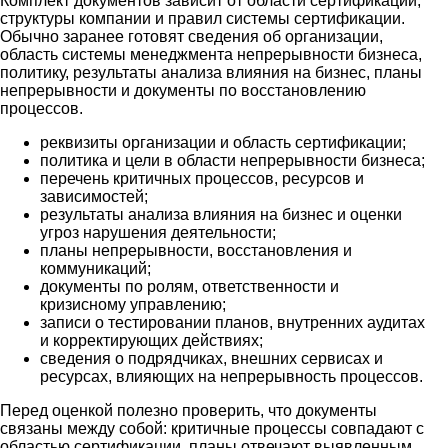
Комплект документов зависит от области сертификации,
структуры компании и правил системы сертификации.
Обычно заранее готовят сведения об организации,
область системы менеджмента непрерывности бизнеса,
политику, результаты анализа влияния на бизнес, планы
непрерывности и документы по восстановлению
процессов.
реквизиты организации и область сертификации;
политика и цели в области непрерывности бизнеса;
перечень критичных процессов, ресурсов и
зависимостей;
результаты анализа влияния на бизнес и оценки
угроз нарушения деятельности;
планы непрерывности, восстановления и
коммуникаций;
документы по ролям, ответственности и
кризисному управлению;
записи о тестировании планов, внутренних аудитах
и корректирующих действиях;
сведения о подрядчиках, внешних сервисах и
ресурсах, влияющих на непрерывность процессов.
Перед оценкой полезно проверить, что документы
связаны между собой: критичные процессы совпадают с
областью сертификации, планы отвечают выявленным