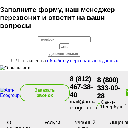
Заполните форму, наш менеджер
перезвонит и ответит на ваши
вопросы
Я согласен на
обработку персональных данных
8 (812)
8 (800)
467-38-
333-00-
Заказать
40
28
звонок
mail@arm-
Санкт-
Петербург
ecogroup.ru
О
Услуги
Учебный
Лиценз