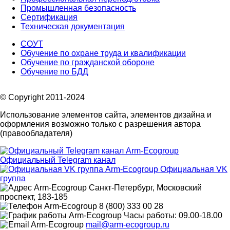
Промышленная безопасность
Сертификация
Техническая документация
СОУТ
Обучение по охране труда и квалификации
Обучение по гражданской обороне
Обучение по БДД
© Copyright 2011-2024
Использование элементов сайта, элементов дизайна и
оформления возможно только с разрешения автора
(правообладателя)
Официальный Telegram канал
Официальная VK
группа
Санкт-Петербург, Московский
проспект, 183-185
8 (800) 333 00 28
Часы работы: 09.00-18.00
mail@arm-ecogroup.ru