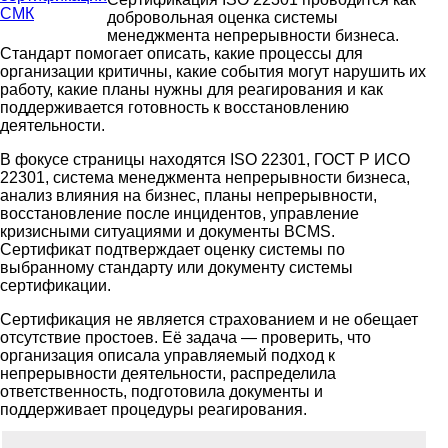
добровольная оценка системы
менеджмента непрерывности бизнеса.
Стандарт помогает описать, какие процессы для
организации критичны, какие события могут нарушить их
работу, какие планы нужны для реагирования и как
поддерживается готовность к восстановлению
деятельности.
В фокусе страницы находятся ISO 22301, ГОСТ Р ИСО
22301, система менеджмента непрерывности бизнеса,
анализ влияния на бизнес, планы непрерывности,
восстановление после инцидентов, управление
кризисными ситуациями и документы BCMS.
Сертификат подтверждает оценку системы по
выбранному стандарту или документу системы
сертификации.
Сертификация не является страхованием и не обещает
отсутствие простоев. Её задача — проверить, что
организация описала управляемый подход к
непрерывности деятельности, распределила
ответственность, подготовила документы и
поддерживает процедуры реагирования.