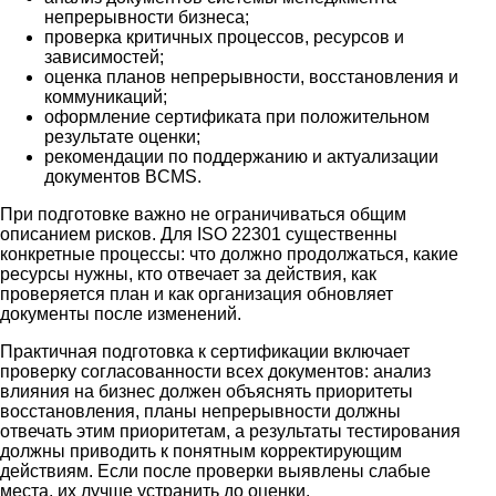
непрерывности бизнеса;
проверка критичных процессов, ресурсов и
зависимостей;
оценка планов непрерывности, восстановления и
коммуникаций;
оформление сертификата при положительном
результате оценки;
рекомендации по поддержанию и актуализации
документов BCMS.
При подготовке важно не ограничиваться общим
описанием рисков. Для ISO 22301 существенны
конкретные процессы: что должно продолжаться, какие
ресурсы нужны, кто отвечает за действия, как
проверяется план и как организация обновляет
документы после изменений.
Практичная подготовка к сертификации включает
проверку согласованности всех документов: анализ
влияния на бизнес должен объяснять приоритеты
восстановления, планы непрерывности должны
отвечать этим приоритетам, а результаты тестирования
должны приводить к понятным корректирующим
действиям. Если после проверки выявлены слабые
места, их лучше устранить до оценки.