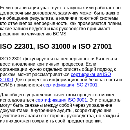
Если организация участвует в закупках или работает по
долгосрочным договорам, заказчику может быть важно
не обещание результата, а наличие понятной системы:
кто отвечает за непрерывность, как проверяются планы,
какие записи ведутся и как руководство принимает
решения по улучшению BCMS.
ISO 22301, ISO 31000 и ISO 27001
ISO 22301 фокусируется на непрерывности бизнеса и
восстановлении критичных процессов. Если
организации нужно отдельно описать общий подход к
рискам, может рассматриваться
сертификация ISO
31000
. Для процессов информационной безопасности и
СУИБ применяется
сертификация ISO 27001
.
Для общего управления качеством процессов может
использоваться
сертификация ISO 9001
. Эти стандарты
могут быть связаны между собой через управление
документами, внутренние аудиты, корректирующие
действия и анализ со стороны руководства, но каждый
из них должен сохранять свой предмет оценки.