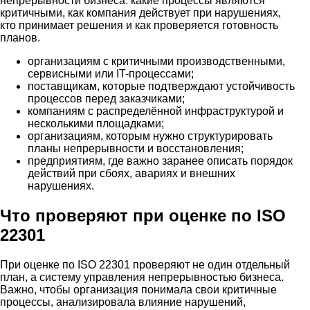
непрерывности бизнеса: какие процессы являются
критичными, как компания действует при нарушениях,
кто принимает решения и как проверяется готовность
планов.
организациям с критичными производственными,
сервисными или IT-процессами;
поставщикам, которые подтверждают устойчивость
процессов перед заказчиками;
компаниям с распределённой инфраструктурой и
несколькими площадками;
организациям, которым нужно структурировать
планы непрерывности и восстановления;
предприятиям, где важно заранее описать порядок
действий при сбоях, авариях и внешних
нарушениях.
Что проверяют при оценке по ISO
22301
При оценке по ISO 22301 проверяют не один отдельный
план, а систему управления непрерывностью бизнеса.
Важно, чтобы организация понимала свои критичные
процессы, анализировала влияние нарушений,