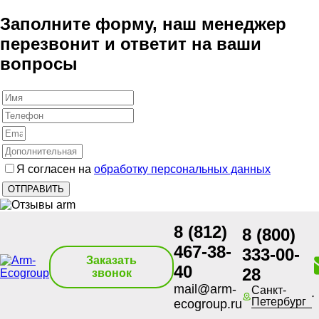
Заполните форму, наш менеджер
перезвонит и ответит на ваши
вопросы
Я согласен на
обработку персональных данных
8 (812)
8 (800)
467-38-
333-00-
Заказать
40
28
звонок
mail@arm-
Санкт-
Петербург
ecogroup.ru