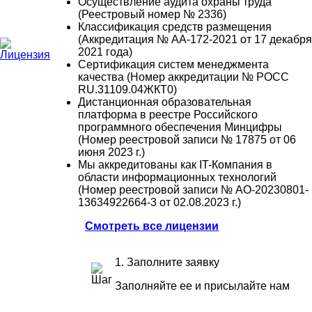
Осуществление аудита охраны труда
(Реестровый номер № 2336)
Классификация средств размещения
(Аккредитация № АА-172-2021 от 17 декабря
2021 года)
Сертификация систем менеджмента
качества (Номер аккредитации № РОСС
RU.31109.04ЖКТ0)
Дистанционная образовательная
платформа в реестре Российского
программного обеспечения Минцифры
(Номер реестровой записи № 17875 от 06
июня 2023 г.)
Мы аккредитованы как IT-Компания в
области информационных технологий
(Номер реестровой записи № АО-20230801-
13634922664-3 от 02.08.2023 г.)
Смотреть все лицензии
1. Заполните заявку
Заполняйте ее и присылайте нам