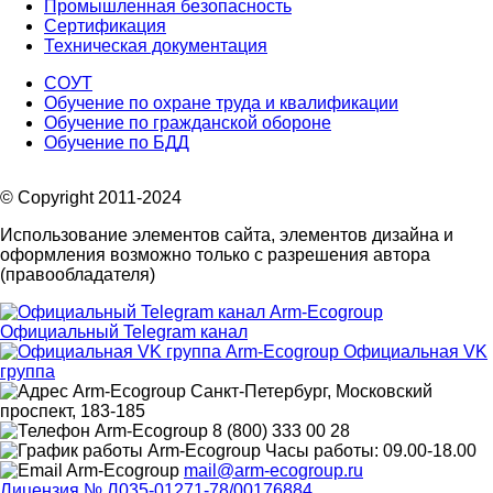
Промышленная безопасность
Сертификация
Техническая документация
СОУТ
Обучение по охране труда и квалификации
Обучение по гражданской обороне
Обучение по БДД
© Copyright 2011-2024
Использование элементов сайта, элементов дизайна и
оформления возможно только с разрешения автора
(правообладателя)
Официальный Telegram канал
Официальная VK
группа
Санкт-Петербург, Московский
проспект, 183-185
8 (800) 333 00 28
Часы работы: 09.00-18.00
mail@arm-ecogroup.ru
Лицензия № Л035-01271-78/00176884