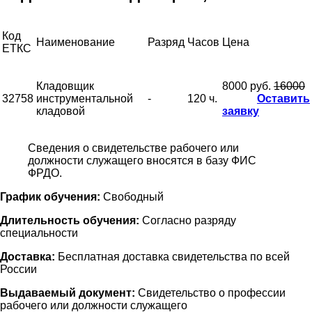
Код
Наименование
Разряд
Часов
Цена
ЕТКС
Кладовщик
8000 руб.
16000
32758
инструментальной
-
120 ч.
Оставить
кладовой
заявку
Сведения о свидетельстве рабочего или
должности служащего вносятся в базу ФИС
ФРДО.
График обучения:
Свободный
Длительность обучения:
Согласно разряду
специальности
Доставка:
Бесплатная доставка свидетельства по всей
России
Выдаваемый документ:
Свидетельство о профессии
рабочего или должности служащего