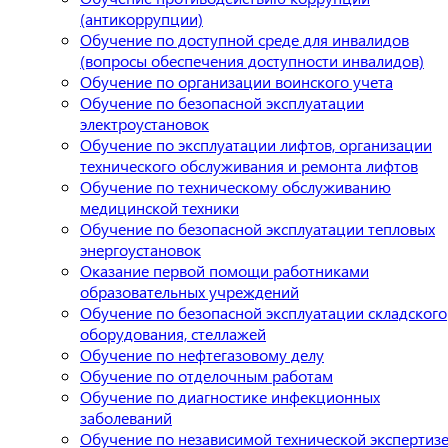
(антикоррупции)
Обучение по доступной среде для инвалидов
(вопросы обеспечения доступности инвалидов)
Обучение по организации воинского учета
Обучение по безопасной эксплуатации
электроустановок
Обучение по эксплуатации лифтов, организации
технического обслуживания и ремонта лифтов
Обучение по техническому обслуживанию
медицинской техники
Обучение по безопасной эксплуатации тепловых
энергоустановок
Оказание первой помощи работниками
образовательных учреждений
Обучение по безопасной эксплуатации складского
оборудования, стеллажей
Обучение по нефтегазовому делу
Обучение по отделочным работам
Обучение по диагностике инфекционных
заболеваний
Обучение по независимой технической экспертиз