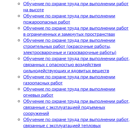
Обучение по охране труда при выполнении работ
на высоте
Обучение по охране труда при выполнении
пожароопасных работ
Обучение по охране труда при выполнении работ
в ограниченных и замкнутых пространствах
Обучение по охране труда при выполнении
строительных работ (окрасочные работы,
электросварочные и газосварочные работы)
Обучение по охране труда при выполнении работ,
связанных с опасностью воздействия
сильнодействующих и ядовитых веществ
Обучение по охране труда при выполнении
газоопасных работ
Обучение по охране труда при выполнении
огневых работ
Обучение по охране труда при выполнении работ,
связанные с эксплуатацией подъемных
сооружений
Обучение по охране труда при выполнении работ,
связанные с эксплуатацией тепловых