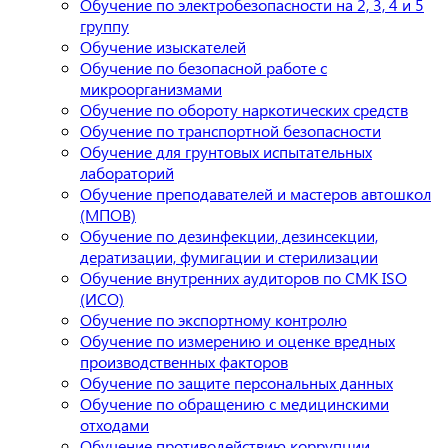
Обучение по электробезопасности на 2, 3, 4 и 5
группу
Обучение изыскателей
Обучение по безопасной работе с
микроорганизмами
Обучение по обороту наркотических средств
Обучение по транспортной безопасности
Обучение для грунтовых испытательных
лабораторий
Обучение преподавателей и мастеров автошкол
(МПОВ)
Обучение по дезинфекции, дезинсекции,
дератизации, фумигации и стерилизации
Обучение внутренних аудиторов по СМК ISO
(ИСО)
Обучение по экспортному контролю
Обучение по измерению и оценке вредных
производственных факторов
Обучение по защите персональных данных
Обучение по обращению с медицинскими
отходами
Обучение противодействию коррупции