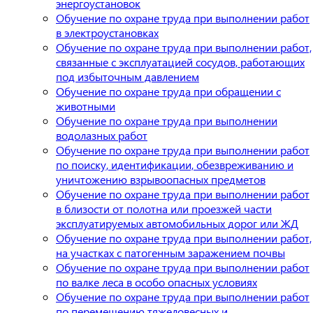
энергоустановок
Обучение по охране труда при выполнении работ
в электроустановках
Обучение по охране труда при выполнении работ,
связанные с эксплуатацией сосудов, работающих
под избыточным давлением
Обучение по охране труда при обращении с
животными
Обучение по охране труда при выполнении
водолазных работ
Обучение по охране труда при выполнении работ
по поиску, идентификации, обезвреживанию и
уничтожению взрывоопасных предметов
Обучение по охране труда при выполнении работ
в близости от полотна или проезжей части
эксплуатируемых автомобильных дорог или ЖД
Обучение по охране труда при выполнении работ,
на участках с патогенным заражением почвы
Обучение по охране труда при выполнении работ
по валке леса в особо опасных условиях
Обучение по охране труда при выполнении работ
по перемещению тяжеловесных и