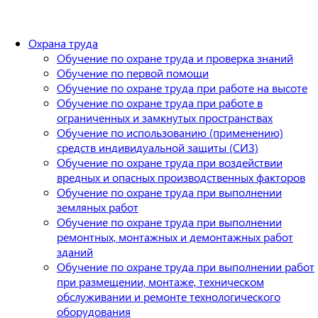
Охрана труда
Обучение по охране труда и проверка знаний
Обучение по первой помощи
Обучение по охране труда при работе на высоте
Обучение по охране труда при работе в
ограниченных и замкнутых пространствах
Обучение по использованию (применению)
средств индивидуальной защиты (СИЗ)
Обучение по охране труда при воздействии
вредных и опасных производственных факторов
Обучение по охране труда при выполнении
земляных работ
Обучение по охране труда при выполнении
ремонтных, монтажных и демонтажных работ
зданий
Обучение по охране труда при выполнении работ
при размещении, монтаже, техническом
обслуживании и ремонте технологического
оборудования