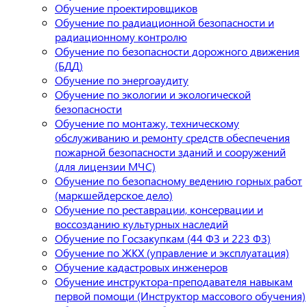
Обучение проектировщиков
Обучение по радиационной безопасности и
радиационному контролю
Обучение по безопасности дорожного движения
(БДД)
Обучение по энергоаудиту
Обучение по экологии и экологической
безопасности
Обучение по монтажу, техническому
обслуживанию и ремонту средств обеспечения
пожарной безопасности зданий и сооружений
(для лицензии МЧС)
Обучение по безопасному ведению горных работ
(маркшейдерское дело)
Обучение по реставрации, консервации и
воссозданию культурных наследий
Обучение по Госзакупкам (44 ФЗ и 223 ФЗ)
Обучение по ЖКХ (управление и эксплуатация)
Обучение кадастровых инженеров
Обучение инструктора-преподавателя навыкам
первой помощи (Инструктор массового обучения)