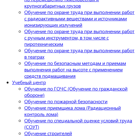
крупногабаритных грузов
Обучение по охране труда при выполнении работ
с радиоактивными веществами и источниками
ионизирующих излучений
Обучение по охране труда при выполнении работ
с ручным инструментом, в том числе с
пиротехническим
Обучение по охране труда при выполнении работ
в театрах
Обучение по безопасным методам и приемам
выполнения работ на высоте с применением
средств подмащивания
Учебный центр
Обучение по ГОЧС (Обучение по гражданской
обороне)
Обучение по пожарной безопасности
Обучение приемщика лома (Радиационный
контроль лома)
Обучение по специальной оценке условий труда
(СОУТ)
Обучение строителей