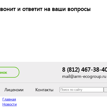
вонит и ответит на ваши вопросы
8 (812) 467-38-4
онок
mail@arm-ecogroup.ru
Лицензии
Контакты
Главная
Новости