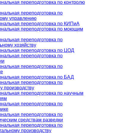
нальная переподготовка по контролю
нальная переподготовка по
ому управлению
нальная переподготовка по КИПиА
нальная переподготовка по моющим
нальная переподготовка по
ьному хозяйству
нальная переподготовка по ЦОД
нальная переподготовка по
ии
нальная переподготовка по
ке
нальная переподготовка по БАД
нальная переподготовка по
у производству
нальная переподготовка по научным
иям
нальная переподготовка по
нике
нальная переподготовка по
ическим средствам разведки
нальная переподготовка по
тальному производству