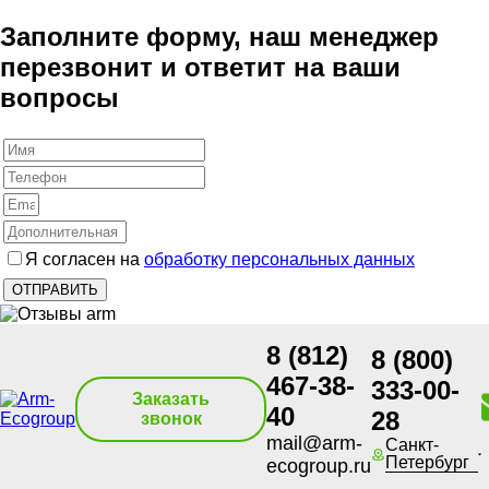
Заполните форму, наш менеджер
перезвонит и ответит на ваши
вопросы
Я согласен на
обработку персональных данных
8 (812)
8 (800)
467-38-
333-00-
Заказать
40
28
звонок
mail@arm-
Санкт-
Петербург
ecogroup.ru