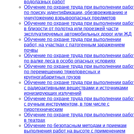
водолазных работ
Обучение по охране труда при выполнении рабо
по поиску, идентификации, обезвреживанию и
уничтожению взрывоопасных предметов
Обучение по охране труда при выполнении рабо
в близости от полотна или проезжей части
эксплуатируемых автомобильных дорог или ЖД
Обучение по охране труда при выполнении
работ, на участках с патогенным заражением
почвы
Обучение по охране труда при выполнении рабо
по валке леса в особо опасных условиях
Обучение по охране труда при выполнении рабо
по перемещению тяжеловесных и
крупногабаритных грузов
Обучение по охране труда при выполнении рабо
с радиоактивными веществами и источниками
ионизирующих излучений
Обучение по охране труда при выполнении рабо
с ручным инструментом, в том числе с
пиротехническим
Обучение по охране труда при выполнении рабо
в театрах
Обучение по безопасным методам и приемам
выполнения работ на высоте с применением