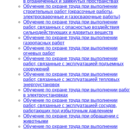
в ограниченных и замкнутых пространствах
Обучение по охране труда при выполнении
строительных работ (окрасочные работы,
электросварочные и газосварочные работы)
Обучение по охране труда при выполнении
работ, связанных с опасностью воздействия
сильнодействующих и ядовитых веществ
Обучение по охране труда при выполнении
газоопасных работ
Обучение по охране труда при выполнении
огневых работ
Обучение по охране труда при выполнении
работ, связанные с эксплуатацией подъемных
сооружений
Обучение по охране труда при выполнении
работ, связанные с эксплуатацией тепловых
энергоустановок
Обучение по охране труда при выполнении рабо
в электроустановках
Обучение по охране труда при выполнении
работ, связанные с эксплуатацией сосудов,
работающих под избыточным давлением
Обучение по охране труда при обращении с
животными
Обучение по охране труда при выполнении