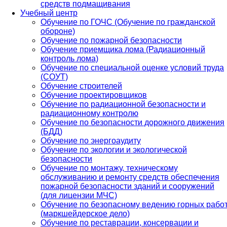
средств подмащивания
Учебный центр
Обучение по ГОЧС (Обучение по гражданской
обороне)
Обучение по пожарной безопасности
Обучение приемщика лома (Радиационный
контроль лома)
Обучение по специальной оценке условий труда
(СОУТ)
Обучение строителей
Обучение проектировщиков
Обучение по радиационной безопасности и
радиационному контролю
Обучение по безопасности дорожного движения
(БДД)
Обучение по энергоаудиту
Обучение по экологии и экологической
безопасности
Обучение по монтажу, техническому
обслуживанию и ремонту средств обеспечения
пожарной безопасности зданий и сооружений
(для лицензии МЧС)
Обучение по безопасному ведению горных рабо
(маркшейдерское дело)
Обучение по реставрации, консервации и