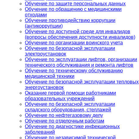
Обучение по защите персональных данных
Обучение по обращению с медицинскими
отходами
Обучение противодействию коррупции
(антикоррупции)
Обучение по доступной среде для инвалидов
(вопросы обеспечения доступности инвалидов)
Обучение по организации воинского учета
Обучение по безопасной эксплуатации
электроустановок
Обучение по эксплуатации лифтов, организации
технического обслуживания и ремонта лифтов
Обучение по техническому обслуживанию
медицинской техники
Обучение по безопасной эксплуатации тепловых
энергоустановок
Оказание первой помощи работниками
образовательных учреждений
Обучение по безопасной эксплуатации
складского оборудования, стеллажей
Обучение по нефтегазовому делу
Обучение по отделочным работам
Обучение по диагностике инфекционных
заболеваний
Обучение по независимой технической