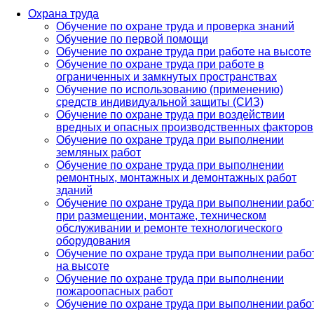
Охрана труда
Обучение по охране труда и проверка знаний
Обучение по первой помощи
Обучение по охране труда при работе на высоте
Обучение по охране труда при работе в
ограниченных и замкнутых пространствах
Обучение по использованию (применению)
средств индивидуальной защиты (СИЗ)
Обучение по охране труда при воздействии
вредных и опасных производственных факторов
Обучение по охране труда при выполнении
земляных работ
Обучение по охране труда при выполнении
ремонтных, монтажных и демонтажных работ
зданий
Обучение по охране труда при выполнении рабо
при размещении, монтаже, техническом
обслуживании и ремонте технологического
оборудования
Обучение по охране труда при выполнении рабо
на высоте
Обучение по охране труда при выполнении
пожароопасных работ
Обучение по охране труда при выполнении рабо