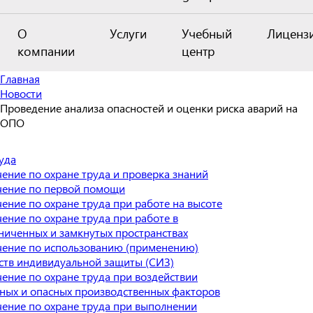
О
Услуги
Учебный
Лиценз
компании
центр
Главная
Новости
Проведение анализа опасностей и оценки риска аварий на
ОПО
уда
ение по охране труда и проверка знаний
ение по первой помощи
ение по охране труда при работе на высоте
ение по охране труда при работе в
ниченных и замкнутых пространствах
ение по использованию (применению)
ств индивидуальной защиты (СИЗ)
ение по охране труда при воздействии
ных и опасных производственных факторов
ение по охране труда при выполнении