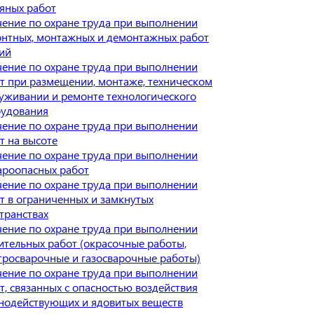
яных работ
ение по охране труда при выполнении
нтных, монтажных и демонтажных работ
ий
ение по охране труда при выполнении
т при размещении, монтаже, техническом
уживании и ремонте технологического
удования
ение по охране труда при выполнении
т на высоте
ение по охране труда при выполнении
роопасных работ
ение по охране труда при выполнении
т в ограниченных и замкнутых
транствах
ение по охране труда при выполнении
ительных работ (окрасочные работы,
тросварочные и газосварочные работы)
ение по охране труда при выполнении
т, связанных с опасностью воздействия
нодействующих и ядовитых веществ