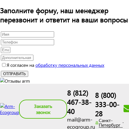
Заполните форму, наш менеджер
перезвонит и ответит на ваши вопросы
Я согласен на
обработку персональных данных
8 (812)
8 (800)
467-38-
333-00-
Заказать
40
28
звонок
mail@arm-
Санкт-
Петербург
ecogroup.ru