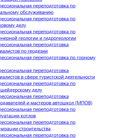
ессиональная переподготовка по
альному обслуживанию
ессиональная переподготовка по
ховому делу
ессиональная переподготовка по
нерной геологии и гидрогеологии
ессиональная переподготовка
иалистов по геодезии
ессиональная переподготовка по горному
ессиональная переподготовка
иалистов в сфере туристской деятельности
ессиональная переподготовка по
шейдерскому делу
ессиональная переподготовка
одавателей и мастеров автошкол (МПОВ)
ессиональная переподготовка по
луатации котлов
ессиональная переподготовка по
низации строительства
ессиональная переподготовка по