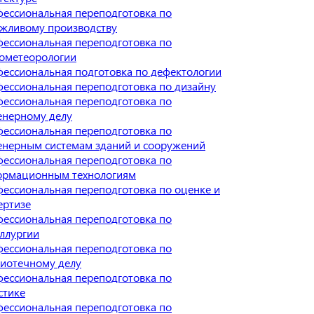
ессиональная переподготовка по
жливому производству
ессиональная переподготовка по
ометеорологии
ессиональная подготовка по дефектологии
ессиональная переподготовка по дизайну
ессиональная переподготовка по
нерному делу
ессиональная переподготовка по
нерным системам зданий и сооружений
ессиональная переподготовка по
ормационным технологиям
ессиональная переподготовка по оценке и
ертизе
ессиональная переподготовка по
ллургии
ессиональная переподготовка по
иотечному делу
ессиональная переподготовка по
стике
ессиональная переподготовка по