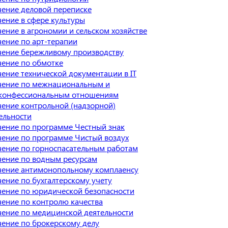
ение деловой переписке
ение в сфере культуры
ение в агрономии и сельском хозяйстве
ение по арт-терапии
ение бережливому производству
ение по обмотке
ение технической документации в IT
ение по межнациональным и
конфессиональным отношениям
ение контрольной (надзорной)
ельности
ение по программе Честный знак
ение по программе Чистый воздух
ение по горноспасательным работам
ение по водным ресурсам
ение антимонопольному комплаенсу
ение по бухгалтерскому учету
ение по юридической безопасности
ение по контролю качества
ение по медицинской деятельности
ение по брокерскому делу