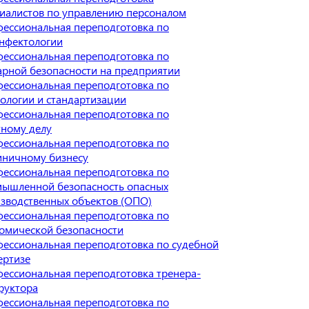
иалистов по управлению персоналом
ессиональная переподготовка по
нфектологии
ессиональная переподготовка по
рной безопасности на предприятии
ессиональная переподготовка по
ологии и стандартизации
ессиональная переподготовка по
ному делу
ессиональная переподготовка по
иничному бизнесу
ессиональная переподготовка по
ышленной безопасность опасных
зводственных объектов (ОПО)
ессиональная переподготовка по
омической безопасности
ессиональная переподготовка по судебной
ертизе
ессиональная переподготовка тренера-
руктора
ессиональная переподготовка по