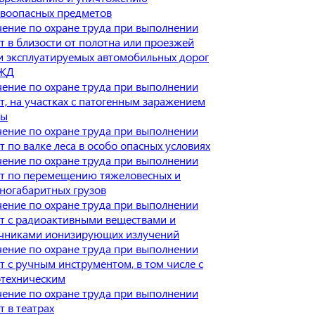
воопасных предметов
ение по охране труда при выполнении
т в близости от полотна или проезжей
и эксплуатируемых автомобильных дорог
 ЖД
ение по охране труда при выполнении
т, на участках с патогенным заражением
вы
ение по охране труда при выполнении
т по валке леса в особо опасных условиях
ение по охране труда при выполнении
т по перемещению тяжеловесных и
ногабаритных грузов
ение по охране труда при выполнении
т с радиоактивными веществами и
чниками ионизирующих излучений
ение по охране труда при выполнении
т с ручным инструментом, в том числе с
техническим
ение по охране труда при выполнении
т в театрах