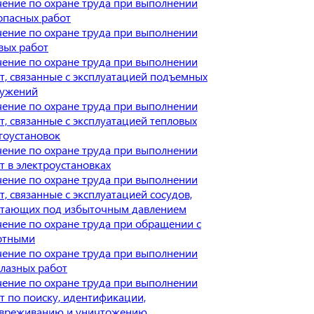
ение по охране труда при выполнении
опасных работ
ение по охране труда при выполнении
вых работ
ение по охране труда при выполнении
т, связанные с эксплуатацией подъемных
ружений
ение по охране труда при выполнении
т, связанные с эксплуатацией тепловых
гоустановок
ение по охране труда при выполнении
т в электроустановках
ение по охране труда при выполнении
т, связанные с эксплуатацией сосудов,
тающих под избыточным давлением
ение по охране труда при обращении с
отными
ение по охране труда при выполнении
лазных работ
ение по охране труда при выполнении
т по поиску, идентификации,
вреживанию и уничтожению