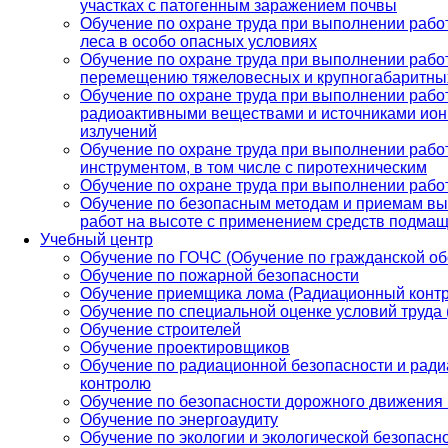
участках с патогенным заражением почвы
Обучение по охране труда при выполнении работ
леса в особо опасных условиях
Обучение по охране труда при выполнении рабо
перемещению тяжеловесных и крупногабаритных
Обучение по охране труда при выполнении работ
радиоактивными веществами и источниками ио
излучений
Обучение по охране труда при выполнении рабо
инструментом, в том числе с пиротехническим
Обучение по охране труда при выполнении работ
Обучение по безопасным методам и приемам в
работ на высоте с применением средств подма
Учебный центр
Обучение по ГОЧС (Обучение по гражданской об
Обучение по пожарной безопасности
Обучение приемщика лома (Радиационный контр
Обучение по специальной оценке условий труда
Обучение строителей
Обучение проектировщиков
Обучение по радиационной безопасности и рад
контролю
Обучение по безопасности дорожного движения
Обучение по энергоаудиту
Обучение по экологии и экологической безопасн