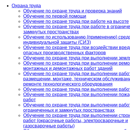
Охрана труда
Обучение по охране труда и проверка знаний
Обучение по первой помощи
Обучение по охране труда при работе на высоте
Обучение по охране труда при работе в огранич
замкнутых пространствах
Обучение по использованию (применению) сред
индивидуальной защиты (СИЗ)
Обучение по охране труда при воздействии вред
опасных производственных факторов
Обучение по охране труда при выполнении земл
Обучение по охране труда при выполнении ремо
монтажных и демонтажных работ зданий
Обучение по охране труда при выполнении рабо
размещении, монтаже, техническом обслуживан
ремонте технологического оборудования
Обучение по охране труда при выполнении рабо
Обучение по охране труда при выполнении пож
работ
Обучение по охране труда при выполнении рабо
ограниченных и замкнутых пространствах
Обучение по охране труда при выполнении стро
работ (окрасочные работы, электросварочные и
газосварочные работы)