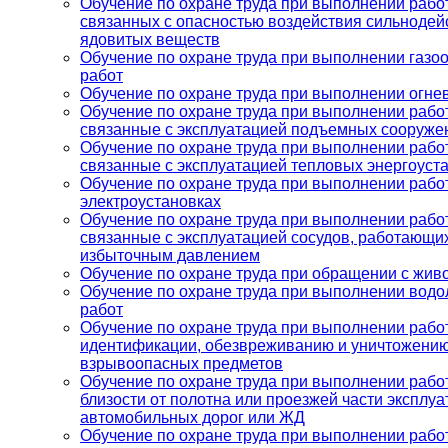
Обучение по охране труда при выполнении работ
связанных с опасностью воздействия сильноде
ядовитых веществ
Обучение по охране труда при выполнении газо
работ
Обучение по охране труда при выполнении огне
Обучение по охране труда при выполнении работ
связанные с эксплуатацией подъемных сооруже
Обучение по охране труда при выполнении работ
связанные с эксплуатацией тепловых энергоуст
Обучение по охране труда при выполнении рабо
электроустановках
Обучение по охране труда при выполнении работ
связанные с эксплуатацией сосудов, работающи
избыточным давлением
Обучение по охране труда при обращении с жи
Обучение по охране труда при выполнении вод
работ
Обучение по охране труда при выполнении работ
идентификации, обезвреживанию и уничтожени
взрывоопасных предметов
Обучение по охране труда при выполнении рабо
близости от полотна или проезжей части эксплу
автомобильных дорог или ЖД
Обучение по охране труда при выполнении работ