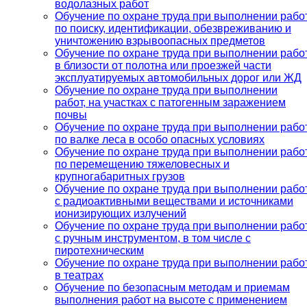
водолазных работ
Обучение по охране труда при выполнении рабо
по поиску, идентификации, обезвреживанию и
уничтожению взрывоопасных предметов
Обучение по охране труда при выполнении рабо
в близости от полотна или проезжей части
эксплуатируемых автомобильных дорог или ЖД
Обучение по охране труда при выполнении
работ, на участках с патогенным заражением
почвы
Обучение по охране труда при выполнении рабо
по валке леса в особо опасных условиях
Обучение по охране труда при выполнении рабо
по перемещению тяжеловесных и
крупногабаритных грузов
Обучение по охране труда при выполнении рабо
с радиоактивными веществами и источниками
ионизирующих излучений
Обучение по охране труда при выполнении рабо
с ручным инструментом, в том числе с
пиротехническим
Обучение по охране труда при выполнении рабо
в театрах
Обучение по безопасным методам и приемам
выполнения работ на высоте с применением