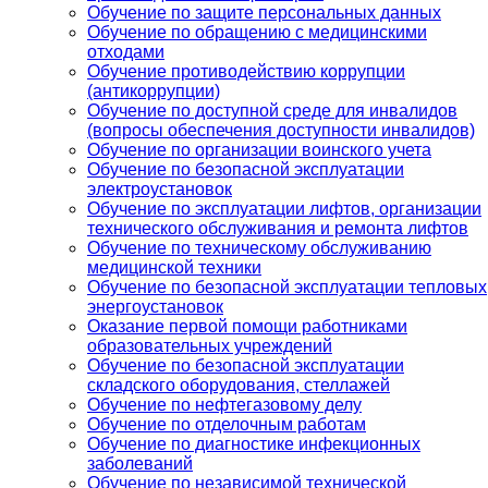
Обучение по защите персональных данных
Обучение по обращению с медицинскими
отходами
Обучение противодействию коррупции
(антикоррупции)
Обучение по доступной среде для инвалидов
(вопросы обеспечения доступности инвалидов)
Обучение по организации воинского учета
Обучение по безопасной эксплуатации
электроустановок
Обучение по эксплуатации лифтов, организации
технического обслуживания и ремонта лифтов
Обучение по техническому обслуживанию
медицинской техники
Обучение по безопасной эксплуатации тепловых
энергоустановок
Оказание первой помощи работниками
образовательных учреждений
Обучение по безопасной эксплуатации
складского оборудования, стеллажей
Обучение по нефтегазовому делу
Обучение по отделочным работам
Обучение по диагностике инфекционных
заболеваний
Обучение по независимой технической