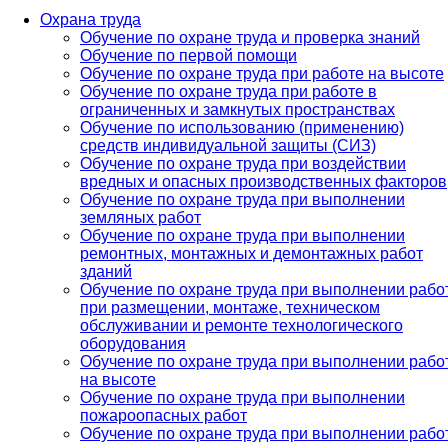
Охрана труда
Обучение по охране труда и проверка знаний
Обучение по первой помощи
Обучение по охране труда при работе на высоте
Обучение по охране труда при работе в
ограниченных и замкнутых пространствах
Обучение по использованию (применению)
средств индивидуальной защиты (СИЗ)
Обучение по охране труда при воздействии
вредных и опасных производственных факторов
Обучение по охране труда при выполнении
земляных работ
Обучение по охране труда при выполнении
ремонтных, монтажных и демонтажных работ
зданий
Обучение по охране труда при выполнении рабо
при размещении, монтаже, техническом
обслуживании и ремонте технологического
оборудования
Обучение по охране труда при выполнении рабо
на высоте
Обучение по охране труда при выполнении
пожароопасных работ
Обучение по охране труда при выполнении рабо