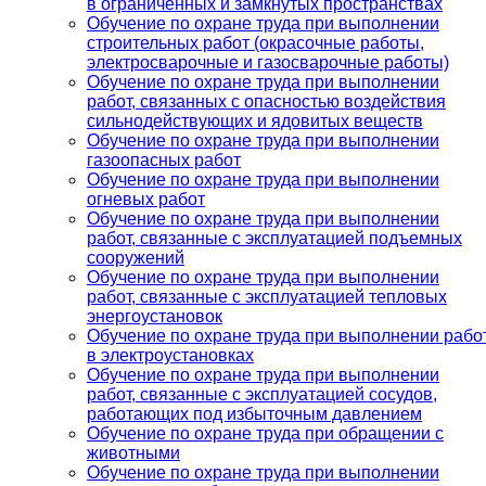
в ограниченных и замкнутых пространствах
Обучение по охране труда при выполнении
строительных работ (окрасочные работы,
электросварочные и газосварочные работы)
Обучение по охране труда при выполнении
работ, связанных с опасностью воздействия
сильнодействующих и ядовитых веществ
Обучение по охране труда при выполнении
газоопасных работ
Обучение по охране труда при выполнении
огневых работ
Обучение по охране труда при выполнении
работ, связанные с эксплуатацией подъемных
сооружений
Обучение по охране труда при выполнении
работ, связанные с эксплуатацией тепловых
энергоустановок
Обучение по охране труда при выполнении рабо
в электроустановках
Обучение по охране труда при выполнении
работ, связанные с эксплуатацией сосудов,
работающих под избыточным давлением
Обучение по охране труда при обращении с
животными
Обучение по охране труда при выполнении