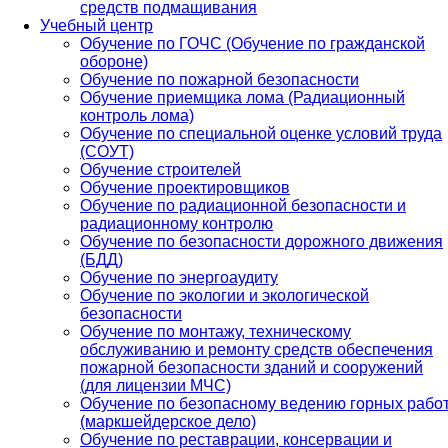
средств подмащивания
Учебный центр
Обучение по ГОЧС (Обучение по гражданской
обороне)
Обучение по пожарной безопасности
Обучение приемщика лома (Радиационный
контроль лома)
Обучение по специальной оценке условий труда
(СОУТ)
Обучение строителей
Обучение проектировщиков
Обучение по радиационной безопасности и
радиационному контролю
Обучение по безопасности дорожного движения
(БДД)
Обучение по энергоаудиту
Обучение по экологии и экологической
безопасности
Обучение по монтажу, техническому
обслуживанию и ремонту средств обеспечения
пожарной безопасности зданий и сооружений
(для лицензии МЧС)
Обучение по безопасному ведению горных рабо
(маркшейдерское дело)
Обучение по реставрации, консервации и