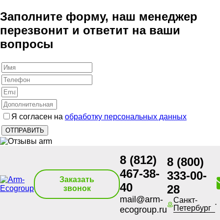
Заполните форму, наш менеджер
перезвонит и ответит на ваши
вопросы
Я согласен на
обработку персональных данных
8 (812)
8 (800)
467-38-
333-00-
Заказать
40
28
звонок
mail@arm-
Санкт-
Петербург
ecogroup.ru