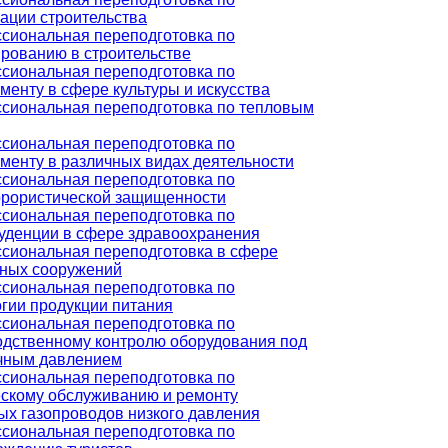
ации строительства
сиональная переподготовка по
ированию в строительстве
сиональная переподготовка по
енту в сфере культуры и искусства
сиональная переподготовка по тепловым
сиональная переподготовка по
менту в различных видах деятельности
сиональная переподготовка по
ррористической защищенности
сиональная переподготовка по
уденции в сфере здравоохранения
сиональная переподготовка в сфере
ных сооружений
сиональная переподготовка по
гии продукции питания
сиональная переподготовка по
одственному контролю оборудования под
чным давлением
сиональная переподготовка по
ескому обслуживанию и ремонту
ых газопроводов низкого давления
сиональная переподготовка по