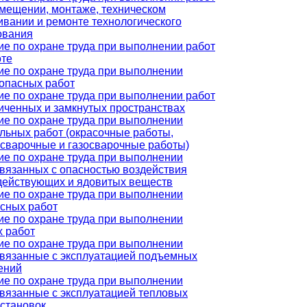
змещении, монтаже, техническом
вании и ремонте технологического
ования
е по охране труда при выполнении работ
оте
ие по охране труда при выполнении
опасных работ
е по охране труда при выполнении работ
иченных и замкнутых пространствах
ие по охране труда при выполнении
льных работ (окрасочные работы,
осварочные и газосварочные работы)
ие по охране труда при выполнении
связанных с опасностью воздействия
действующих и ядовитых веществ
ие по охране труда при выполнении
асных работ
ие по охране труда при выполнении
х работ
ие по охране труда при выполнении
связанные с эксплуатацией подъемных
ений
ие по охране труда при выполнении
связанные с эксплуатацией тепловых
установок