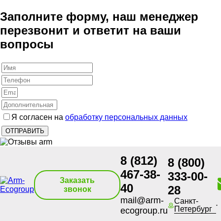
Заполните форму, наш менеджер
перезвонит и ответит на ваши
вопросы
Я согласен на
обработку персональных данных
8 (812)
8 (800)
467-38-
333-00-
Заказать
40
28
звонок
mail@arm-
Санкт-
Петербург
ecogroup.ru