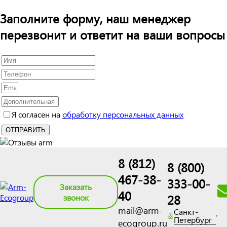
Заполните форму, наш менеджер
перезвонит и ответит на ваши вопросы
Я согласен на
обработку персональных данных
8 (812)
8 (800)
467-38-
333-00-
Заказать
40
28
звонок
mail@arm-
Санкт-
Петербург
ecogroup.ru