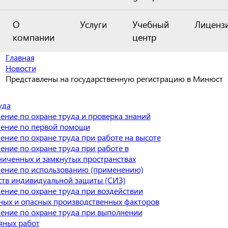
О
Услуги
Учебный
Лиценз
компании
центр
Главная
Новости
Представлены на государственную регистрацию в Минюст
уда
ение по охране труда и проверка знаний
ение по первой помощи
ение по охране труда при работе на высоте
ение по охране труда при работе в
ниченных и замкнутых пространствах
ение по использованию (применению)
ств индивидуальной защиты (СИЗ)
ение по охране труда при воздействии
ных и опасных производственных факторов
ение по охране труда при выполнении
яных работ