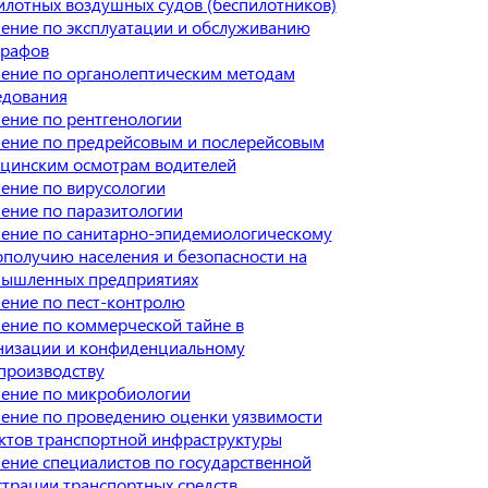
илотных воздушных судов (беспилотников)
ение по эксплуатации и обслуживанию
графов
ение по органолептическим методам
едования
ение по рентгенологии
ение по предрейсовым и послерейсовым
цинским осмотрам водителей
ение по вирусологии
ение по паразитологии
ение по санитарно-эпидемиологическому
ополучию населения и безопасности на
ышленных предприятиях
ение по пест-контролю
ение по коммерческой тайне в
низации и конфиденциальному
производству
ение по микробиологии
ение по проведению оценки уязвимости
ктов транспортной инфраструктуры
ение специалистов по государственной
страции транспортных средств