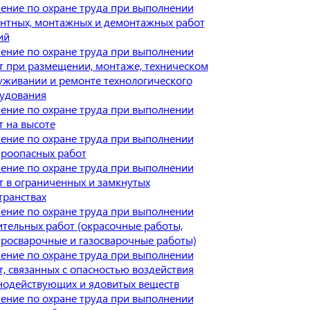
ение по охране труда при выполнении
нтных, монтажных и демонтажных работ
ий
ение по охране труда при выполнении
т при размещении, монтаже, техническом
уживании и ремонте технологического
удования
ение по охране труда при выполнении
т на высоте
ение по охране труда при выполнении
роопасных работ
ение по охране труда при выполнении
т в ограниченных и замкнутых
транствах
ение по охране труда при выполнении
ительных работ (окрасочные работы,
тросварочные и газосварочные работы)
ение по охране труда при выполнении
т, связанных с опасностью воздействия
нодействующих и ядовитых веществ
ение по охране труда при выполнении