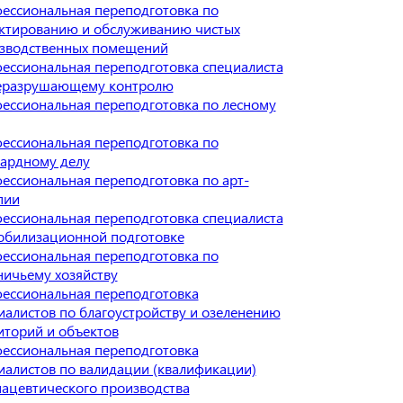
ессиональная переподготовка по
ктированию и обслуживанию чистых
зводственных помещений
ессиональная переподготовка специалиста
еразрушающему контролю
ессиональная переподготовка по лесному
ессиональная переподготовка по
ардному делу
ессиональная переподготовка по арт-
пии
ессиональная переподготовка специалиста
обилизационной подготовке
ессиональная переподготовка по
ничьему хозяйству
ессиональная переподготовка
иалистов по благоустройству и озеленению
иторий и объектов
ессиональная переподготовка
иалистов по валидации (квалификации)
ацевтического производства