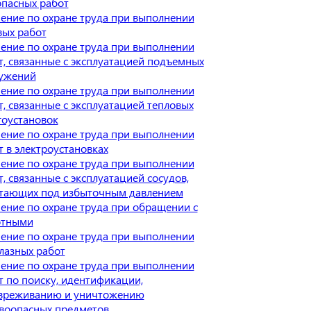
опасных работ
ение по охране труда при выполнении
вых работ
ение по охране труда при выполнении
т, связанные с эксплуатацией подъемных
ужений
ение по охране труда при выполнении
т, связанные с эксплуатацией тепловых
гоустановок
ение по охране труда при выполнении
т в электроустановках
ение по охране труда при выполнении
т, связанные с эксплуатацией сосудов,
тающих под избыточным давлением
ение по охране труда при обращении с
отными
ение по охране труда при выполнении
лазных работ
ение по охране труда при выполнении
т по поиску, идентификации,
вреживанию и уничтожению
воопасных предметов