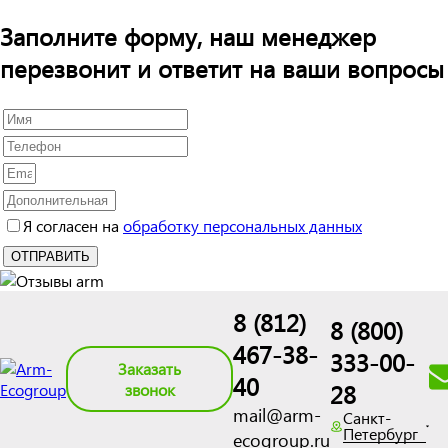
Заполните форму, наш менеджер
перезвонит и ответит на ваши вопросы
Я согласен на
обработку персональных данных
8 (812)
8 (800)
467-38-
333-00-
Заказать
40
28
звонок
mail@arm-
Санкт-
Петербург
ecogroup.ru