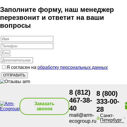
Заполните форму, наш менеджер
перезвонит и ответит на ваши
вопросы
Я согласен на
обработку персональных данных
8 (812)
8 (800)
467-38-
333-00-
Заказать
40
28
звонок
mail@arm-
Санкт-
Петербург
ecogroup.ru