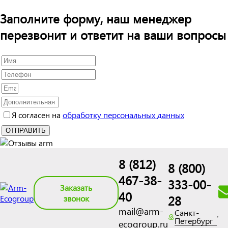
Заполните форму, наш менеджер
перезвонит и ответит на ваши вопросы
Я согласен на
обработку персональных данных
8 (812)
8 (800)
467-38-
333-00-
Заказать
40
28
звонок
mail@arm-
Санкт-
Петербург
ecogroup.ru