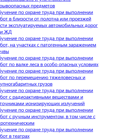
рывоопасных предметов
учение по охране труда при выполнении
бот в близости от полотна или проезжей
сти эксплуатируемых автомобильных дорог
ли ЖД
учение по охране труда при выполнении
бот, на участках с патогенным заражением
очвы
учение по охране труда при выполнении
бот по валке леса в особо опасных условиях
учение по охране труда при выполнении
бот по перемещению тяжеловесных и
упногабаритных грузов
учение по охране труда при выполнении
бот с радиоактивными веществами и
сточниками ионизирующих излучений
учение по охране труда при выполнении
бот с ручным инструментом, в том числе с
иротехническим
учение по охране труда при выполнении
бот в театрах