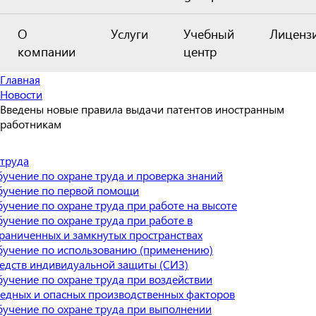
О
Услуги
Учебный
Лиценз
компании
центр
Главная
Новости
Введены новые правила выдачи патентов иностранным
работникам
 труда
учение по охране труда и проверка знаний
бучение по первой помощи
учение по охране труда при работе на высоте
учение по охране труда при работе в
раниченных и замкнутых пространствах
учение по использованию (применению)
едств индивидуальной защиты (СИЗ)
учение по охране труда при воздействии
едных и опасных производственных факторов
учение по охране труда при выполнении