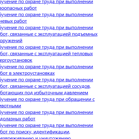
учение по охране труда при выполнении
зоопасных работ
учение по охране труда при выполнении
невых работ
учение по охране труда при выполнении
бот, связанные с эксплуатацией подъемных
ооружений
учение по охране труда при выполнении
бот, связанные с эксплуатацией тепловых
ергоустановок
учение по охране труда при выполнении
бот в электроустановках
учение по охране труда при выполнении
бот, связанные с эксплуатацией сосудов,
аботающих под избыточным давлением
учение по охране труда при обращении с
ивотными
учение по охране труда при выполнении
долазных работ
учение по охране труда при выполнении
бот по поиску, идентификации,
безвреживанию и уничтожению