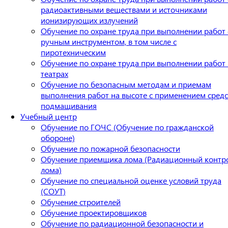
радиоактивными веществами и источниками
ионизирующих излучений
Обучение по охране труда при выполнении работ 
ручным инструментом, в том числе с
пиротехническим
Обучение по охране труда при выполнении работ 
театрах
Обучение по безопасным методам и приемам
выполнения работ на высоте с применением средс
подмащивания
Учебный центр
Обучение по ГОЧС (Обучение по гражданской
обороне)
Обучение по пожарной безопасности
Обучение приемщика лома (Радиационный контр
лома)
Обучение по специальной оценке условий труда
(СОУТ)
Обучение строителей
Обучение проектировщиков
Обучение по радиационной безопасности и