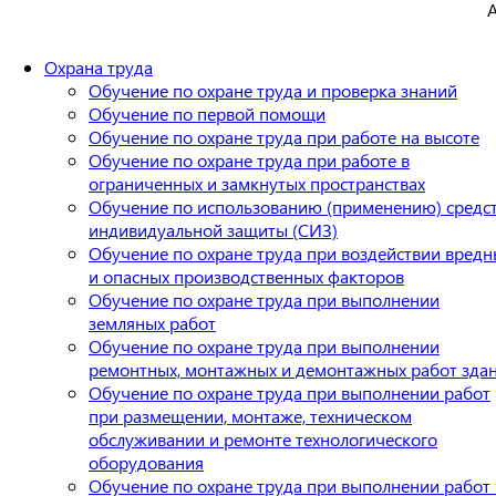
А
Охрана труда
Обучение по охране труда и проверка знаний
Обучение по первой помощи
Обучение по охране труда при работе на высоте
Обучение по охране труда при работе в
ограниченных и замкнутых пространствах
Обучение по использованию (применению) средс
индивидуальной защиты (СИЗ)
Обучение по охране труда при воздействии вредн
и опасных производственных факторов
Обучение по охране труда при выполнении
земляных работ
Обучение по охране труда при выполнении
ремонтных, монтажных и демонтажных работ зда
Обучение по охране труда при выполнении работ
при размещении, монтаже, техническом
обслуживании и ремонте технологического
оборудования
Обучение по охране труда при выполнении работ 