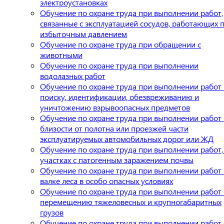
электроустановках
Обучение по охране труда при выполнении работ,
связанные с эксплуатацией сосудов, работающих 
избыточным давлением
Обучение по охране труда при обращении с
животными
Обучение по охране труда при выполнении
водолазных работ
Обучение по охране труда при выполнении работ
поиску, идентификации, обезвреживанию и
уничтожению взрывоопасных предметов
Обучение по охране труда при выполнении работ 
близости от полотна или проезжей части
эксплуатируемых автомобильных дорог или ЖД
Обучение по охране труда при выполнении работ,
участках с патогенным заражением почвы
Обучение по охране труда при выполнении работ
валке леса в особо опасных условиях
Обучение по охране труда при выполнении работ
перемещению тяжеловесных и крупногабаритных
грузов
Обучение по охране труда при выполнении работ 