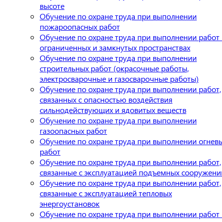
высоте
Обучение по охране труда при выполнении
пожароопасных работ
Обучение по охране труда при выполнении работ 
ограниченных и замкнутых пространствах
Обучение по охране труда при выполнении
строительных работ (окрасочные работы,
электросварочные и газосварочные работы)
Обучение по охране труда при выполнении работ,
связанных с опасностью воздействия
сильнодействующих и ядовитых веществ
Обучение по охране труда при выполнении
газоопасных работ
Обучение по охране труда при выполнении огнев
работ
Обучение по охране труда при выполнении работ,
связанные с эксплуатацией подъемных сооружени
Обучение по охране труда при выполнении работ,
связанные с эксплуатацией тепловых
энергоустановок
Обучение по охране труда при выполнении работ 