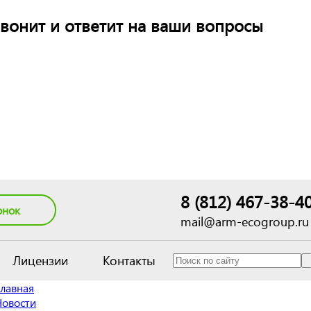
вонит и ответит на ваши вопросы
8 (812) 467-38-4
онок
mail@arm-ecogroup.ru
Лицензии
Контакты
Главная
Новости