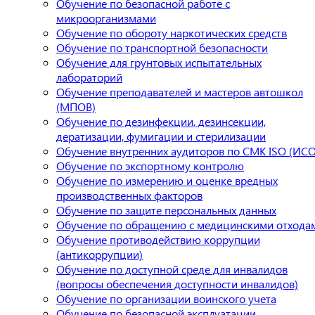
Обучение по безопасной работе с
микроорганизмами
Обучение по обороту наркотических средств
Обучение по транспортной безопасности
Обучение для грунтовых испытательных
лабораторий
Обучение преподавателей и мастеров автошкол
(МПОВ)
Обучение по дезинфекции, дезинсекции,
дератизации, фумигации и стерилизации
Обучение внутренних аудиторов по СМК ISO (ИСО
Обучение по экспортному контролю
Обучение по измерению и оценке вредных
производственных факторов
Обучение по защите персональных данных
Обучение по обращению с медицинскими отхода
Обучение противодействию коррупции
(антикоррупции)
Обучение по доступной среде для инвалидов
(вопросы обеспечения доступности инвалидов)
Обучение по организации воинского учета
Обучение по безопасной эксплуатации