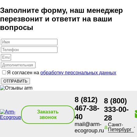
Заполните форму, наш менеджер
перезвонит и ответит на ваши
вопросы
Я согласен на
обработку персональных данных
8 (812)
8 (800)
467-38-
333-00-
Заказать
40
28
звонок
mail@arm-
Санкт-
Петербург
ecogroup.ru