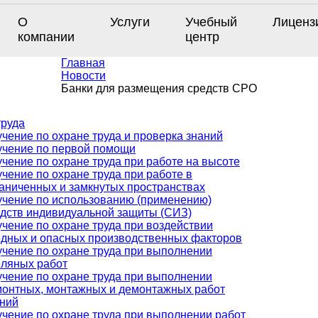
О
Услуги
Учебный
Лиценз
компании
центр
Главная
Новости
Банки для размещения средств СРО
труда
чение по охране труда и проверка знаний
учение по первой помощи
чение по охране труда при работе на высоте
чение по охране труда при работе в
аниченных и замкнутых пространствах
чение по использованию (применению)
дств индивидуальной защиты (СИЗ)
чение по охране труда при воздействии
дных и опасных производственных факторов
чение по охране труда при выполнении
ляных работ
чение по охране труда при выполнении
онтных, монтажных и демонтажных работ
ний
чение по охране труда при выполнении работ