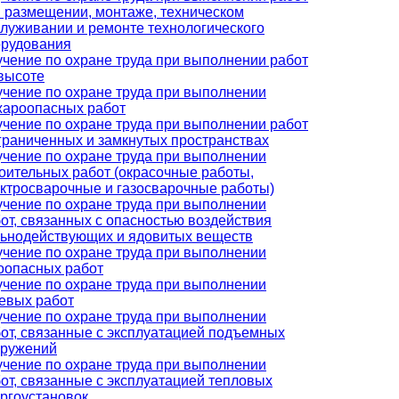
 размещении, монтаже, техническом
луживании и ремонте технологического
орудования
чение по охране труда при выполнении работ
высоте
чение по охране труда при выполнении
жароопасных работ
чение по охране труда при выполнении работ
граниченных и замкнутых пространствах
чение по охране труда при выполнении
оительных работ (окрасочные работы,
ктросварочные и газосварочные работы)
чение по охране труда при выполнении
от, связанных с опасностью воздействия
ьнодействующих и ядовитых веществ
чение по охране труда при выполнении
оопасных работ
чение по охране труда при выполнении
евых работ
чение по охране труда при выполнении
от, связанные с эксплуатацией подъемных
оружений
чение по охране труда при выполнении
от, связанные с эксплуатацией тепловых
ргоустановок